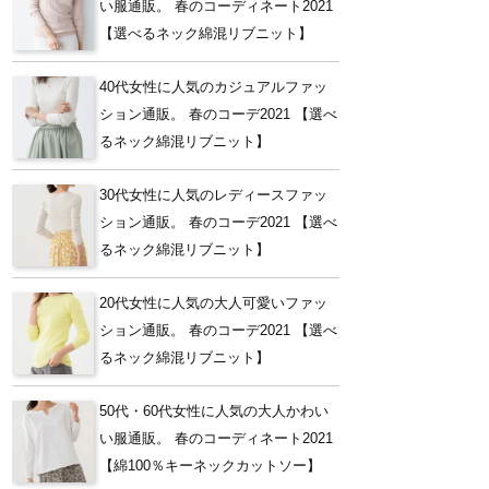
い服通販。 春のコーディネート2021
【選べるネック綿混リブニット】
40代女性に人気のカジュアルファッ
ション通販。 春のコーデ2021 【選べ
るネック綿混リブニット】
30代女性に人気のレディースファッ
ション通販。 春のコーデ2021 【選べ
るネック綿混リブニット】
20代女性に人気の大人可愛いファッ
ション通販。 春のコーデ2021 【選べ
るネック綿混リブニット】
50代・60代女性に人気の大人かわい
い服通販。 春のコーディネート2021
【綿100％キーネックカットソー】