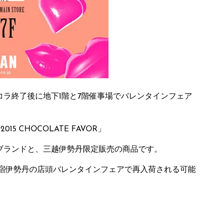
ラ終了後に地下1階と7階催事場でバレンタインフェア
5 CHOCOLATE FAVOR」
ブランドと、三越伊勢丹限定販売の商品です。
新宿伊勢丹の店頭バレンタインフェアで再入荷される可能