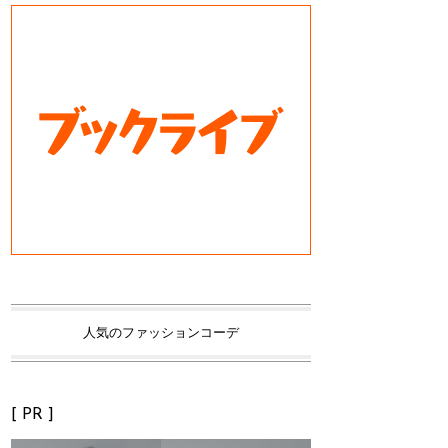
人気のファッションコーデ
[ PR ]