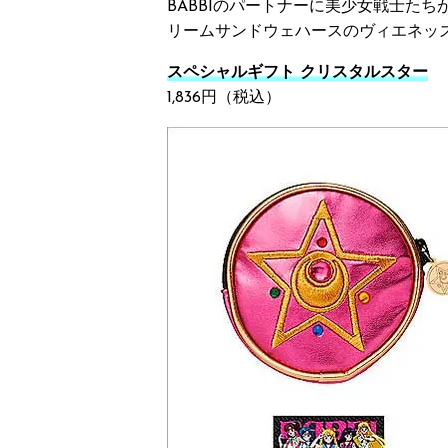
BABBIのパートナーに美少女戦士た
リームサンドウェハースのヴィエネッ
スペシャルギフト クリスタルスター
1,836円（税込）