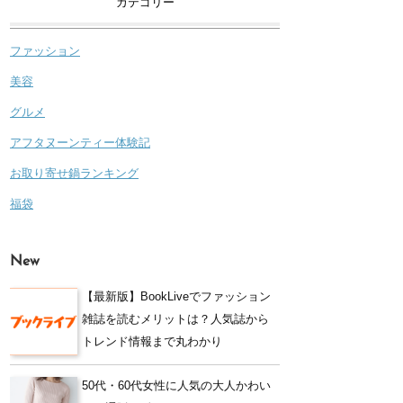
カテゴリー
ファッション
美容
グルメ
アフタヌーンティー体験記
お取り寄せ鍋ランキング
福袋
New
【最新版】BookLiveでファッション
雑誌を読むメリットは？人気誌から
トレンド情報まで丸わかり
50代・60代女性に人気の大人かわい