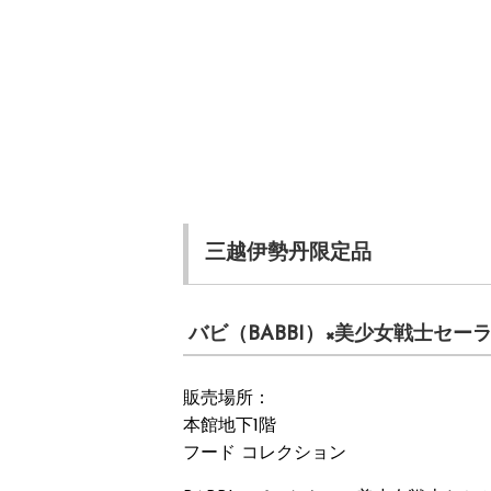
三越伊勢丹限定品
バビ（BABBI）×美少女戦士セー
販売場所：
本館地下1階
フード コレクション