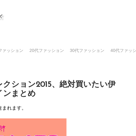
代ファッション
20代ファッション
30代ファッション
40代ファッ
クション2015、絶対買いたい伊
インまとめ
含まれます。