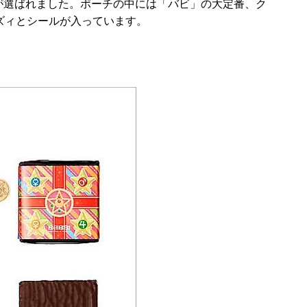
ちが選ばれました。ポーチの中には「バビ」の大定番、ク
ズィとシールが入っています。