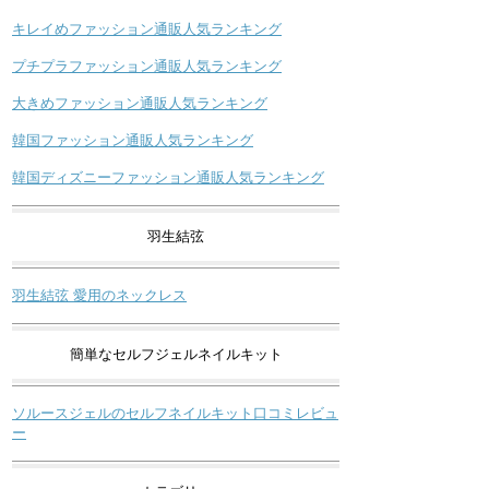
キレイめファッション通販人気ランキング
プチプラファッション通販人気ランキング
大きめファッション通販人気ランキング
韓国ファッション通販人気ランキング
韓国ディズニーファッション通販人気ランキング
羽生結弦
羽生結弦 愛用のネックレス
簡単なセルフジェルネイルキット
ソルースジェルのセルフネイルキット口コミレビュ
ー