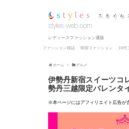
レディースファッション通販
ファッション雑誌
韓国ファッション
10
ホーム
グルメ
伊勢丹新宿スイーツコレ
勢丹三越限定バレンタ
※本ページにはアフィリエイト広告が