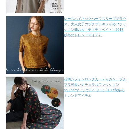
レースハイネックハーフスリーブブラウ
ス。大人女子のプチプラキレイめファッ
ションtitivate（ティティベイト）2017
秋冬のトレンドアイテム
花柄シフォンロングカーディガン。プチ
プラ可愛いナチュラルファッション
soulberry（ソウルベリー）2017秋冬の
トレンドアイテム