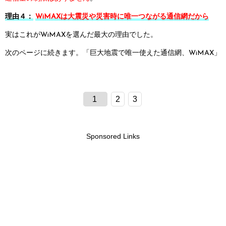
理由４：
WiMAXは大震災や災害時に唯一つながる通信網だから
実はこれがWiMAXを選んだ最大の理由でした。
次のページに続きます。
「巨大地震で唯一使えた通信網、WiMAX」
1
2
3
Sponsored Links