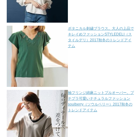
ボタニカル刺繍ブラウス。大人の上品で
キレイめファッションSTYLEDELI（ス
タイルデリ）2017秋冬のトレンドアイ
テム
袖フリンジ綿麻ニットプルオーバー。プ
チプラ可愛いナチュラルファッション
soulberry（ソウルベリー）2017秋冬の
トレンドアイテム