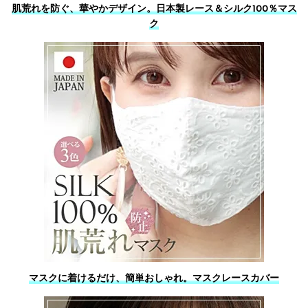
肌荒れを防ぐ、華やかデザイン。日本製レース＆シルク100％マス
ク
マスクに着けるだけ、簡単おしゃれ。マスクレースカバー