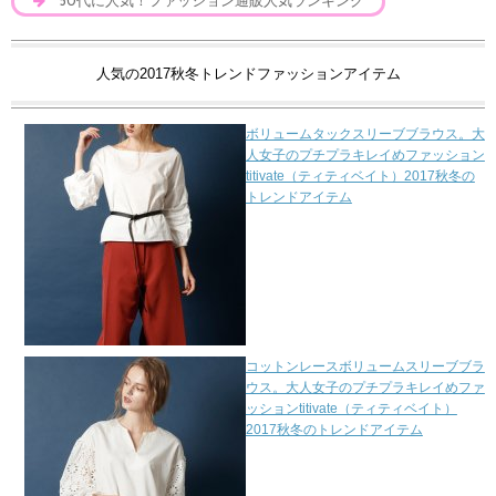
50代に人気！ファッション通販人気ランキング
人気の2017秋冬トレンドファッションアイテム
ボリュームタックスリーブブラウス。大
人女子のプチプラキレイめファッション
titivate（ティティベイト）2017秋冬の
トレンドアイテム
コットンレースボリュームスリーブブラ
ウス。大人女子のプチプラキレイめファ
ッションtitivate（ティティベイト）
2017秋冬のトレンドアイテム