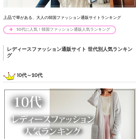
上品で
華がある、大人の韓国ファッション通販サイトランキング
50代に人気！韓国ファッション通販人気ランキング
レディースファッション通販サイト 世代別人気ランキン
グ
10代～20代