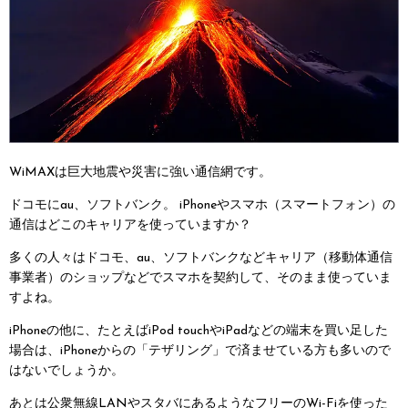
WiMAXは巨大地震や災害に強い通信網です。
ドコモにau、ソフトバンク。
iPhoneやスマホ（スマートフォン）の
通信はどこのキャリアを使っていますか？
多くの人々はドコモ、au、ソフトバンクなどキャリア（移動体通信
事業者）のショップなどでスマホを契約して、そのまま使っていま
すよね。
iPhoneの他に、たとえばiPod touchやiPadなどの端末を買い足した
場合は、iPhoneからの「テザリング」で済ませている方も多いので
はないでしょうか。
あとは公衆無線LANやスタバにあるようなフリーのWi-Fiを使った