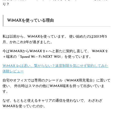
り？
WiMAXを使っている理由
私は以前から、WiMAXを使っています。
使い始めたのは2013年5
月、かれこれ2年が過ぎました。
今はWiMAXからWiMAX 2＋へと新たに契約し直して、
WiMAX 2
＋端末の「Speed Wi－Fi NEXT W01」を使っています。
WiMAX 2+は遅い、繋がらない？速度制限を気にせず契約してみた
体験レビュー
自宅やオフィスでは専用のクレードル（WiMAX用充電台）に置いて
使い、
外出時はスマホの他にWiMAX端末を持って出歩いていま
す。
なぜ、もともと使えるキャリアの通信を使わないで、
わざわざ
WiMAXを使っていたのか。