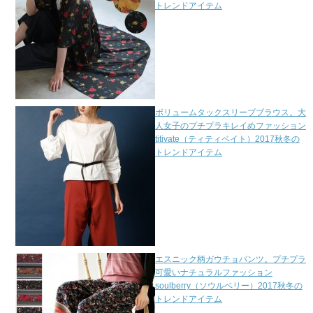
トレンドアイテム
ボリュームタックスリーブブラウス。大
人女子のプチプラキレイめファッション
titivate（ティティベイト）2017秋冬の
トレンドアイテム
エスニック柄ガウチョパンツ。プチプラ
可愛いナチュラルファッション
soulberry（ソウルベリー）2017秋冬の
トレンドアイテム