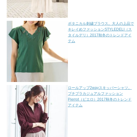
ボタニカル刺繍ブラウス。大人の上品で
キレイめファッションSTYLEDELI（ス
タイルデリ）2017秋冬のトレンドアイ
テム
ロールアップ2wayスキッパーシャツ。
プチプラカジュアルファッション
Pierrot（ピエロ）2017秋冬のトレンド
アイテム