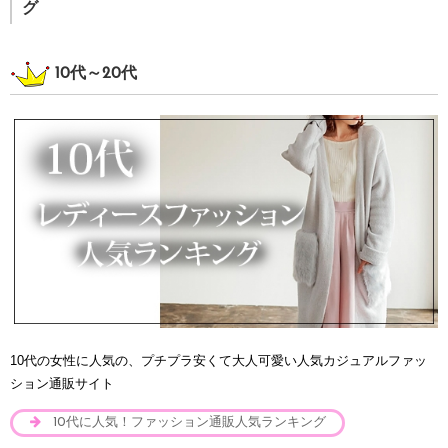
グ
10代～20代
10代の女性に人気の、プチプラ安くて大人可愛い人気カジュアルファッ
ション通販サイト
10代に人気！ファッション通販人気ランキング