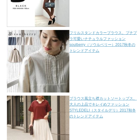
フリルスタンドカラーブラウス。プチプ
ラ可愛いナチュラルファッション
soulberry（ソウルベリー）2017秋冬の
トレンドアイテム
ブラウス風立ち襟カットソートップス。
大人の上品でキレイめファッション
STYLEDELI（スタイルデリ）2017秋冬
のトレンドアイテム