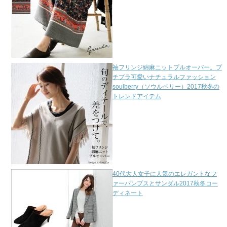
袖フリンジ綿麻ニットプルオーバー。プ
チプラ可愛いナチュラルファッション
soulberry（ソウルベリー）2017秋冬の
トレンドアイテム
40代大人女子に人気のエレガントなフ
ァーパンプスとサンダル2017秋冬コー
ディネート