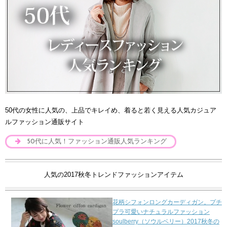
50代の女性に人気の、上品でキレイめ、着ると若く見える人気カジュア
ルファッション通販サイト
50代に人気！ファッション通販人気ランキング
人気の2017秋冬トレンドファッションアイテム
花柄シフォンロングカーディガン。プチ
プラ可愛いナチュラルファッション
soulberry（ソウルベリー）2017秋冬の