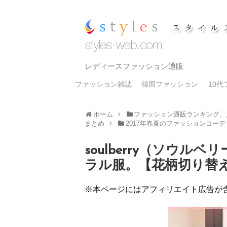
レディースファッション通販
ファッション雑誌
韓国ファッション
10
ホーム
ファッション通販ランキング。
まとめ
2017年春夏のファッションコー
soulberry（ソウル
ラル服。【花柄切り替
※本ページにはアフィリエイト広告が