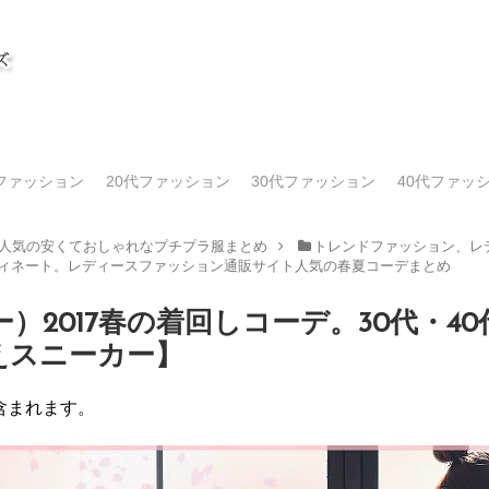
代ファッション
20代ファッション
30代ファッション
40代ファッ
人気の安くておしゃれなプチプラ服まとめ
トレンドファッション、レデ
ディネート。レディースファッション通販サイト人気の春夏コーデまとめ
ベリー）2017春の着回しコーデ。30代・
えスニーカー】
含まれます。