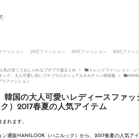
代ファッション
20代ファッション
30代ファッション
40代ファッ
人気の安くておしゃれなプチプラ服まとめ
トレンドファッション、レデ
キング。大人可愛い安いプチプラのカジュアルオルチャン韓国服
HA
プラファッション
。韓国の大人可愛いレディースファッ
ック）2017春夏の人気アイテム
含まれます。
通販HANILOOK（ハニルック）から、2017春夏の人気ア