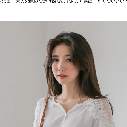
を演出、大人の絶妙な透け感なのであまり露出したくないとい