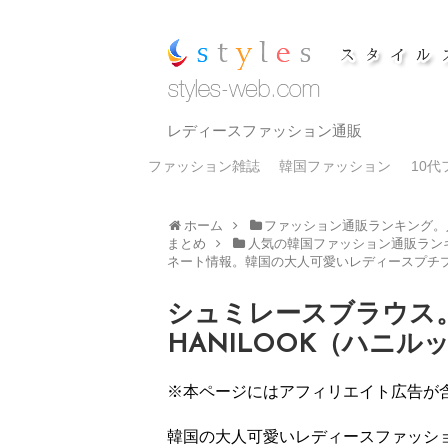
レディースファッション通販
ファッション雑誌
韓国ファッション
10
ホーム
ファッション通販ランキング。
まとめ
人気の韓国ファッション通販ラン
ネート情報。韓国の大人可愛いレディースプチ
シュミレースブラウス
HANILOOK（ハニル
※本ページにはアフィリエイト広告が
韓国の大人可愛いレディースファッション