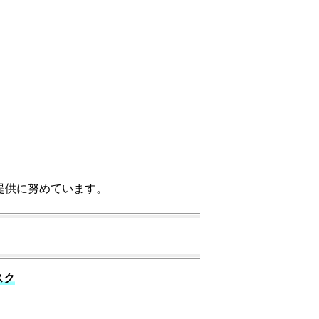
提供に努めています。
スク