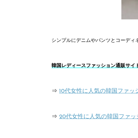
シンプルにデニムやパンツとコーディ
韓国レディースファッション通販サイ
⇒
10代女性に人気の韓国ファ
⇒
20代女性に人気の韓国ファ