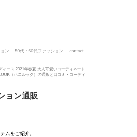
ション
50代・60代ファッション
contact
ィース 2021年春夏 大人可愛いコーディネート
NILOOK（ハニルック）の通販と口コミ・コーディ
ション通販
イテムをご紹介。