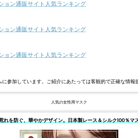
ッション通販サイト人気ランキング
ッション通販サイト人気ランキング
ッション通販サイト人気ランキング
ムに参加しています。ご紹介にあたっては客観的で正確な情報
人気の女性用マスク
荒れを防ぐ、華やかデザイン。日本製レース＆シルク100％マ