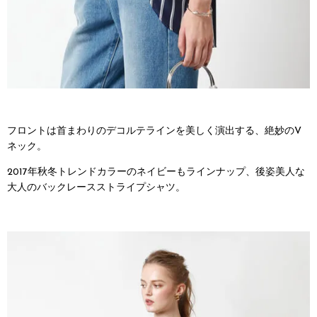
フロントは首まわりのデコルテラインを美しく演出する、絶妙のV
ネック。
2017年秋冬トレンドカラーのネイビーもラインナップ、後姿美人な
大人のバックレースストライプシャツ。