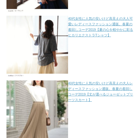
40代女性に人気の安いけど高見えの大人可
愛いレディースファッション通販。春夏の
着回しコーデ2019【夏の心を軽やかに彩る
ヒカリエクストラTシャツ】
40代女性に人気の安いけど高見えの大人レ
ディースファッション通販。春夏の着回し
コーデ2019【丈が選べるジョーゼットプリ
ーツスカート】