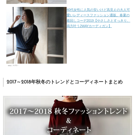
40代女性に人気の安いけど高見えの大人可
愛いレディースファッション通販。春夏の
着回しコーデ2019【やさしさとすっきり、
両方叶う2WAYカーディガン】
2017～2018年秋冬のトレンドとコーディネートまとめ