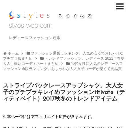
レディースファッション通販
ホーム
ファッション通販ランキング。人気の安くておしゃれな
プチプラ服まとめ
トレンドファッション、レディース 2021年春夏
大人可愛いコーディネートまとめ
40代女性に人気のレディースフ
ァッション通販ランキング。おしゃれな大人女子コーデが安くて高品質
ストライプバックレースアップシャツ。大人女
子のプチプラキレイめファッションtitivate（テ
ィティベイト）2017秋冬のトレンドアイテム
※本ページにはアフィリエイト広告が含まれます。