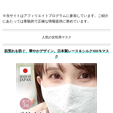
※当サイトはアフィリエイトプログラムに参加しています。ご紹介
にあたっては客観的で正確な情報提供に努めています。
人気の女性用マスク
肌荒れを防ぐ、華やかデザイン。日本製レース＆シルク100％マス
ク