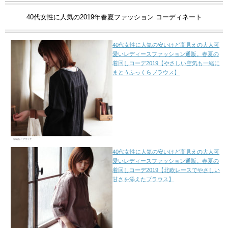
40代女性に人気の2019年春夏ファッション コーディネート
40代女性に人気の安いけど高見えの大人可
愛いレディースファッション通販。春夏の
着回しコーデ2019【やさしい空気も一緒に
まとうふっくらブラウス】
40代女性に人気の安いけど高見えの大人可
愛いレディースファッション通販。春夏の
着回しコーデ2019【北欧レースでやさしい
甘さを添えたブラウス】