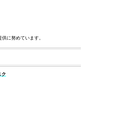
提供に努めています。
スク