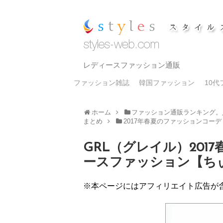
レディースファッション通販
ファッション雑誌
韓国ファッション
10
ホーム
ファッション通販ランキング。
まとめ
2017年春夏のファッションコー
GRL（グレイル）201
ースファッション【ちぃ
※本ページにはアフィリエイト広告が