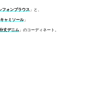
シフォンブラウス
」と、
キャミソール
」
分丈デニム
」のコーディネート。