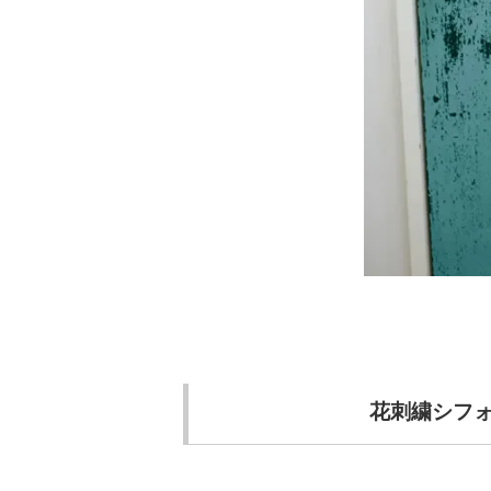
花刺繍シフ