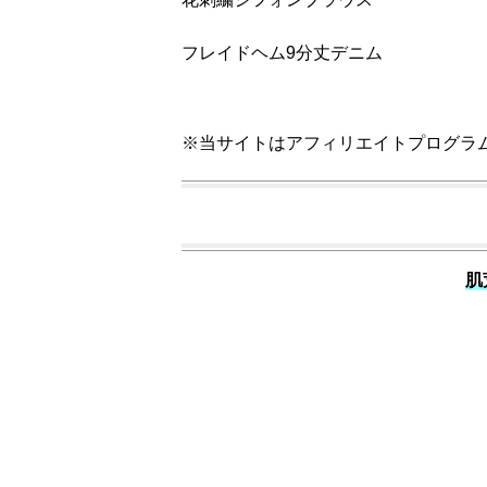
フレイドヘム9分丈デニム
※当サイトはアフィリエイトプログラ
肌