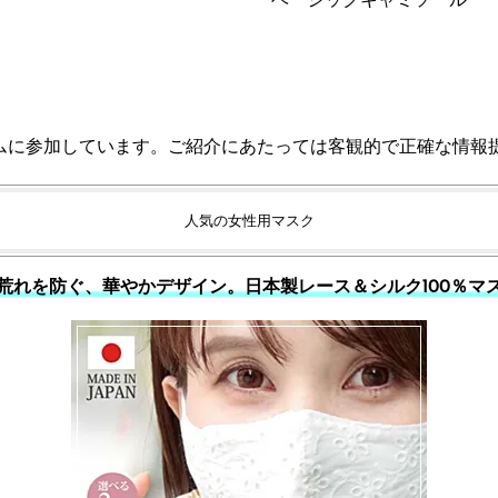
ムに参加しています。ご紹介にあたっては客観的で正確な情報
人気の女性用マスク
荒れを防ぐ、華やかデザイン。日本製レース＆シルク100％マ