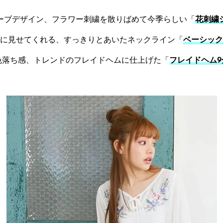
ーブデザイン、フラワー刺繍を散りばめて今季らしい「
花刺繍
に見せてくれる、すっきりとあいたネックライン「
ベーシック
色落ち感、トレンドのフレイドヘムに仕上げた「
フレイドヘム9