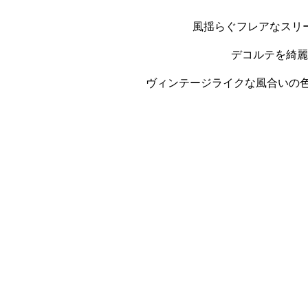
風揺らぐフレアなスリ
デコルテを綺麗
ヴィンテージライクな風合いの