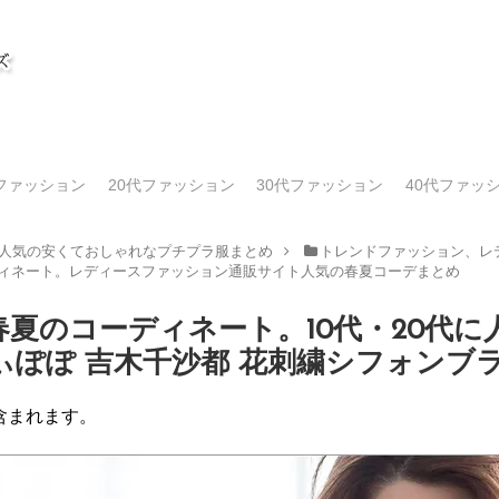
代ファッション
20代ファッション
30代ファッション
40代ファッ
人気の安くておしゃれなプチプラ服まとめ
トレンドファッション、レデ
ディネート。レディースファッション通販サイト人気の春夏コーデまとめ
7春夏のコーディネート。10代・20代
ぽぽ 吉木千沙都 花刺繍シフォンブ
含まれます。