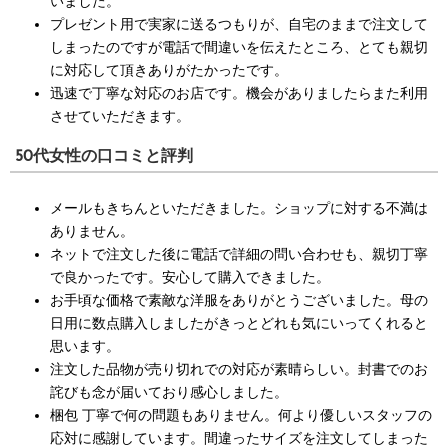
いました。
プレゼント用で実家に送るつもりが、自宅のままで注文して
しまったのですが電話で間違いを伝えたところ、とても親切
に対応して頂きありがたかったです。
迅速で丁寧な対応のお店です。機会がありましたらまた利用
させていただきます。
50代女性の口コミと評判
メールもきちんといただきました。ショップに対する不満は
ありません。
ネットで注文した後に電話で詳細の問い合わせも、親切丁寧
で良かったです。安心して購入できました。
お手頃な価格で素敵な洋服をありがとうございました。母の
日用に数点購入しましたがきっとどれも気にいってくれると
思います。
注文した品物が売り切れでの対応が素晴らしい。封書でのお
詫びも念が届いており感心しました。
梱包 丁寧で何の問題もありません。何より優しいスタッフの
応対に感謝しています。間違ったサイズを注文してしまった