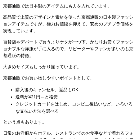
京都通販では日本製のアイテムにも力を入れています。
高品質で上質のデザインと素材を使った京都通販の日本製ファッシ
ョンアイテムですが、極力お値段を抑えて、安めのプチプラ価格を
実現しています。
百貨店やデパートで買うよりケタが一つ下、かなりお安くファッシ
ョナブルな洋服が手に入るので、リピーターやファンが多いのも京
都通販の特徴。
大きめサイズもしっかり揃っています。
京都通販でお買い物しやすいポイントとして、
購入後のキャンセル、返品もOK
送料が421円～と格安
クレジットカードをはじめ、コンビニ後払いなど、いろいろ
な支払い方法を選べる
という点もあります。
日常のお洋服からホテル、レストランでのお食事などで着れるフォ