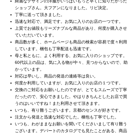
綺麗なデザインの洋服がいっぱいもっと早くに知りたかった
ショップさん。大フアンになりました。リピ決定。
丁寧に送って頂きました。
迅速な対応で、満足です。お気に入りのお店の一つです。
上質でお値段もリーズナブルな商品があり、何度か購入させ
ていただいています。
商品数が多く、ホームページも商品の検索が容易で度々利用
しています。梱包も丁寧配送も迅速です。
母と私ともに、よく利用する、お気に入りのショップです。
60代以上の品は、気に入る物が中々、見つからないので、助
かっています。
対応は早いし、商品の発送の連絡等は良い。
何度か利用していますが、お気に入りのお店の１つです。
交換のご対応をお願いしたのですが、とてもスムーズで丁寧
だったので、安心できました。やはりきちんとしたお店で買
うのはいいですね！また利用させて頂きます。
いつも、有り難うございます。京都のセンスが好きです。
注文から発送と迅速な対応でした。梱包も丁寧でした。
いつも、わがままなお願いを聞いてくださいまして有り難う
ございます。デパートのカタログでも見たことがある、商品