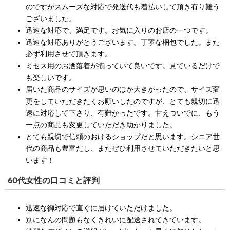
のですがスムーズな対応で発送代も着払いして頂き有り難う
ございました。
迅速な対応で、満足です。お気に入りのお店の一つです。
迅速な対応ありがとうございます。丁寧な梱包でした。また
必ず利用させて頂きます。
ミセス用のお洒落着が揃っていて良いです。見ているだけで
も楽しいです。
届いた商品のサイズが思いのほか大きかったので、サイズ変
更をしていただきたくお願いしたのですが、とても親切に迅
速に対応して下さり、有難かったです。甘えついでに、もう
一点の商品も変更していただき助かりました。
とても親切で信頼のおけるショップだと思います。シニア世
代の商品も豊富だし、またぜひ利用させていただきたいと思
います！
60代女性の口コミと評判
迅速な御対応で直ぐに届けていただけました。
別になんの問題もなくきれいに配送されてきています。