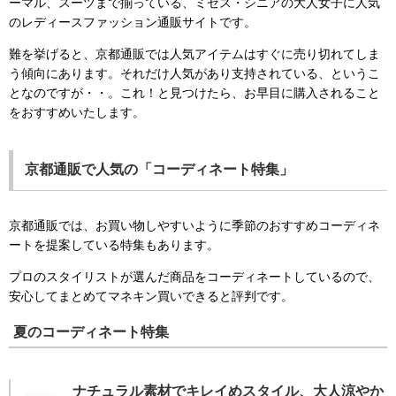
ーマル、スーツまで揃っている、ミセス・シニアの大人女子に人気
のレディースファッション通販サイトです。
難を挙げると、京都通販では人気アイテムはすぐに売り切れてしま
う傾向にあります。それだけ人気があり支持されている、というこ
となのですが・・。これ！と見つけたら、お早目に購入されること
をおすすめいたします。
京都通販で人気の「コーディネート特集」
京都通販では、お買い物しやすいように季節のおすすめコーディネ
ートを提案している特集もあります。
プロのスタイリストが選んだ商品をコーディネートしているので、
安心してまとめてマネキン買いできると評判です。
夏のコーディネート特集
ナチュラル素材でキレイめスタイル、大人涼やか