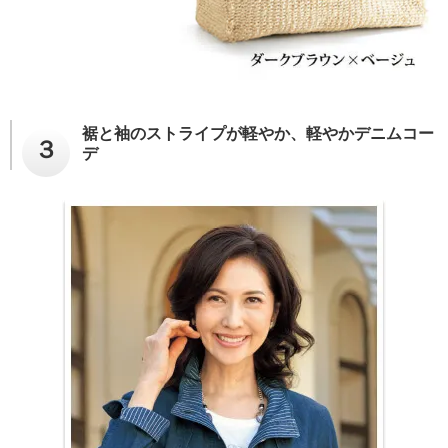
裾と袖のストライプが軽やか、軽やかデニムコー
３
デ