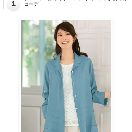
１
コーデ