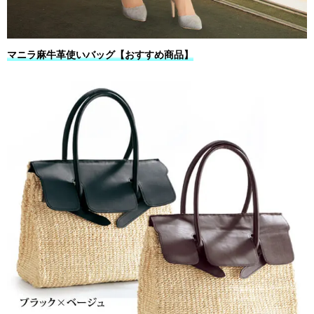
マニラ麻牛革使いバッグ【おすすめ商品】