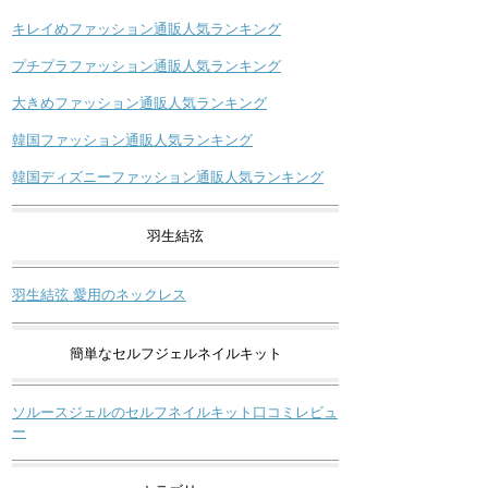
キレイめファッション通販人気ランキング
プチプラファッション通販人気ランキング
大きめファッション通販人気ランキング
韓国ファッション通販人気ランキング
韓国ディズニーファッション通販人気ランキング
羽生結弦
羽生結弦 愛用のネックレス
簡単なセルフジェルネイルキット
ソルースジェルのセルフネイルキット口コミレビュ
ー