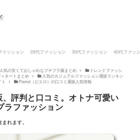
代ファッション
20代ファッション
30代ファッション
40代ファッ
人気の安くておしゃれなプチプラ服まとめ
トレンドファッシ
ディネートまとめ
人気のカジュアルファッション通販ランキン
イト
Pierrot（ピエロ）の口コミ通販人気情報
の通販、評判と口コミ。オトナ可愛い
プラファッション
含まれます。