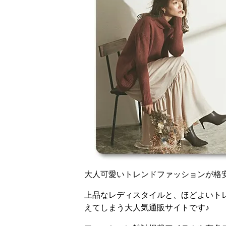
大人可愛いトレンドファッションが格安で
上品なレディスタイルと、ほどよいト
えてしまう大人気通販サイトです♪