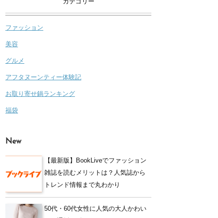
カテゴリー
ファッション
美容
グルメ
アフタヌーンティー体験記
お取り寄せ鍋ランキング
福袋
New
【最新版】BookLiveでファッション
雑誌を読むメリットは？人気誌から
トレンド情報まで丸わかり
50代・60代女性に人気の大人かわい