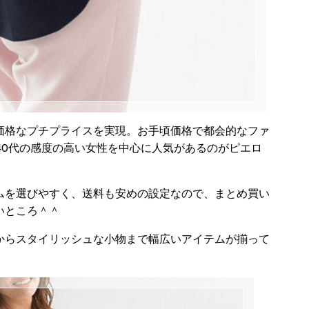
価格なプチプライスを実現。お手頃価格で都会的なファ
40代の感度の高い女性を中心に人気があるのがピエロ
ムを選びやすく、送料も安めの設定なので、まとめ買い
いところ＾＾
からスタイリッシュな小物まで幅広いアイテムが揃って