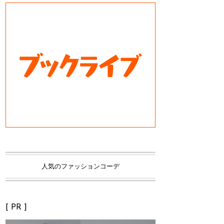
人気のファッションコーデ
[ PR ]