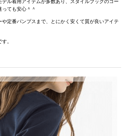
モデル着用アイテムが多数あり、スタイルブックのコー
迷っても安心＾＾
ーや定番パンプスまで、とにかく安くて質が良いアイテ
です。