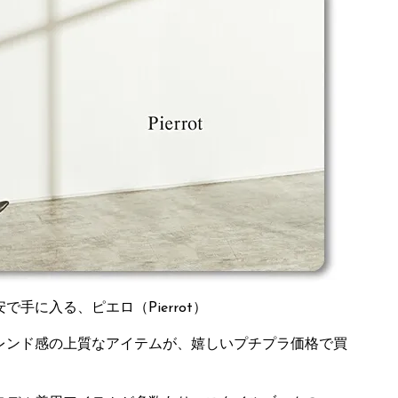
手に入る、ピエロ（Pierrot）
レンド感の上質なアイテムが、嬉しいプチプラ価格で買