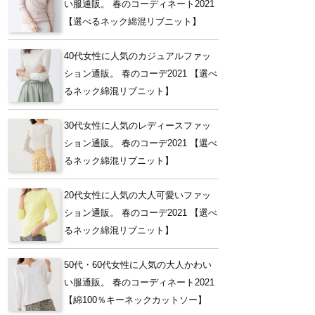
い服通販。 春のコーディネート2021
【選べるネック綿混リブニット】
40代女性に人気のカジュアルファッ
ション通販。 春のコーデ2021 【選べ
るネック綿混リブニット】
30代女性に人気のレディースファッ
ション通販。 春のコーデ2021 【選べ
るネック綿混リブニット】
20代女性に人気の大人可愛いファッ
ション通販。 春のコーデ2021 【選べ
るネック綿混リブニット】
50代・60代女性に人気の大人かわい
い服通販。 春のコーディネート2021
【綿100％キーネックカットソー】