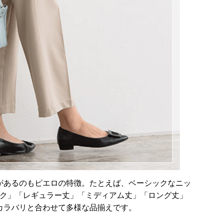
があるのもピエロの特徴。たとえば、ベーシックなニッ
ック」「レギュラー丈」「ミディアム丈」「ロング丈」
カラバリと合わせて多様な品揃えです。