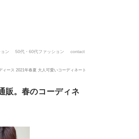
ション
50代・60代ファッション
contact
ィース 2021年春夏 大人可愛いコーディネート
ン通販。春のコーディネ