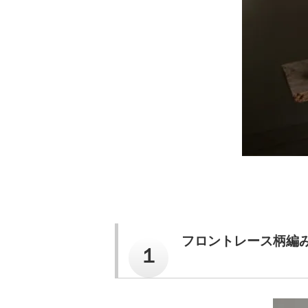
フロントレース柄編
１