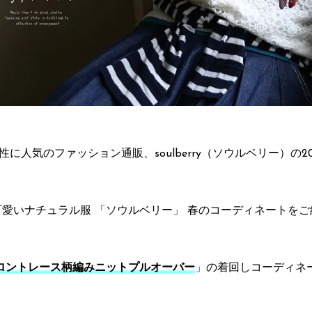
女性に人気のファッション通販、soulberry（ソウルベリー）の20
可愛いナチュラル服 「ソウルベリー」 春のコーディネートをご
ロントレース柄編みニットプルオーバー
」の着回しコーディネ