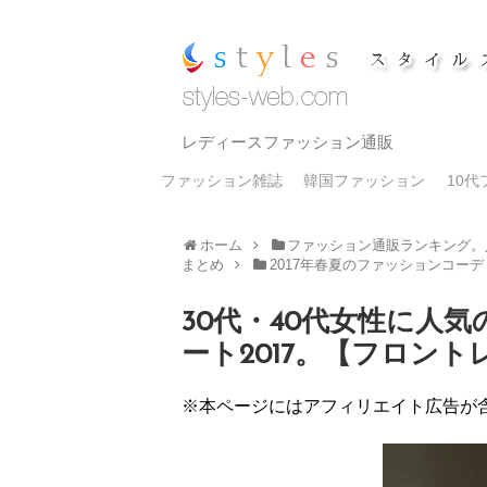
レディースファッション通販
ファッション雑誌
韓国ファッション
10
ホーム
ファッション通販ランキング。
まとめ
2017年春夏のファッションコー
30代・40代女性に人
ート2017。【フロン
※本ページにはアフィリエイト広告が