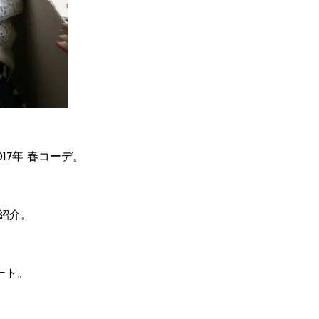
17年 春コーデ。
紹介。
ート。