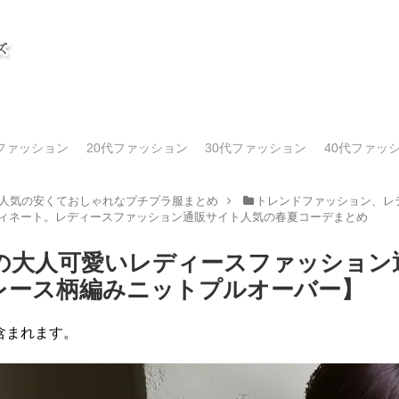
代ファッション
20代ファッション
30代ファッション
40代ファッ
人気の安くておしゃれなプチプラ服まとめ
トレンドファッション、レデ
ディネート。レディースファッション通販サイト人気の春夏コーデまとめ
気の大人可愛いレディースファッショ
トレース柄編みニットプルオーバー】
含まれます。