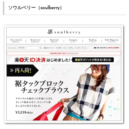
ソウルベリー（soulberry）