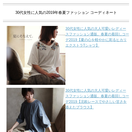
30代女性に人気の2019年春夏ファッション コーディネート
30代女性に人気の大人可愛いレディー
スファッション通販。春夏の着回しコー
デ2019【夏の心を軽やかに彩るヒカリ
エクストラTシャツ】
30代女性に人気の大人可愛いレディー
スファッション通販。春夏の着回しコー
デ2019【北欧レースでやさしい甘さを
添えたブラウス】