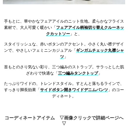
手もとに、華やかなフェアアイルのニット生地。柔らかなフライス
素材で、大人可愛く暖かい「
フェアアイル柄袖切り替えクルーネッ
クカットソー
」と、
スタイリッシュな、赤いボタンのアクセント。小さく丸い襟デザイ
ンで、やさしいフェミニンカジュアル「
ギンガムチェック丸襟シャ
ツ
」
首もとのさり気ない彩り、三つ編みのストラップ。サラっとした肌
ざわりで快適な「
三つ編みタンクトップ
」
たっぷりワイドの、トレンドスタイル。すとんと落ちるラインで、
すっきり脚長効果「
サイドボタン開きワイドデニムパンツ
」のコー
ディネート。
コーディネートアイテム ▽画像クリックで詳細ページへ
▽