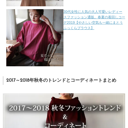
30代女性に人気の大人可愛いレディー
スファッション通販。春夏の着回しコー
デ2019【やさしい空気も一緒にまとう
ふっくらブラウス】
2017～2018年秋冬のトレンドとコーディネートまとめ