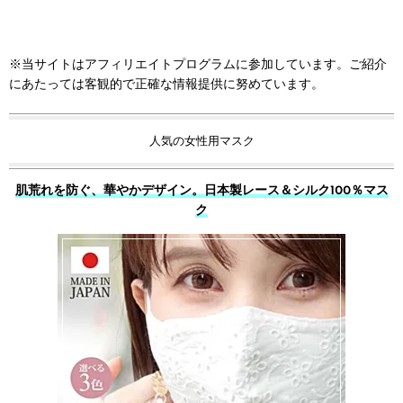
※当サイトはアフィリエイトプログラムに参加しています。ご紹介
にあたっては客観的で正確な情報提供に努めています。
人気の女性用マスク
肌荒れを防ぐ、華やかデザイン。日本製レース＆シルク100％マス
ク