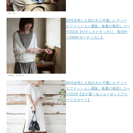
30代女性に人気の大人可愛いレディー
スファッション通販。春夏の着回しコー
デ2019【やさしさとすっきり、両方叶
う2WAYカーディガン】
30代女性に人気の大人可愛いレディー
スファッション通販。春夏の着回しコー
デ2019【丈が選べるジョーゼットプリ
ーツスカート】