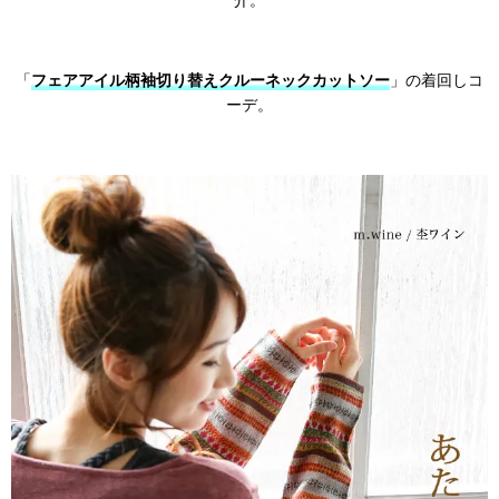
介。
「
フェアアイル柄袖切り替えクルーネックカットソー
」の着回しコ
ーデ。