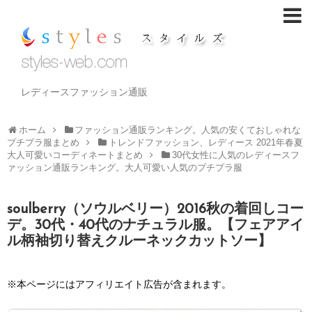
レディースファッション通販
ホーム
ファッション通販ランキング。人気の安くておしゃれな
プチプラ服まとめ
トレンドファッション、レディース 2021年春夏
大人可愛いコーディネートまとめ
30代女性に人気のレディースフ
ァッション通販ランキング。大人可愛い人気のプチプラ服
soulberry（ソウルベリー）2016秋の着回しコー
デ。30代・40代のナチュラル服。【フェアアイ
ル柄袖切り替えクルーネックカットソー】
※本ページにはアフィリエイト広告が含まれます。