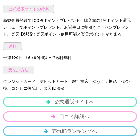
公式通販サイトの特典
新規会員登録で500円ポイントプレゼント、購入額の3％ポイント還元、
レビューでポイントプレゼント、お誕生日に割引きクーポンプレゼン
ト、楽天ID決済で楽天ポイント使用可能／楽天ポイントがたまる
送料
一律590円 ※6,480円以上で送料無料
支払い方法
クレジットカード、デビットカード、銀行振込、ゆうちょ振込、代金引
換、コンビニ後払い、楽天ID決済
公式通販サイトへ
口コミ詳細へ
売れ筋ランキングへ