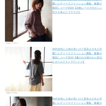
愛いレディースファッション通販。春夏の
着回しコーデ2019【北欧レースでやさしい
甘さを添えたブラウス】
40代女性に人気の安いけど高見えの大人可
愛いレディースファッション通販。春夏の
着回しコーデ2019【夏の心を軽やかに彩る
ヒカリエクストラTシャツ】
40代女性に人気の安いけど高見えの大人可
愛いレディースファッション通販。春夏の