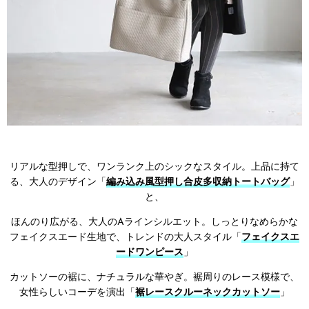
リアルな型押しで、ワンランク上のシックなスタイル。上品に持て
る、大人のデザイン「
編み込み風型押し合皮多収納トートバッグ
」
と、
ほんのり広がる、大人のAラインシルエット。しっとりなめらかな
フェイクスエード生地で、トレンドの大人スタイル「
フェイクスエ
ードワンピース
」
カットソーの裾に、ナチュラルな華やぎ。裾周りのレース模様で、
女性らしいコーデを演出「
裾レースクルーネックカットソー
」