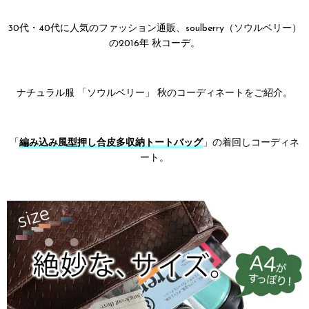
30代・40代に人気のファッション通販、soulberry（ソウルベリー）
の2016年 秋コーデ。
ナチュラル服 「ソウルベリー」 秋のコーディネートをご紹介。
「
編み込み風型押し合皮多収納トートバッグ
」の着回しコーディネ
ート。