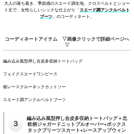
大人の落ち着き、季節感のスエード調生地。クロスベルトとショー
ト丈で、女性らしいシックな仕上がり「
スエード調アンクルベルト
ブーツ
」のコーディネート。
コーディネートアイテム ▽画像クリックで詳細ページへ
▽
編み込み風型押し合皮多収納トートバッグ
フェイクスエードワンピース
裾レースクルーネックカットソー
スエード調アンクルベルトブーツ
編み込み風型押し合皮多収納トートバッグ＋北
３
欧柄ジャガードニットプルオーバー+ボックス
タックプリーツスカート+レースアップウィン