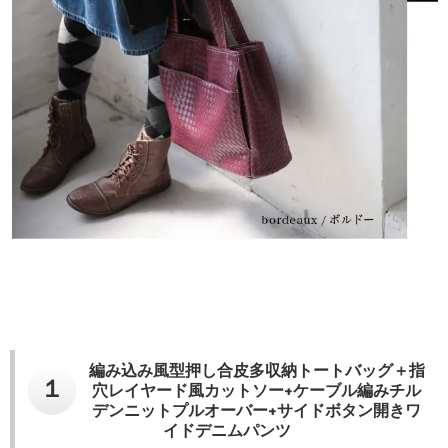
編み込み風型押し合皮多収納トートバッグ＋指
１
穴レイヤード風カットソー+ケーブル編みチル
デンニットプルオーバー+サイドボタン開きワ
イドデニムパンツ