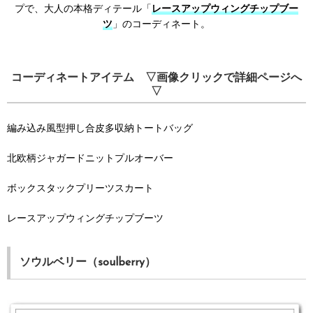
プで、大人の本格ディテール「
レースアップウィングチップブー
ツ
」のコーディネート。
コーディネートアイテム ▽画像クリックで詳細ページへ
▽
編み込み風型押し合皮多収納トートバッグ
北欧柄ジャガードニットプルオーバー
ボックスタックプリーツスカート
レースアップウィングチップブーツ
ソウルベリー（soulberry）