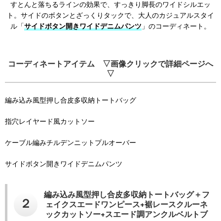
すとんと落ちるラインの効果で、すっきり脚長のワイドシルエッ
ト。サイドのボタンとざっくりタックで、大人のカジュアルスタイ
ル「
サイドボタン開きワイドデニムパンツ
」のコーディネート。
コーディネートアイテム ▽画像クリックで詳細ページへ
▽
編み込み風型押し合皮多収納トートバッグ
指穴レイヤード風カットソー
ケーブル編みチルデンニットプルオーバー
サイドボタン開きワイドデニムパンツ
編み込み風型押し合皮多収納トートバッグ＋フ
２
ェイクスエードワンピース+裾レースクルーネ
ックカットソー+スエード調アンクルベルトブ