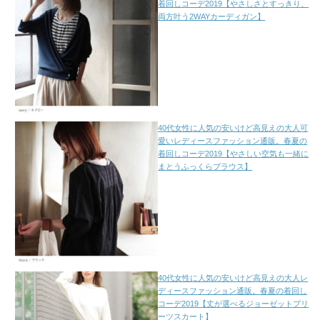
着回しコーデ2019【やさしさとすっきり、
両方叶う2WAYカーディガン】
40代女性に人気の安いけど高見えの大人可
愛いレディースファッション通販。春夏の
着回しコーデ2019【やさしい空気も一緒に
まとうふっくらブラウス】
40代女性に人気の安いけど高見えの大人レ
ディースファッション通販。春夏の着回し
コーデ2019【丈が選べるジョーゼットプリ
ーツスカート】