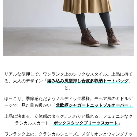
リアルな型押しで、ワンランク上のシックなスタイル。上品に持て
る、大人のデザイン「
編み込み風型押し合皮多収納トートバッグ
」
と、
ほっこり、季節感ただようノルディック模様。モヘア風のミドルゲ
ージで、見た目も暖かい「
北欧柄ジャガードニットプルオーバー」
上品に決まる、立体感のタック。ふわりと揺れる、フェミニンなク
ラシカルスカート「
ボックスタックプリーツスカート
」
ワンランク上の、クラシカルシューズ。メダリオンとウィングチッ