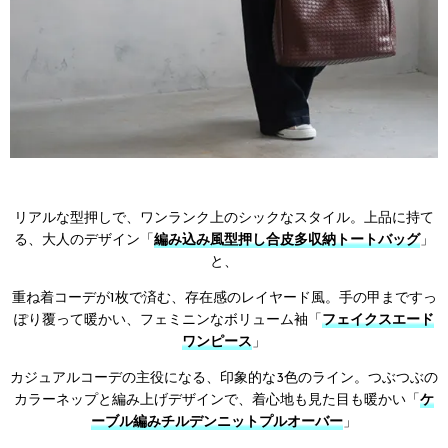
リアルな型押しで、ワンランク上のシックなスタイル。上品に持て
る、大人のデザイン「
編み込み風型押し合皮多収納トートバッグ
」
と、
重ね着コーデが1枚で済む、存在感のレイヤード風。手の甲まですっ
ぽり覆って暖かい、フェミニンなボリューム袖「
フェイクスエード
ワンピース
」
カジュアルコーデの主役になる、印象的な3色のライン。つぶつぶの
カラーネップと編み上げデザインで、着心地も見た目も暖かい「
ケ
ーブル編みチルデンニットプルオーバー
」