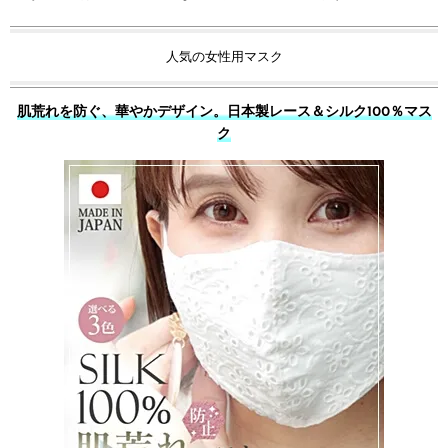
人気の女性用マスク
肌荒れを防ぐ、華やかデザイン。日本製レース＆シルク100％マス
ク