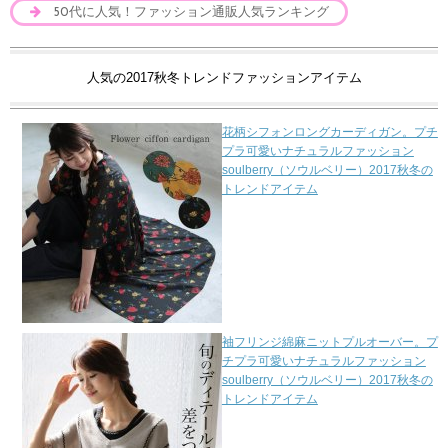
50代に人気！ファッション通販人気ランキング
人気の2017秋冬トレンドファッションアイテム
花柄シフォンロングカーディガン。プチ
プラ可愛いナチュラルファッション
soulberry（ソウルベリー）2017秋冬の
トレンドアイテム
袖フリンジ綿麻ニットプルオーバー。プ
チプラ可愛いナチュラルファッション
soulberry（ソウルベリー）2017秋冬の
トレンドアイテム