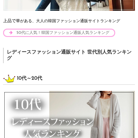
上品で
華がある、大人の韓国ファッション通販サイトランキング
50代に人気！韓国ファッション通販人気ランキング
レディースファッション通販サイト 世代別人気ランキン
グ
10代～20代