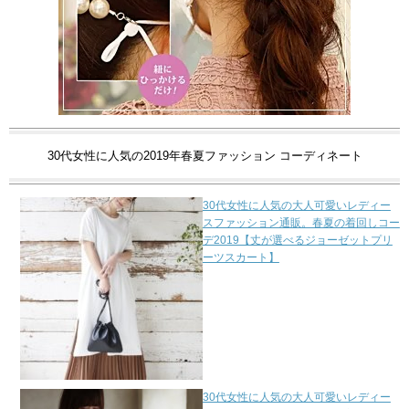
30代女性に人気の2019年春夏ファッション コーディネート
30代女性に人気の大人可愛いレディー
スファッション通販。春夏の着回しコー
デ2019【丈が選べるジョーゼットプリ
ーツスカート】
30代女性に人気の大人可愛いレディー