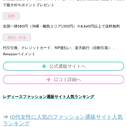
で最大10％ポイントプレゼント
送料
全国一律580円（沖縄・離島エリア1,100円）※8,640円以上で送料無料
支払い方法
代引引換、クレジットカード、NP後払い、楽天銀行（自動引落） 、
Amazonペイメント
公式通販サイトへ
口コミ詳細へ
レディースファッション通販サイト人気ランキング
⇒
10代女性に人気のファッション通販サイト人気
ランキング