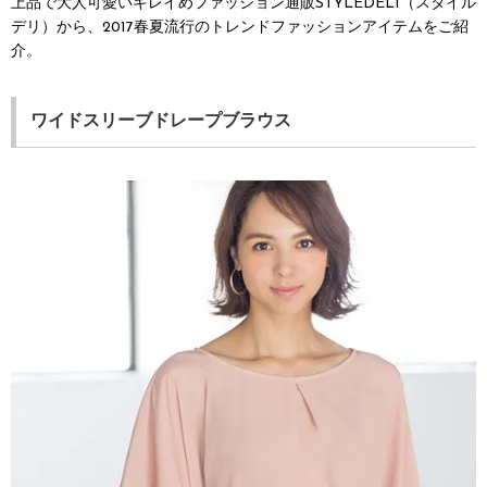
上品で大人可愛いキレイめファッション通販STYLEDELI（スタイル
デリ）から、2017春夏流行のトレンドファッションアイテムをご紹
介。
ワイドスリーブドレープブラウス