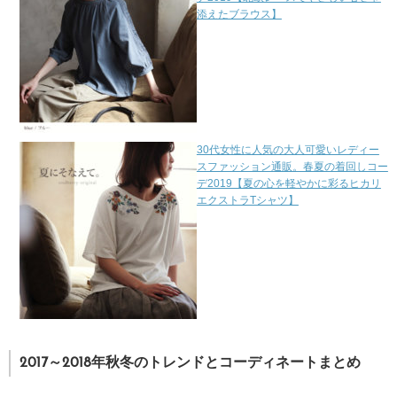
添えたブラウス】
30代女性に人気の大人可愛いレディー
スファッション通販。春夏の着回しコー
デ2019【夏の心を軽やかに彩るヒカリ
エクストラTシャツ】
2017～2018年秋冬のトレンドとコーディネートまとめ