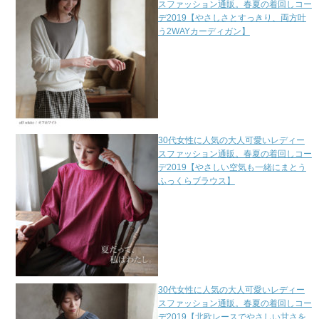
スファッション通販。春夏の着回しコー
デ2019【やさしさとすっきり、両方叶
う2WAYカーディガン】
30代女性に人気の大人可愛いレディー
スファッション通販。春夏の着回しコー
デ2019【やさしい空気も一緒にまとう
ふっくらブラウス】
30代女性に人気の大人可愛いレディー
スファッション通販。春夏の着回しコー
デ2019【北欧レースでやさしい甘さを