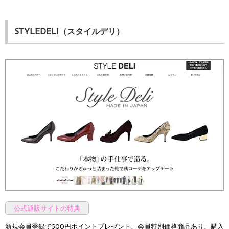
STYLEDELI（スタイルデリ）
公式通販サイトの特典
新規会員登録で500円ポイントプレゼント、会員特別価格商品あり、購入