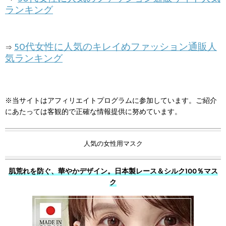
ランキング
50代女性に人気のキレイめファッション通販人
⇒
気ランキング
※当サイトはアフィリエイトプログラムに参加しています。ご紹介
にあたっては客観的で正確な情報提供に努めています。
人気の女性用マスク
肌荒れを防ぐ、華やかデザイン。日本製レース＆シルク100％マス
ク