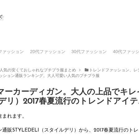
代ファッション
20代ファッション
30代ファッション
40代ファッ
人気の安くておしゃれなプチプラ服まとめ
トレンドファッション、レデ
ァッション通販ランキング。大人可愛い人気のプチプラ服
マーカーディガン。大人の上品でキレ
イルデリ）2017春夏流行のトレンドアイ
含まれます。
販STYLEDELI（スタイルデリ）から、2017春夏流行の