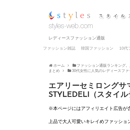
レディースファッション通販
ファッション雑誌
韓国ファッション
10
ホーム
ファッション通販ランキング。
まとめ
30代女性に人気のレディースフ
エアリーセミロングサ
STYLEDELI（スタ
※本ページにはアフィリエイト広告が
上品で大人可愛いキレイめファッション通