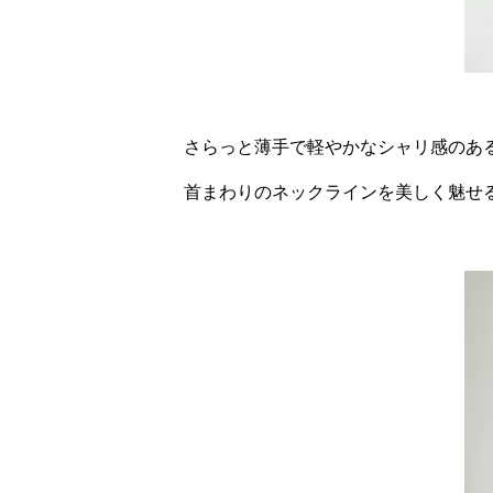
さらっと薄手で軽やかなシャリ感のあ
首まわりのネックラインを美しく魅せ