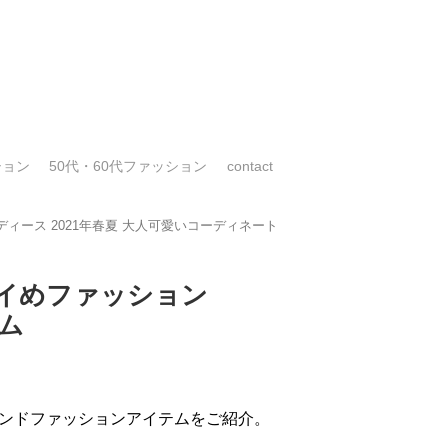
ション
50代・60代ファッション
contact
ィース 2021年春夏 大人可愛いコーディネート
イめファッション
テム
トレンドファッションアイテムをご紹介。