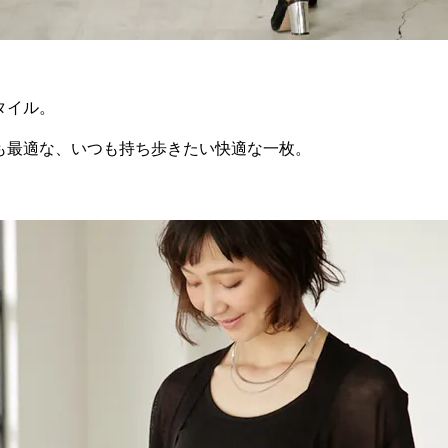
タイル。
も最適な、いつも持ち歩きたい快適な一枚。