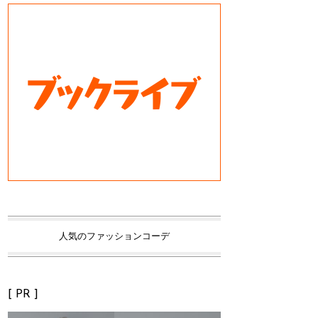
人気のファッションコーデ
[ PR ]