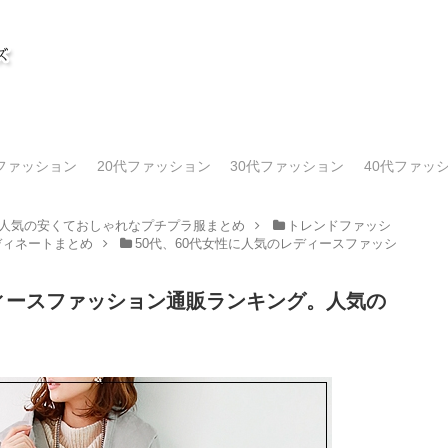
代ファッション
20代ファッション
30代ファッション
40代ファッ
人気の安くておしゃれなプチプラ服まとめ
トレンドファッシ
ディネートまとめ
50代、60代女性に人気のレディースファッシ
ディースファッション通販ランキング。人気の