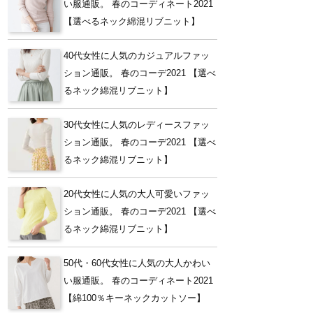
い服通販。 春のコーディネート2021
【選べるネック綿混リブニット】
40代女性に人気のカジュアルファッ
ション通販。 春のコーデ2021 【選べ
るネック綿混リブニット】
30代女性に人気のレディースファッ
ション通販。 春のコーデ2021 【選べ
るネック綿混リブニット】
20代女性に人気の大人可愛いファッ
ション通販。 春のコーデ2021 【選べ
るネック綿混リブニット】
50代・60代女性に人気の大人かわい
い服通販。 春のコーディネート2021
【綿100％キーネックカットソー】