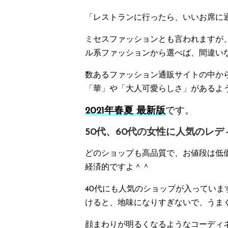
「レストランに行ったら、いいお席に
ミセスファッションとも言われますが
ル系ファッションから選べば、間違い
数あるファッション通販サイトの中か
「華」や「大人可愛らしさ」があるよ
2021年春夏 最新版
です。
50代、60代の女性に人気のレ
どのショップも高品質で、お値段は低
経済的ですよ＾＾
40代にも人気のショップが入っていま
けると、地味になりすぎないで、うま
顔まわりが明るくなるようなコーディ