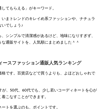
通してもらえる」がキーワード。
、いまトレンドのキレイめ系ファッションや、ナチュラ
ないでしょう♪
ら、シンプルで清潔感があるけど、地味になりすぎず、
うな通販サイトを、人気順にまとめました＾＾
ディースファッション通販人気ランキング
価格です。百貨店などで買うよりも、よほどおしゃれで
すが、50代、60代でも、少し若いコーディネートを心が
く着こなすことができます。
ネートを選ぶのも、ポイントです。