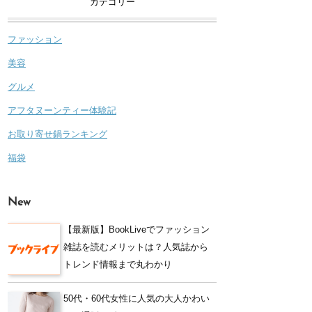
カテゴリー
ファッション
美容
グルメ
アフタヌーンティー体験記
お取り寄せ鍋ランキング
福袋
New
【最新版】BookLiveでファッション
雑誌を読むメリットは？人気誌から
トレンド情報まで丸わかり
50代・60代女性に人気の大人かわい