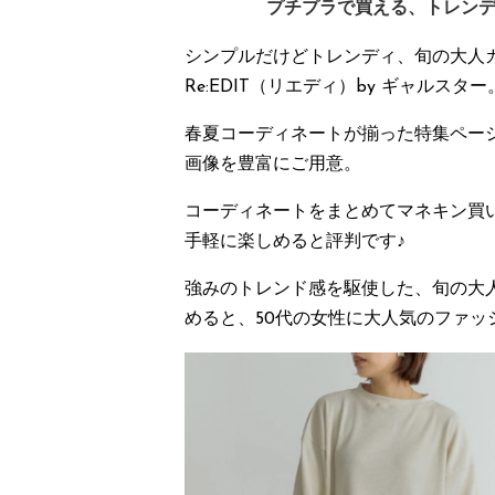
プチプラで買える、トレン
シンプルだけどトレンディ、旬の大人
Re:EDIT（リエディ）by ギャルスター
春夏コーディネートが揃った特集ペー
画像を豊富にご用意。
コーディネートをまとめてマネキン買
手軽に楽しめると評判です♪
強みのトレンド感を駆使した、旬の大
めると、50代の女性に大人気のファッ