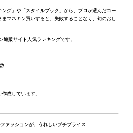
キング」や「スタイルブック」から、プロが選んだコー
ままマネキン買いすると、失敗することなく、旬のおし
ョン通販サイト人気ランキングです。
数
を作成しています。
ルファッションが、うれしいプチプライス