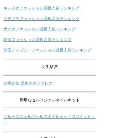
キレイめファッション通販人気ランキング
プチプラファッション通販人気ランキング
大きめファッション通販人気ランキング
韓国ファッション通販人気ランキング
韓国ディズニーファッション通販人気ランキング
羽生結弦
羽生結弦 愛用のネックレス
簡単なセルフジェルネイルキット
ソルースジェルのセルフネイルキット口コミレビュ
ー