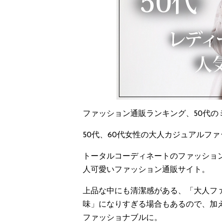
ファッション通販ランキング、50代
50代、60代女性の大人カジュアルフ
トータルコーディネートのファッショ
人可愛いファッション通販サイト。
上品な中にも清潔感がある、「大人フ
味」になりすぎる場合もあるので、加
ファッショナブルに。