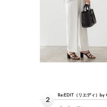
Re:EDIT（リエディ）by 
２