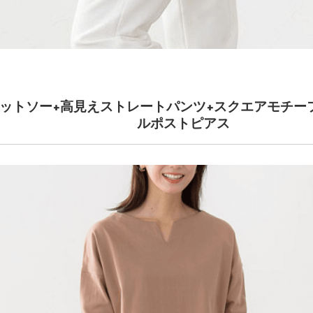
カットソー+高見えストレートパンツ+スクエアモチーフ
ルポストピアス