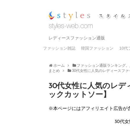
レディースファッション通販
ファッション雑誌
韓国ファッション
10
ホーム
ファッション通販ランキング。
まとめ
30代女性に人気のレディースフ
30代女性に人気のレディ
ックカットソー】
※本ページにはアフィリエイト広告が
30代女