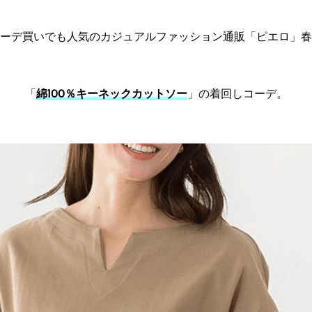
ーデ買いでも人気のカジュアルファッション通販「ピエロ」春
「
綿100％キーネックカットソー
」の着回しコーデ。