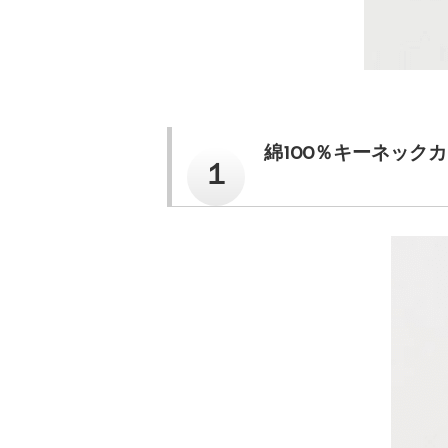
綿100％キーネック
１