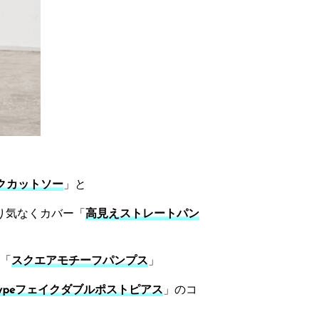
ックカットソー
」と
り気なくカバー「
高見えストレートパン
「
スクエアモチーフパンプス
」
typeフェイクダブルポストピアス
」のコ