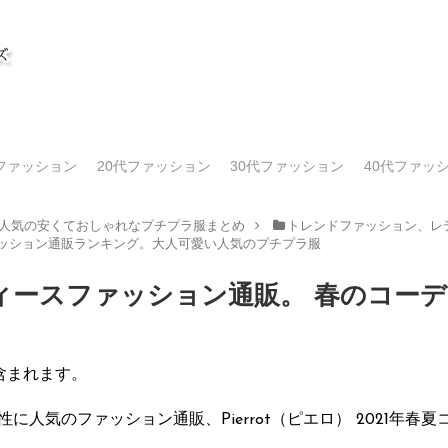
代ファッション
20代ファッション
30代ファッション
40代ファッ
人気の安くておしゃれなプチプラ服まとめ
トレンドファッション、レデ
ァッション通販ランキング。大人可愛い人気のプチプラ服
ースファッション通販。 春のコーデ20
含まれます。
性に人気のファッション通販、Pierrot（ピエロ） 2021年春