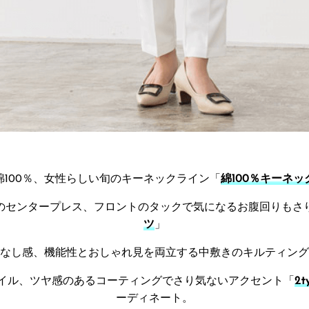
綿100％、女性らしい旬のキーネックライン「
綿100％キーネ
のセンタープレス、フロントのタックで気になるお腹回りもさ
ツ
」
なし感、機能性とおしゃれ見を両立する中敷きのキルティング
イル、ツヤ感のあるコーティングでさり気ないアクセント「
2
ーディネート。