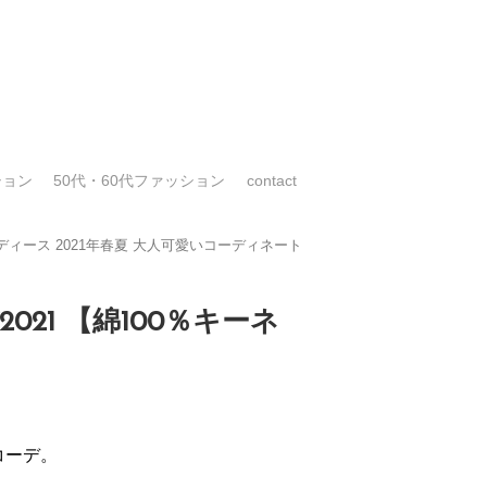
ション
50代・60代ファッション
contact
ィース 2021年春夏 大人可愛いコーディネート
21 【綿100％キーネ
夏コーデ。