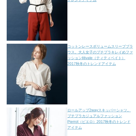
トレンドアイテム
コットンレースボリュームスリーブブラ
ウス。大人女子のプチプラキレイめファ
ッションtitivate（ティティベイト）
2017秋冬のトレンドアイテム
ロールアップ2wayスキッパーシャツ。
プチプラカジュアルファッション
Pierrot（ピエロ）2017秋冬のトレンド
アイテム