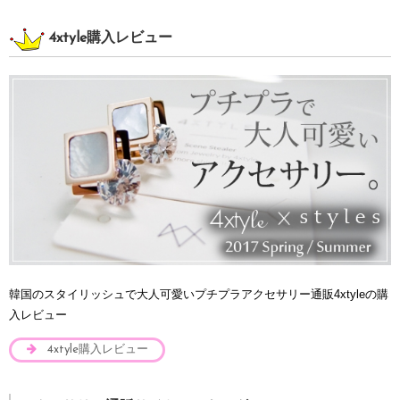
4xtyle購入レビュー
韓国のスタイリッシュで大人可愛いプチプラアクセサリー通販4xtyleの購
入レビュー
4xtyle購入レビュー