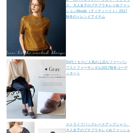
ス。大人女子のプチプラキレイめファッ
ションtitivate（ティティベイト）2017
秋冬のトレンドアイテム
50代ミセスに人気の上品なファーパン
プスとファーサンダル2017秋冬コーデ
ィネート
ストライプバックレースアップシャツ。
大人女子のプチプラキレイめファッショ