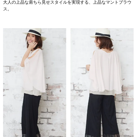
大人の上品な肩ちら見せスタイルを実現する、上品なマントブラウ
ス。