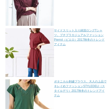
サイドスリット入り綿混ロングTシャ
ツ。プチプラカジュアルファッション
Pierrot（ピエロ）2017秋冬のトレンド
アイテム
ボタニカル刺繍ブラウス。大人の上品で
キレイめファッションSTYLEDELI（ス
タイルデリ）2017秋冬のトレンドアイ
テム