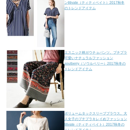
ンtitivate（ティティベイト）2017秋冬
のトレンドアイテム
エスニック柄ガウチョパンツ。プチプラ
可愛いナチュラルファッション
soulberry（ソウルベリー）2017秋冬の
トレンドアイテム
ボリュームタックスリーブブラウス。大
人女子のプチプラキレイめファッション
titivate（ティティベイト）2017秋冬の