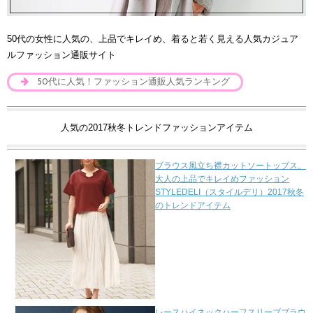
50代の女性に人気の、上品でキレイめ、着ると若く見える人気カジュア
ルファッション通販サイト
50代に人気！ファッション通販人気ランキング
人気の2017秋冬トレンドファッションアイテム
ブラウス風立ち襟カットソートップス。
大人の上品でキレイめファッション
STYLEDELI（スタイルデリ）2017秋冬
のトレンドアイテム
レースハイネックハーフスリーブブラウ