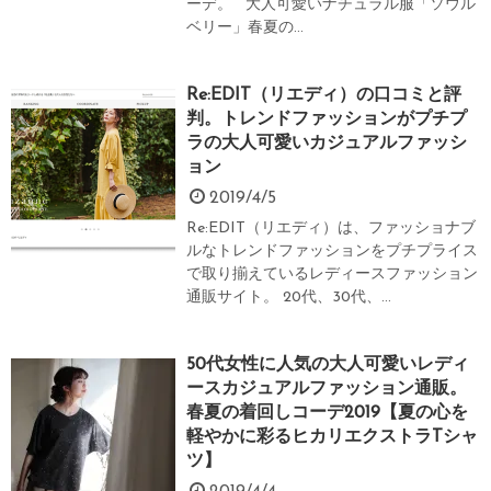
ーデ。 大人可愛いナチュラル服「ソウル
ベリー」春夏の...
Re:EDIT（リエディ）の口コミと評
判。トレンドファッションがプチプ
ラの大人可愛いカジュアルファッシ
ョン
2019/4/5
Re:EDIT（リエディ）は、ファッショナブ
ルなトレンドファッションをプチプライス
で取り揃えているレディースファッション
通販サイト。 20代、30代、...
50代女性に人気の大人可愛いレディ
ースカジュアルファッション通販。
春夏の着回しコーデ2019【夏の心を
軽やかに彩るヒカリエクストラTシャ
ツ】