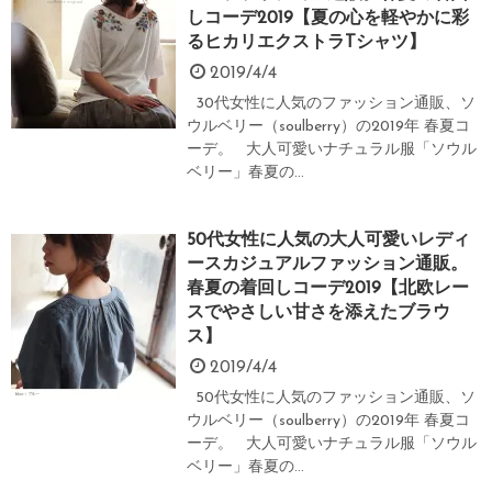
しコーデ2019【夏の心を軽やかに彩
るヒカリエクストラTシャツ】
2019/4/4
30代女性に人気のファッション通販、ソ
ウルベリー（soulberry）の2019年 春夏コ
ーデ。 大人可愛いナチュラル服「ソウル
ベリー」春夏の...
50代女性に人気の大人可愛いレディ
ースカジュアルファッション通販。
春夏の着回しコーデ2019【北欧レー
スでやさしい甘さを添えたブラウ
ス】
2019/4/4
50代女性に人気のファッション通販、ソ
ウルベリー（soulberry）の2019年 春夏コ
ーデ。 大人可愛いナチュラル服「ソウル
ベリー」春夏の...