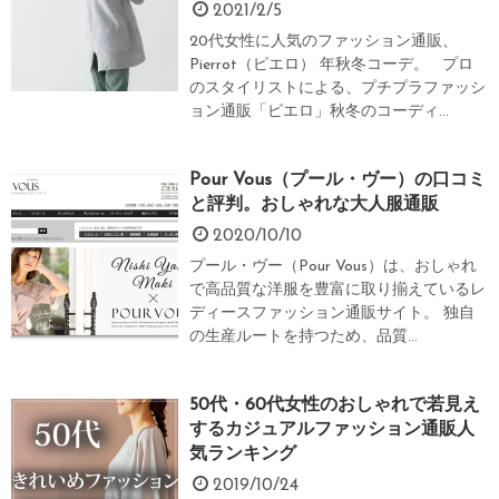
2021/2/5
20代女性に人気のファッション通販、
Pierrot（ピエロ） 年秋冬コーデ。 プロ
のスタイリストによる、プチプラファッシ
ョン通販「ピエロ」秋冬のコーディ...
Pour Vous（プール・ヴー）の口コミ
と評判。おしゃれな大人服通販
2020/10/10
プール・ヴー（Pour Vous）は、おしゃれ
で高品質な洋服を豊富に取り揃えているレ
ディースファッション通販サイト。 独自
の生産ルートを持つため、品質...
50代・60代女性のおしゃれで若見え
するカジュアルファッション通販人
気ランキング
2019/10/24