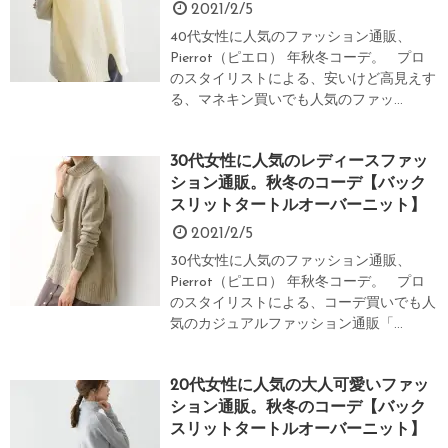
2021/2/5
40代女性に人気のファッション通販、
Pierrot（ピエロ） 年秋冬コーデ。 プロ
のスタイリストによる、安いけど高見えす
る、マネキン買いでも人気のファッ...
30代女性に人気のレディースファッ
ション通販。秋冬のコーデ【バック
スリットタートルオーバーニット】
2021/2/5
30代女性に人気のファッション通販、
Pierrot（ピエロ） 年秋冬コーデ。 プロ
のスタイリストによる、コーデ買いでも人
気のカジュアルファッション通販「...
20代女性に人気の大人可愛いファッ
ション通販。秋冬のコーデ【バック
スリットタートルオーバーニット】