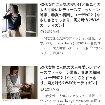
40代女性に人気の安いけど高見えの
大人可愛いレディースファッション
通販。春夏の着回しコーデ2019【や
さしさとすっきり、両方叶う2WAY
カーディガン】
2019/4/5
40代女性に人気のファッション通販、ソ
ウルベリー（soulberry）の2019年 春夏コ
ーデ。 大人可愛いナチュラル服「ソウル
ベリー」春夏の...
30代女性に人気の大人可愛いレディ
ースファッション通販。春夏の着回
しコーデ2019【やさしさとすっき
り、両方叶う2WAYカーディガン】
2019/4/5
30代女性に人気のファッション通販、ソ
ウルベリー（soulberry）の2019年 春夏コ