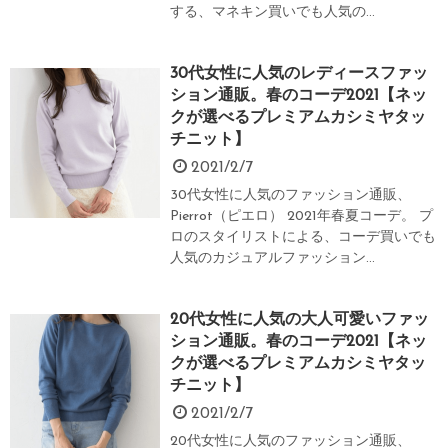
する、マネキン買いでも人気の...
30代女性に人気のレディースファッ
ション通販。春のコーデ2021【ネッ
クが選べるプレミアムカシミヤタッ
チニット】
2021/2/7
30代女性に人気のファッション通販、
Pierrot（ピエロ） 2021年春夏コーデ。 プ
ロのスタイリストによる、コーデ買いでも
人気のカジュアルファッション...
20代女性に人気の大人可愛いファッ
ション通販。春のコーデ2021【ネッ
クが選べるプレミアムカシミヤタッ
チニット】
2021/2/7
20代女性に人気のファッション通販、