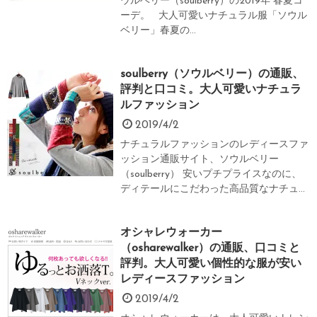
ウルベリー（soulberry）の2019年 春夏コ
ーデ。 大人可愛いナチュラル服「ソウル
ベリー」春夏の...
soulberry（ソウルベリー）の通販、
評判と口コミ。大人可愛いナチュラ
ルファッション
2019/4/2
ナチュラルファッションのレディースファ
ッション通販サイト、ソウルベリー
（soulberry） 安いプチプライスなのに、
ディテールにこだわった高品質なナチュ...
オシャレウォーカー
（osharewalker）の通販、口コミと
評判。大人可愛い個性的な服が安い
レディースファッション
2019/4/2