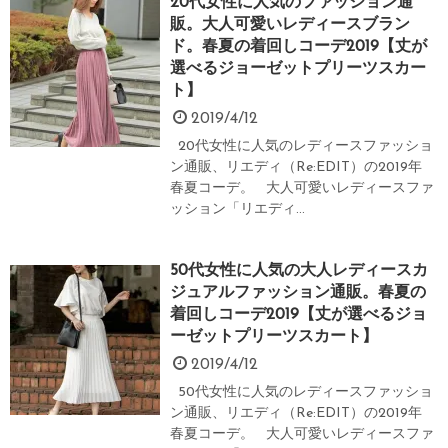
20代女性に人気のファッション通
販。大人可愛いレディースブラン
ド。春夏の着回しコーデ2019【丈が
選べるジョーゼットプリーツスカー
ト】
2019/4/12
20代女性に人気のレディースファッショ
ン通販、リエディ（Re:EDIT）の2019年
春夏コーデ。 大人可愛いレディースファ
ッション「リエディ...
50代女性に人気の大人レディースカ
ジュアルファッション通販。春夏の
着回しコーデ2019【丈が選べるジョ
ーゼットプリーツスカート】
2019/4/12
50代女性に人気のレディースファッショ
ン通販、リエディ（Re:EDIT）の2019年
春夏コーデ。 大人可愛いレディースファ