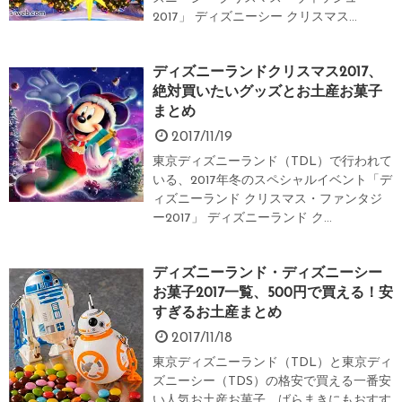
2017」 ディズニーシー クリスマス...
ディズニーランドクリスマス2017、
絶対買いたいグッズとお土産お菓子
まとめ
2017/11/19
東京ディズニーランド（TDL）で行われて
いる、2017年冬のスペシャルイベント「デ
ィズニーランド クリスマス・ファンタジ
ー2017」 ディズニーランド ク...
ディズニーランド・ディズニーシー
お菓子2017一覧、500円で買える！安
すぎるお土産まとめ
2017/11/18
東京ディズニーランド（TDL）と東京ディ
ズニーシー（TDS）の格安で買える一番安
い人気お土産お菓子。ばらまきにもおすす