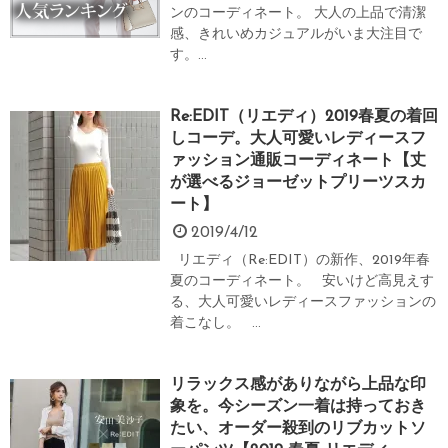
ンのコーディネート。 大人の上品で清潔
感、きれいめカジュアルがいま大注目で
す。...
Re:EDIT（リエディ）2019春夏の着回
しコーデ。大人可愛いレディースフ
ァッション通販コーディネート【丈
が選べるジョーゼットプリーツスカ
ート】
2019/4/12
リエディ（Re:EDIT）の新作、2019年春
夏のコーディネート。 安いけど高見えす
る、大人可愛いレディースファッションの
着こなし。 ...
リラックス感がありながら上品な印
象を。今シーズン一着は持っておき
たい、オーダー殺到のリブカットソ