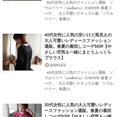
50代女性に人気のファッション通販、ソ
ウルベリー（soulberry）の2019年 春夏コ
ーデ。 大人可愛いナチュラル服「ソウル
ベリー」春夏の...
40代女性に人気の安いけど高見えの
大人可愛いレディースファッション
通販。春夏の着回しコーデ2019【や
さしい空気も一緒にまとうふっくら
ブラウス】
2019/4/5
40代女性に人気のファッション通販、ソ
ウルベリー（soulberry）の2019年 春夏コ
ーデ。 大人可愛いナチュラル服「ソウル
ベリー」春夏の...
30代女性に人気の大人可愛いレディ
ースファッション通販。春夏の着回
しコーデ2019【やさしい空気も一緒