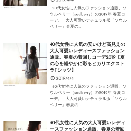
2019/4/4
50代女性に人気のファッション通販、ソ
ウルベリー（soulberry）の2019年 春夏コ
ーデ。 大人可愛いナチュラル服「ソウル
ベリー」春夏の...
40代女性に人気の安いけど高見えの
大人可愛いレディースファッション
通販。春夏の着回しコーデ2019【夏
の心を軽やかに彩るヒカリエクスト
ラTシャツ】
2019/4/4
40代女性に人気のファッション通販、ソ
ウルベリー（soulberry）の2019年 春夏コ
ーデ。 大人可愛いナチュラル服「ソウル
ベリー」春夏の...
30代女性に人気の大人可愛いレディ
ースファッション通販。春夏の着回