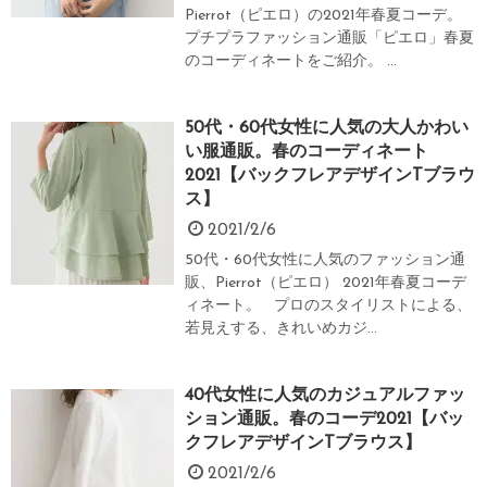
Pierrot（ピエロ）の2021年春夏コーデ。
プチプラファッション通販「ピエロ」春夏
のコーディネートをご紹介。 ...
50代・60代女性に人気の大人かわい
い服通販。春のコーディネート
2021【バックフレアデザインTブラウ
ス】
2021/2/6
50代・60代女性に人気のファッション通
販、Pierrot（ピエロ） 2021年春夏コーデ
ィネート。 プロのスタイリストによる、
若見えする、きれいめカジ...
40代女性に人気のカジュアルファッ
ション通販。春のコーデ2021【バッ
クフレアデザインTブラウス】
2021/2/6