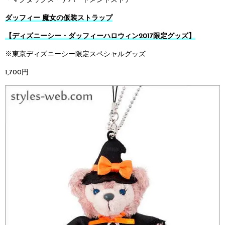
・マクダックス・デパートメントストア
ダッフィー 魔女の仮装ストラップ
【ディズニーシー・ダッフィーハロウィン2017限定グッズ】
※東京ディズニーシー限定スペシャルグッズ
1,700円