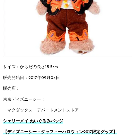
サイズ：からだの長さ15.5cm
販売開始日：2017年09月04日
販売店：
東京ディズニーシー：
・マクダックス・デパートメントストア
シェリーメイ ぬいぐるみバッジ
【ディズニーシー・ダッフィーハロウィン2017限定グッズ】