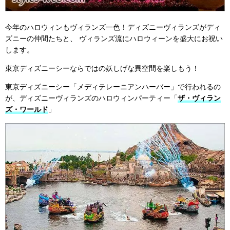
今年のハロウィンもヴィランズ一色！ディズニーヴィランズがディ
ズニーの仲間たちと、
ヴィランズ流にハロウィーンを盛大にお祝い
します。
東京ディズニーシーならではの妖しげな異空間を楽しもう！
東京ディズニーシー「メディテレーニアンハーバー」で行われるの
が、ディズニーヴィランズのハロウィンパーティー「
ザ・ヴィラン
ズ・ワールド
」