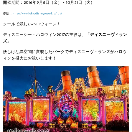
開催期間：2016年9月8日（金）～10月31日（火）
参照：
http://www.tokyodisneyresort.jp/tds/
クールで妖しいハロウィーン！
ディズニーシー・ハロウィン2017の主役は、「
ディズニーヴィラン
ズ
」
妖しげな異空間に変貌したパークでディズニーヴィランズがハロウ
ィンを盛大にお祝いします！