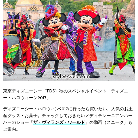
東京ディズニーシー（TDS）秋のスペシャルイベント「ディズニ
ー・ハロウィーン2017」
ディズニーシー・ハロウィン2017に行ったら買いたい、人気のお土
産グッズ・お菓子。チェックしておきたいメディテレーニアンハー
バーのショー「
ザ・ヴィランズ・ワールド
」の動画（スニーク）も
ご案内。