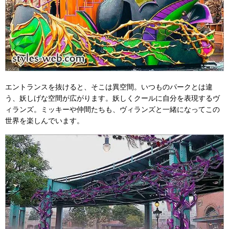
エントランスを抜けると、そこは異空間。いつものパークとは違
う、妖しげな空間が広がります。妖しくクールに自分を表現するヴ
ィランズ。ミッキーや仲間たちも、ヴィランズと一緒になってこの
世界を楽しんでいます。