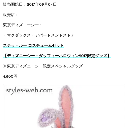
販売開始日：2017年09月04日
販売店：
東京ディズニーシー：
・マクダックス・デパートメントストア
ステラ・ルー コスチュームセット
【ディズニーシー・ダッフィーハロウィン2017限定グッズ】
※東京ディズニーシー限定スペシャルグッズ
4,800円