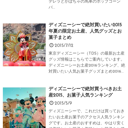
デレラとかぼちゃの馬車のポップコーン
バ...
ディズニーシーで絶対買いたい2015
年夏の限定お土産、人気グッズとお
菓子まとめ
2015/7/12
東京ディズニーシー（TDS）の最新お土産
グッズ情報はこちらでご案内しています。
ディズニーシーお土産2016ランキング、絶
対買いたい人気お菓子グッズまとめ2016...
ディズニーシーで絶対買うべきお土
産2015、お菓子人気ランキング
2015/5/9
ディズニーシーで、これだけは買っておき
たいお土産お菓子のアクセス人気ランキン
グです。お土産のおすすめは、やはり安く