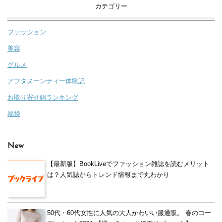
カテゴリー
ファッション
美容
グルメ
アフタヌーンティー体験記
お取り寄せ鍋ランキング
福袋
New
【最新版】BookLiveでファッション雑誌を読むメリット
は？人気誌からトレンド情報まで丸わかり
50代・60代女性に人気の大人かわいい服通販。 春のコー