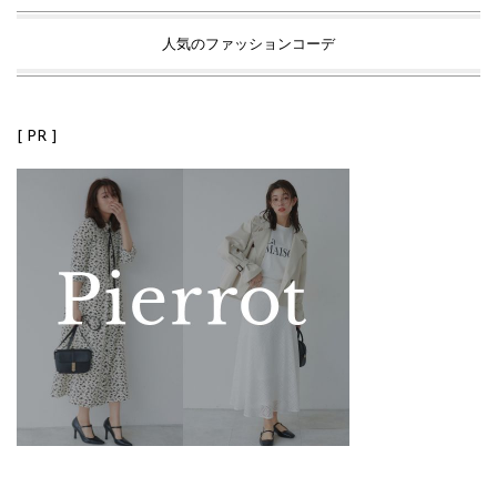
人気のファッションコーデ
[ PR ]