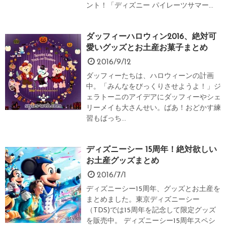
ント！「ディズニー パイレーツサマー...
ダッフィーハロウィン2016、絶対可
愛いグッズとお土産お菓子まとめ
2016/9/12
ダッフィーたちは、ハロウィーンの計画
中。「みんなをびっくりさせようよ！」ジ
ェラトーニのアイデアにダッフィーやシェ
リーメイも大さんせい。ばあ！おどかす練
習もばっち...
ディズニーシー 15周年！絶対欲しい
お土産グッズまとめ
2016/7/1
ディズニーシー15周年、グッズとお土産を
まとめました。東京ディズニーシー
（TDS)では15周年を記念して限定グッズ
を販売中。 ディズニーシー15周年スペシ