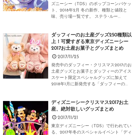
ズニーシー（TDS）のポップコーンバケッ
ト、2018年2月 冬の新作、種類と値段と
味、売り場一覧です。 ステラ･ルー...
ダッフィーのお土産グッズ250種類以
上！可愛すぎる東京ディズニーシー
2017お土産お菓子とグッズまとめ
2017/11/25
発売中のダッフィー・クリスマス2017のお
土産グッズとお菓子とダッフィーのアイス
スケート限定スペシャルグッズに加えて
2018年1月に新発売する「ダッフィーの...
ディズニーシークリスマス2017お土
産、絶対欲しいグッズまとめ
2017/11/21
東京ディズニーシー（TDS）で行われてい
る、2017年冬のスペシャルイベント「ディ