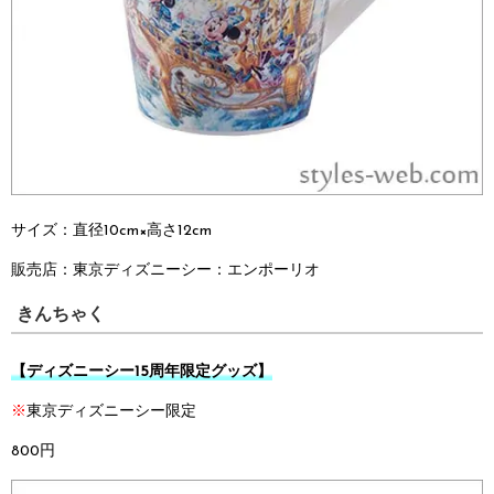
サイズ：直径10cm×高さ12cm
販売店：
東京ディズニーシー：
エンポーリオ
きんちゃく
【ディズニーシー15周年限定グッズ】
※
東京ディズニーシー限定
800円