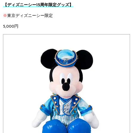
【ディズニーシー15周年限定グッズ】
※
東京ディズニーシー限定
5,000円