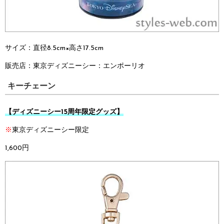
サイズ：
直径8.5cm×高さ17.5cm
販売店：
東京ディズニーシー：
エンポーリオ
キーチェーン
【ディズニーシー15周年限定グッズ】
※
東京ディズニーシー限定
1,600円