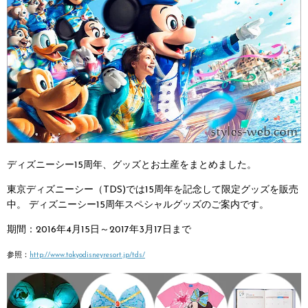
ディズニーシー15周年、グッズとお土産をまとめました。
東京ディズニーシー（TDS)では15周年を記念して限定グッズを販売
中。
ディズニーシー15周年スペシャルグッズのご案内です。
期間：2016年4月15日～2017年3月17日まで
参照：
http://www.tokyodisneyresort.jp/tds/