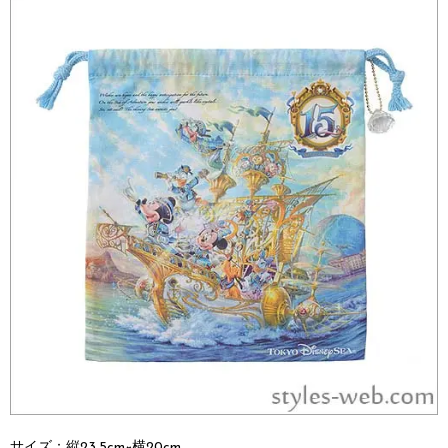
サイズ：縦23.5cm×横20cm