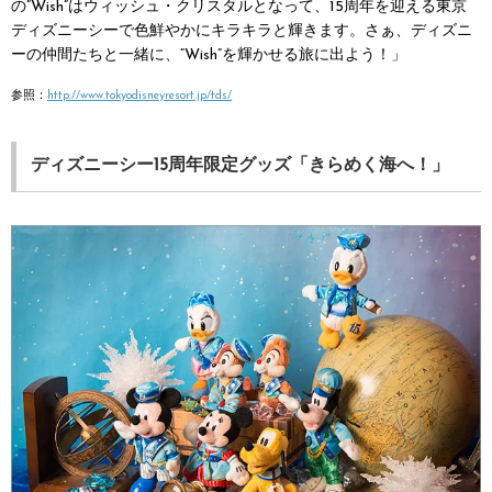
の”Wish”はウィッシュ・クリスタルとなって、15周年を迎える東京
ディズニーシーで色鮮やかにキラキラと輝きます。さぁ、ディズニ
ーの仲間たちと一緒に、”Wish”を輝かせる旅に出よう！」
参照：
http://www.tokyodisneyresort.jp/tds/
ディズニーシー15周年限定グッズ「きらめく海へ！」