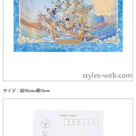
サイズ：
縦10cm×横15cm