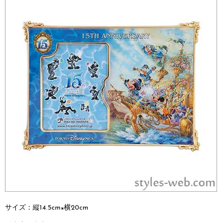
サイズ：縦14.5cm×横20cm