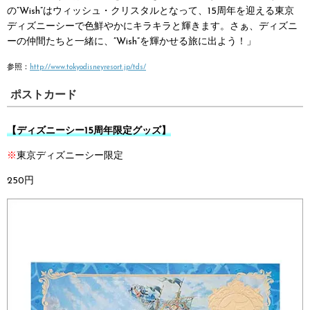
の”Wish”はウィッシュ・クリスタルとなって、15周年を迎える東京
ディズニーシーで色鮮やかにキラキラと輝きます。さぁ、ディズニ
ーの仲間たちと一緒に、”Wish”を輝かせる旅に出よう！」
参照：
http://www.tokyodisneyresort.jp/tds/
ポストカード
【ディズニーシー15周年限定グッズ】
※
東京ディズニーシー限定
250円