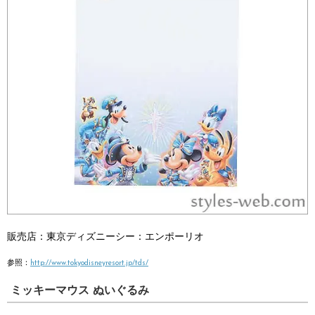
販売店：
東京ディズニーシー：
エンポーリオ
参照：
http://www.tokyodisneyresort.jp/tds/
ミッキーマウス ぬいぐるみ