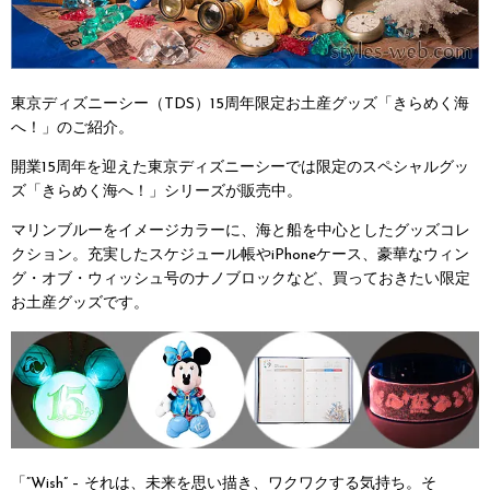
東京ディズニーシー（TDS）15周年限定お土産グッズ「きらめく海
へ！」のご紹介。
開業15周年を迎えた東京ディズニーシーでは限定のスペシャルグッ
ズ「きらめく海へ！」シリーズが販売中。
マリンブルーをイメージカラーに、海と船を中心としたグッズコレ
クション。充実したスケジュール帳やiPhoneケース、豪華なウィン
グ・オブ・ウィッシュ号のナノブロックなど、買っておきたい限定
お土産グッズです。
「”Wish” – それは、未来を思い描き、ワクワクする気持ち。そ