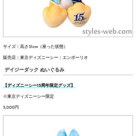
サイズ：高さ31cm（座った状態）
販売店：
東京ディズニーシー：
エンポーリオ
デイジーダック ぬいぐるみ
【ディズニーシー15周年限定グッズ】
※
東京ディズニーシー限定
5,000円