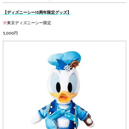
【ディズニーシー15周年限定グッズ】
※
東京ディズニーシー限定
5,000円