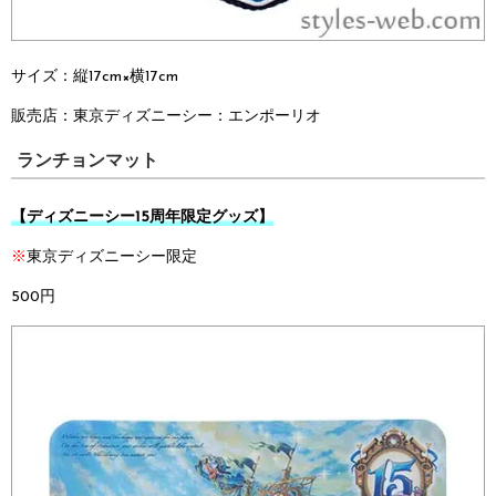
サイズ：縦17cm×横17cm
販売店：
東京ディズニーシー：
エンポーリオ
ランチョンマット
【ディズニーシー15周年限定グッズ】
※
東京ディズニーシー限定
500円