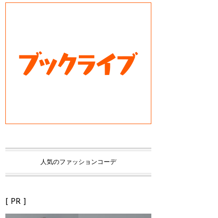
人気のファッションコーデ
[ PR ]