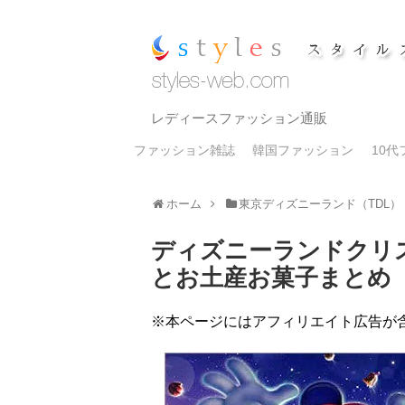
レディースファッション通販
ファッション雑誌
韓国ファッション
10
ホーム
東京ディズニーランド（TDL
ディズニーランドクリス
とお土産お菓子まとめ
※本ページにはアフィリエイト広告が