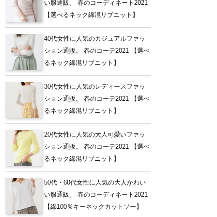
い服通販。 春のコーディネート2021
【選べるネック綿混リブニット】
40代女性に人気のカジュアルファッ
ション通販。 春のコーデ2021 【選べ
るネック綿混リブニット】
30代女性に人気のレディースファッ
ション通販。 春のコーデ2021 【選べ
るネック綿混リブニット】
20代女性に人気の大人可愛いファッ
ション通販。 春のコーデ2021 【選べ
るネック綿混リブニット】
50代・60代女性に人気の大人かわい
い服通販。 春のコーディネート2021
【綿100％キーネックカットソー】