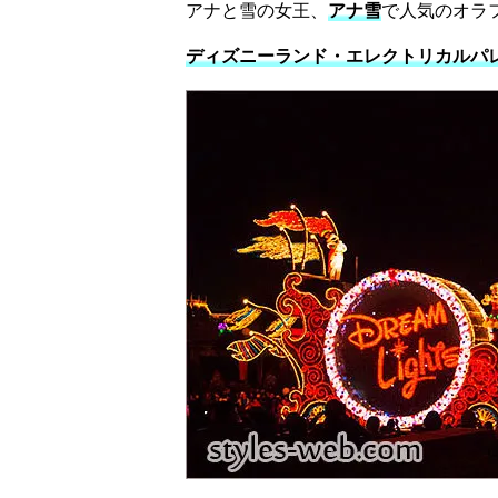
アナと雪の女王、
アナ雪
で人気のオラ
ディズニーランド・エレクトリカルパレ