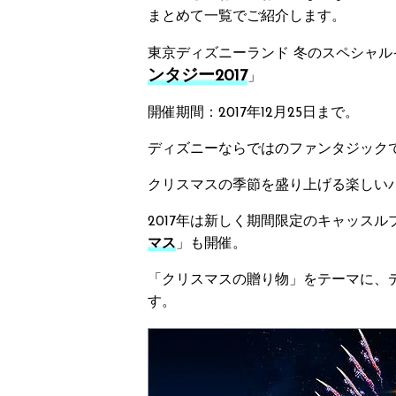
まとめて一覧でご紹介します。
東京ディズニーランド 冬のスペシャル
ンタジー2017
」
開催期間：2017年12月25日まで。
ディズニーならではのファンタジック
クリスマスの季節を盛り上げる楽しい
2017年は新しく期間限定のキャッス
マス
」も開催。
「クリスマスの贈り物」をテーマに、
す。