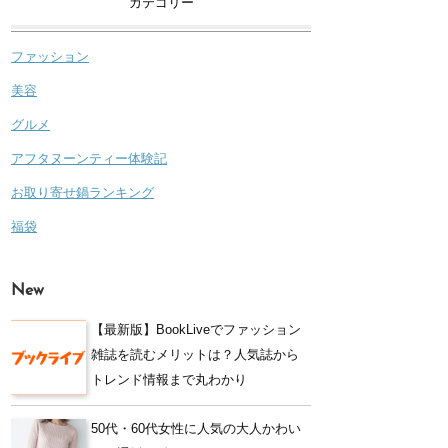
カテゴリー
ファッション
美容
グルメ
アフタヌーンティー体験記
お取り寄せ鍋ランキング
福袋
New
【最新版】BookLiveでファッション
雑誌を読むメリットは？人気誌から
トレンド情報まで丸わかり
50代・60代女性に人気の大人かわい