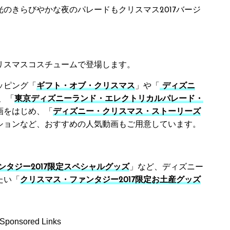
光のきらびやかな夜のパレードもクリスマス2017バージ
リスマスコスチュームで登場します。
ッピング「
ギフト・オブ・クリスマス
」や「
ディズニ
、「
東京ディズニーランド・エレクトリカルパレード・
画をはじめ、「
ディズニー・クリスマス・ストーリーズ
ションなど、おすすめの人気動画もご用意しています。
ンタジー2017限定スペシャルグッズ
」など、ディズニー
たい「
クリスマス・ファンタジー2017限定お土産グッズ
Sponsored Links