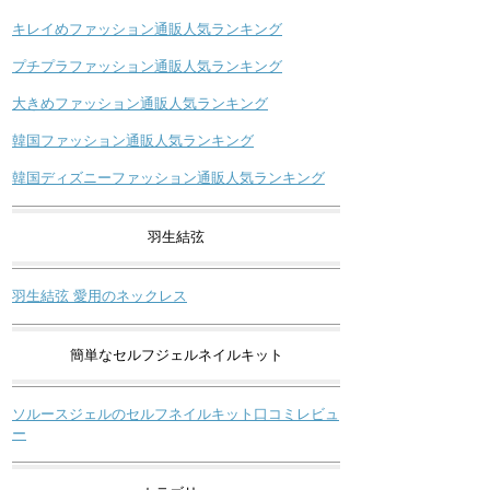
キレイめファッション通販人気ランキング
プチプラファッション通販人気ランキング
大きめファッション通販人気ランキング
韓国ファッション通販人気ランキング
韓国ディズニーファッション通販人気ランキング
羽生結弦
羽生結弦 愛用のネックレス
簡単なセルフジェルネイルキット
ソルースジェルのセルフネイルキット口コミレビュ
ー