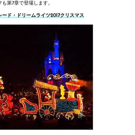
フも第7章で登場します。
ード・ドリームライツ2017クリスマス