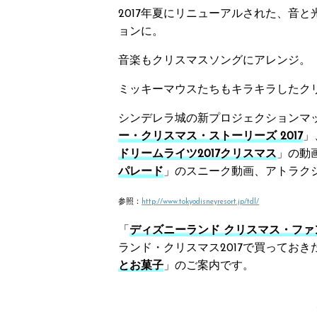
2017年夏にリニューアルされた、音と
ョンに。
音楽もクリスマスソングにアレンジ。
ミッキーマウスたちもキラキラしたク
シンデレラ城の新プロジェクションマ
ー・クリスマス・ストーリーズ 2017
」
ドリームライツ2017クリスマス
」の動
パレード
」のスニーク動画、アトラク
参照：
http://www.tokyodisneyresort.jp/tdl/
「
ディズニーランド クリスマス・ファ
ランド・クリスマス2017で買っておき
とお菓子
」のご案内です。