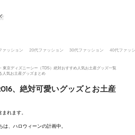
代ファッション
20代ファッション
30代ファッション
40代ファッ
）・東京ディズニーシー（TDS）絶対おすすめ人気お土産グッズ一覧
る人気お土産グッズまとめ
016、絶対可愛いグッズとお土産
含まれます。
ちは、ハロウィーンの計画中。