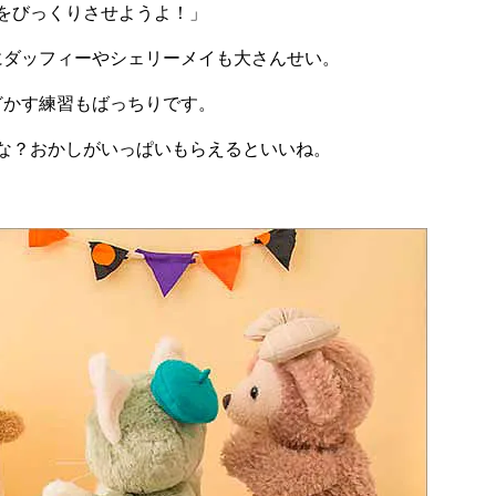
をびっくりさせようよ！」
にダッフィーやシェリーメイも大さんせい。
どかす練習もばっちりです。
な？おかしがいっぱいもらえるといいね。