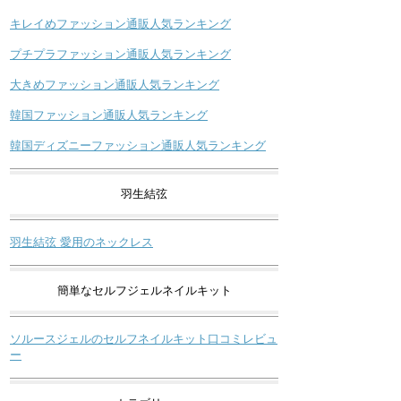
キレイめファッション通販人気ランキング
プチプラファッション通販人気ランキング
大きめファッション通販人気ランキング
韓国ファッション通販人気ランキング
韓国ディズニーファッション通販人気ランキング
羽生結弦
羽生結弦 愛用のネックレス
簡単なセルフジェルネイルキット
ソルースジェルのセルフネイルキット口コミレビュ
ー