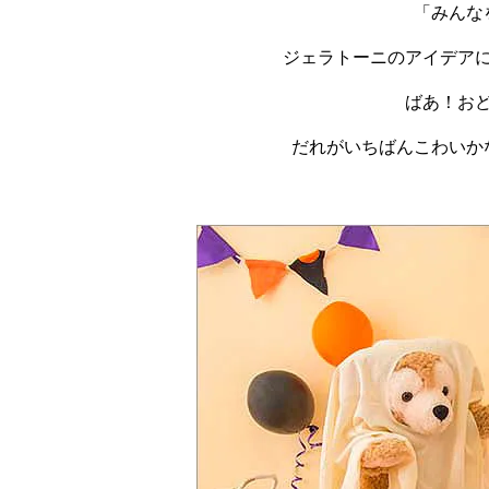
「みんな
ジェラトーニのアイデア
ばあ！お
だれがいちばんこわいか