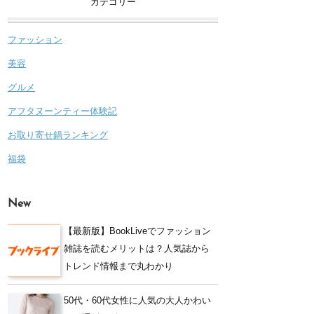
カテゴリー
ファッション
美容
グルメ
アフタヌーンティー体験記
お取り寄せ鍋ランキング
福袋
New
【最新版】BookLiveでファッション
雑誌を読むメリットは？人気誌から
トレンド情報まで丸わかり
50代・60代女性に人気の大人かわい