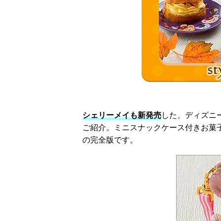
シェリーメイも新発売
した、ディズニ
ご紹介。ミニスナックケース付きお菓子は当
の完全版です。