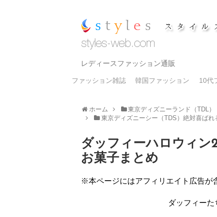
レディースファッション通販
ファッション雑誌
韓国ファッション
10
ホーム
東京ディズニーランド（TDL
東京ディズニーシー（TDS）絶対喜ばれ
ダッフィーハロウィン2
お菓子まとめ
※本ページにはアフィリエイト広告が
ダッフィーた