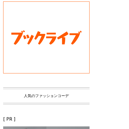
人気のファッションコーデ
[ PR ]