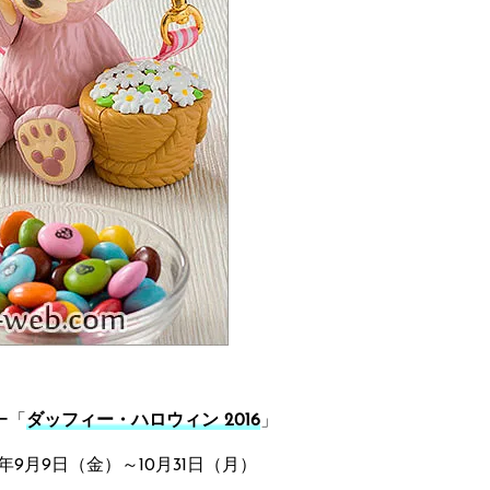
ー「
ダッフィー・ハロウィン 2016
」
6年9月9日（金）～10月31日（月）