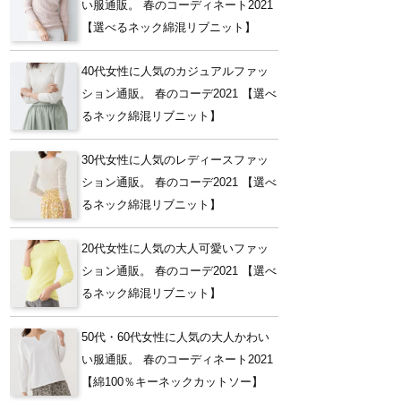
い服通販。 春のコーディネート2021
【選べるネック綿混リブニット】
40代女性に人気のカジュアルファッ
ション通販。 春のコーデ2021 【選べ
るネック綿混リブニット】
30代女性に人気のレディースファッ
ション通販。 春のコーデ2021 【選べ
るネック綿混リブニット】
20代女性に人気の大人可愛いファッ
ション通販。 春のコーデ2021 【選べ
るネック綿混リブニット】
50代・60代女性に人気の大人かわい
い服通販。 春のコーディネート2021
【綿100％キーネックカットソー】