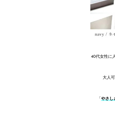
40代女性に人
大人可
「
やさし