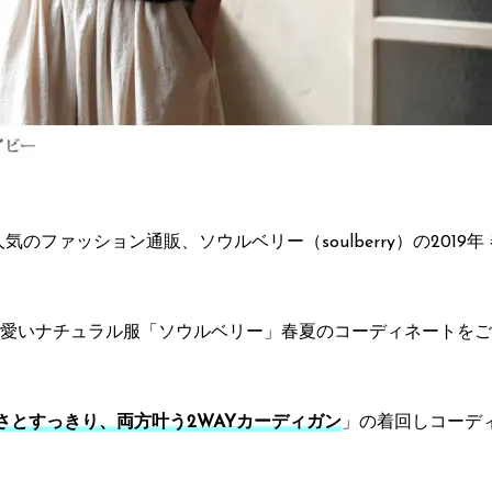
気のファッション通販、ソウルベリー（soulberry）の2019
愛いナチュラル服「ソウルベリー」春夏のコーディネートをご
さとすっきり、両方叶う2WAYカーディガン
」の着回しコーデ