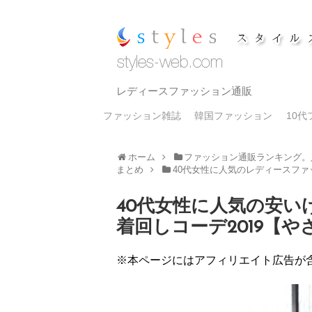
レディースファッション通販
ファッション雑誌
韓国ファッション
10
ホーム
ファッション通販ランキング。
まとめ
40代女性に人気のレディースフ
40代女性に人気の安
着回しコーデ2019【
※本ページにはアフィリエイト広告が