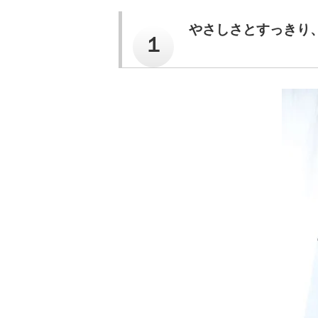
やさしさとすっきり
１