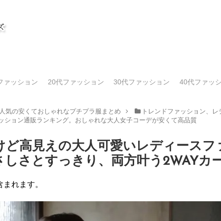
代ファッション
20代ファッション
30代ファッション
40代ファッ
人気の安くておしゃれなプチプラ服まとめ
トレンドファッション、レデ
ァッション通販ランキング。おしゃれな大人女子コーデが安くて高品質
いけど高見えの大人可愛いレディースフ
やさしさとすっきり、両方叶う2WAYカ
含まれます。