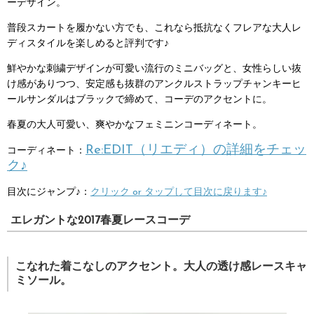
ーデザイン。
普段スカートを履かない方でも、これなら抵抗なくフレアな大人レ
ディスタイルを楽しめると評判です♪
鮮やかな刺繍デザインが可愛い流行のミニバッグと、女性らしい抜
け感がありつつ、安定感も抜群のアンクルストラップチャンキーヒ
ールサンダルはブラックで締めて、コーデのアクセントに。
春夏の大人可愛い、爽やかなフェミニンコーディネート。
Re:EDIT（リエディ）の詳細をチェッ
コーディネート：
ク♪
目次にジャンプ♪：
クリック or タップして目次に戻ります♪
エレガントな2017春夏レースコーデ
こなれた着こなしのアクセント。大人の透け感レースキャ
ミソール。