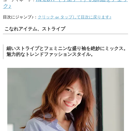
コーディネート：
ク♪
目次にジャンプ♪：
クリック or タップして目次に戻ります♪
こなれアイテム、ストライプ
細いストライプとフェミニンな盛り袖を絶妙にミックス。
魅力的なトレンドファッションスタイル。