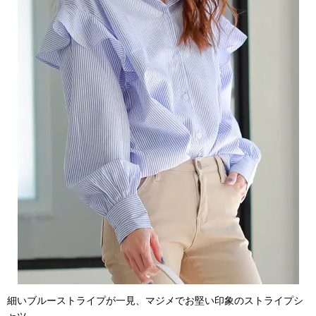
細いブルーストライプが一見、マジメでお堅い印象のストライプシ