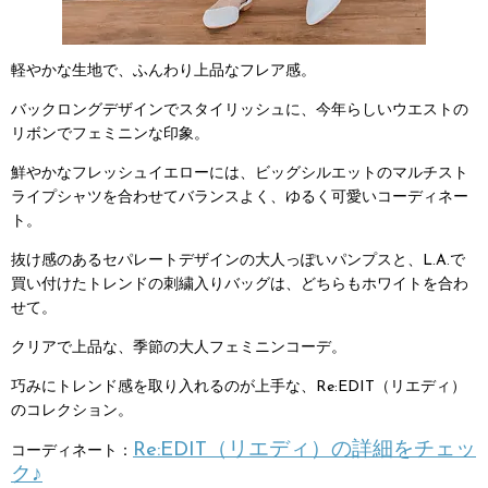
軽やかな生地で、ふんわり上品なフレア感。
バックロングデザインでスタイリッシュに、今年らしいウエストの
リボンでフェミニンな印象。
鮮やかなフレッシュイエローには、ビッグシルエットのマルチスト
ライプシャツを合わせてバランスよく、ゆるく可愛いコーディネー
ト。
抜け感のあるセパレートデザインの大人っぽいパンプスと、L.A.で
買い付けたトレンドの刺繍入りバッグは、どちらもホワイトを合わ
せて。
クリアで上品な、季節の大人フェミニンコーデ。
巧みにトレンド感を取り入れるのが上手な、Re:EDIT（リエディ）
のコレクション。
Re:EDIT（リエディ）の詳細をチェッ
コーディネート：
ク♪