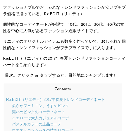
ファッショナブルでおしゃれなトレンドファッションが安いプチプ
ラ価格で揃っている、Re:EDIT（リエディ）
個性的なコーディネートが好評で、10代、20代、30代、40代の女
性を中心に人気があるファッション通販サイトです。
リエディのオリジナルアイテムも数多く作っていて、おしゃれで個
性的なトレンドファッションがプチプライスで手に入ります。
Re:EDIT（リエディ）の2017年春夏トレンドファッションコーディ
ネートをご紹介します♪
↓目次。クリック or タップすると、目的地にジャンプします♪
Contents
Re:EDIT（リエディ）2017年春夏トレンドコーディネート
柔らかフェミニン、うすめピンク
濃いめピンクのコーディネート
イエローで大人カジュアルコーデ
パステルカラーの上品コーデ
ウエストコンシャスの技ありコーデ