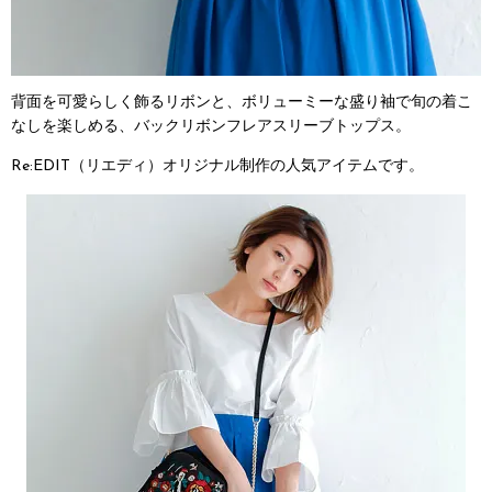
背面を可愛らしく飾るリボンと、ボリューミーな盛り袖で旬の着こ
なしを楽しめる、バックリボンフレアスリーブトップス。
Re:EDIT（リエディ）オリジナル制作の人気アイテムです。