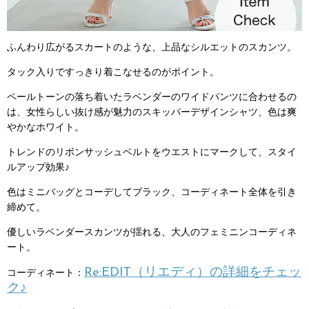
ふんわり広がるスカートのような、上品なシルエットのスカンツ。
タック入りですっきり着こなせるのがポイント。
ペールトーンの落ち着いたラベンダーのワイドパンツに合わせるの
は、女性らしい抜け感が魅力のスキッパーデザインシャツ、色は爽
やかなホワイト。
トレンドのリボンサッシュベルトをウエストにマークして、スタイ
ルアップ効果♪
色はミニバッグとコーデしてブラック、コーディネート全体を引き
締めて。
優しいラベンダースカンツが揺れる、大人のフェミニンコーディネ
ート。
Re:EDIT（リエディ）の詳細をチェッ
コーディネート：
ク♪