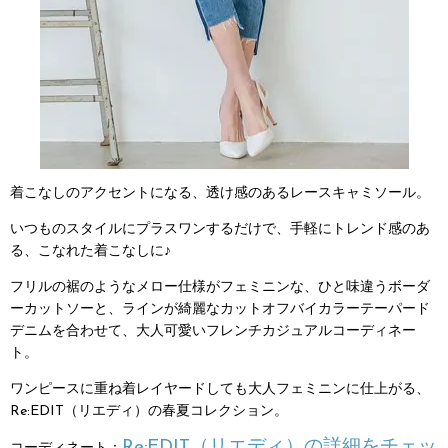
着こなしのアクセントになる、透け感のあるレースキャミソール。
いつものスタイルにプラスワンするだけで、手軽にトレンド感のあ
る、こなれた着こなしに♪
フリルの裾のようなメロー仕様がフェミニンな、ひと味違うボーダ
ーカットソーと、ラインが綺麗なカットオフバイカラーテーパード
デニムを合わせて、大人可愛いフレンチカジュアルコーディネー
ト。
ワンピースに重ね着レイヤードしても大人フェミニンに仕上がる、
Re:EDIT（リエディ）の春夏コレクション。
Re:EDIT（リエディ）の詳細をチェッ