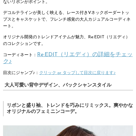
ないリボンがポイント。
デコルテラインが美しく映える、レース付きVネックボーダートッ
プスとキャスケットで、フレンチ感覚の大人カジュアルコーディネ
ート。
オリジナル開発のトレンドアイテムが魅力、Re:EDIT（リエディ）
のコレクションです。
Re:EDIT（リエディ）の詳細をチェッ
コーディネート：
ク♪
目次にジャンプ♪：
クリック or タップして目次に戻ります♪
大人可愛い背中デザイン、バックシャンスタイル
リボンと盛り袖、トレンドを巧みにリミックス。爽やかな
オリジナルのフェミニンコーデ。