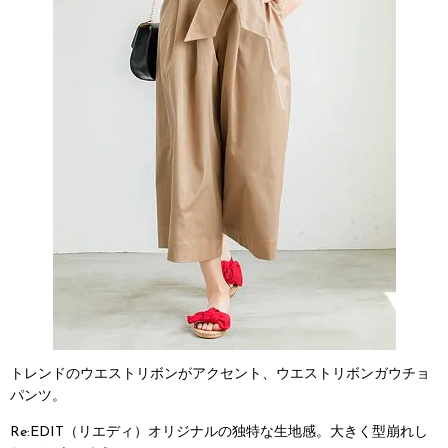
トレンドのウエストリボンがアクセント、ウエストリボンガウチョ
パンツ。
Re:EDIT（リエディ）オリジナルの独特な生地感。大きく型崩れし