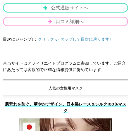
公式通販サイトへ
口コミ詳細へ
目次にジャンプ♪：
クリック or タップして目次に戻ります♪
※当サイトはアフィリエイトプログラムに参加しています。ご紹介
にあたっては客観的で正確な情報提供に努めています。
人気の女性用マスク
肌荒れを防ぐ、華やかデザイン。日本製レース＆シルク100％マス
ク