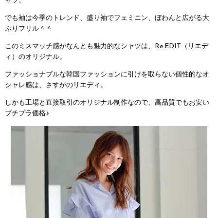
ャツ。
でも袖は今季のトレンド、盛り袖でフェミニン、ぼわんと広がる大
ぶりフリル＾＾
このミスマッチ感がなんとも魅力的なシャツは、Re:EDIT（リエデ
ィ）のオリジナル。
ファッショナブルな韓国ファッションに引けを取らない個性的なオ
シャレ感は、さすがのリエディ。
しかも工場と直接取引のオリジナル制作なので、高品質でもお安い
プチプラ価格♪