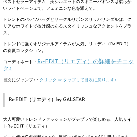
ベストセラーアイテム、美シルエットのスキニーパギンスは柔らか
いライトベージュで、フェミニンな色を添えて。
トレンドのバケツバッグとサークルリボンスリッパサンダルは、ク
リアなホワイトで抜け感のあるスタイリッシュなアクセントをプラ
ス。
トレンドに強くオリジナルアイテムが人気、リエディ（Re:EDIT）
の春夏コレクション。
Re:EDIT（リエディ）の詳細をチェッ
コーディネート：
ク♪
目次にジャンプ♪：
クリック or タップして目次に戻ります♪
Re:EDIT（リエディ）by GALSTAR
大人可愛いトレンドファッションがプチプラで楽しめる、人気サイ
トRe:EDIT（リエディ）