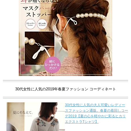
30代女性に人気の2019年春夏ファッション コーディネート
30代女性に人気の大人可愛いレディー
スファッション通販。春夏の着回しコー
デ2019【夏の心を軽やかに彩るヒカリ
エクストラTシャツ】