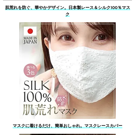
肌荒れを防ぐ、華やかデザイン。日本製レース＆シルク100％マス
ク
マスクに着けるだけ、簡単おしゃれ。マスクレースカバー