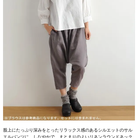
股上にたっぷり深みをとったリラックス感のあるシルエットのサル
エルパンツに、しなやかで、まとまりのよいリネンラウンドネック