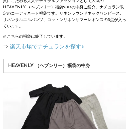
質にこだわる大人ナチュラルファッションとして人気の
HEAVENLY （ヘブンリー）福袋2017の中身ご紹介。ナチュラン限
定のコーディネート福袋です。リネンラウンドネックワンピース、
リネンサルエルパンツ、コットンリネンサマーレギンスの3点が入っ
ています。
※こちらの福袋は終了しています。
⇒
楽天市場でナチュランを探す♪
HEAVENLY （ヘブンリー）福袋の中身