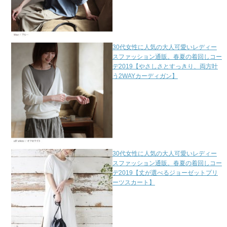
30代女性に人気の大人可愛いレディー
スファッション通販。春夏の着回しコー
デ2019【やさしさとすっきり、両方叶
う2WAYカーディガン】
30代女性に人気の大人可愛いレディー
スファッション通販。春夏の着回しコー
デ2019【丈が選べるジョーゼットプリ
ーツスカート】