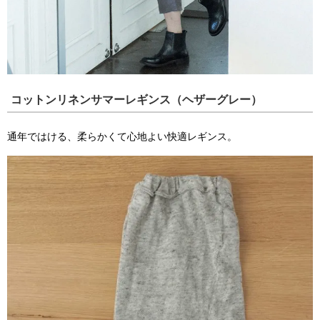
コットンリネンサマーレギンス（ヘザーグレー）
通年ではける、柔らかくて心地よい快適レギンス。