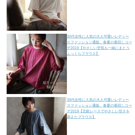
30代女性に人気の大人可愛いレディー
スファッション通販。春夏の着回しコー
デ2019【やさしい空気も一緒にまとう
ふっくらブラウス】
30代女性に人気の大人可愛いレディー
スファッション通販。春夏の着回しコー
デ2019【北欧レースでやさしい甘さを
添えたブラウス】