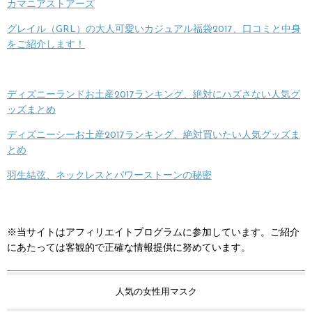
カマニアストアーズ
グレイル（GRL）の大人可愛いカジュアル福袋2017、口コミと中身
をご紹介します！
ディズニーランドお土産2017ランキング、絶対にハズさない人気グ
ッズまとめ
ディズニーシーお土産2017ランキング、絶対買いたい人気グッズま
とめ
羽生結弦、ネックレスとパワーストーンの秘密
※当サイトはアフィリエイトプログラムに参加しています。ご紹介
にあたっては客観的で正確な情報提供に努めています。
人気の女性用マスク