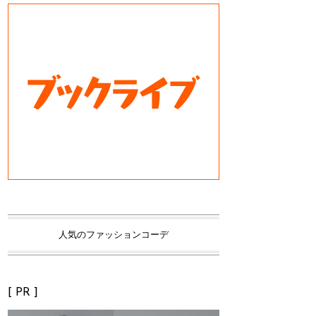
人気のファッションコーデ
[ PR ]