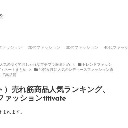
代ファッション
20代ファッション
30代ファッション
40代ファッ
人気の安くておしゃれなプチプラ服まとめ
トレンドファッシ
ディネートまとめ
40代女性に人気のレディースファッション通
くて高品質
ィベイト）売れ筋商品人気ランキング、
ッションtitivate
含まれます。