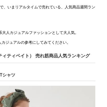
vateで、いまリアルタイムで売れている、人気商品週間ラン
め系大人カジュアルファッションとして大人気。
人カジュアルの参考にしてみてください。
te（ティティベイト） 売れ筋商品人気ランキング
Tシャツ