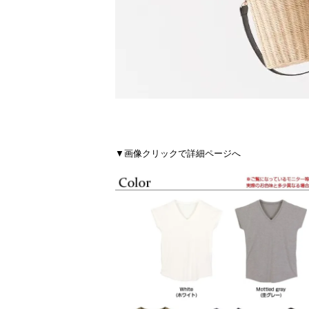
▼画像クリックで詳細ページへ