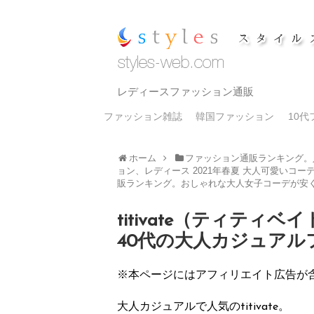
レディースファッション通販
ファッション雑誌
韓国ファッション
10
ホーム
ファッション通販ランキング。
ョン、レディース 2021年春夏 大人可愛いコー
販ランキング。おしゃれな大人女子コーデが安
titivate（ティテ
40代の大人カジュアルファ
※本ページにはアフィリエイト広告が
大人カジュアルで人気のtitivate。