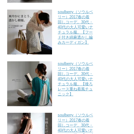
soulberry（ソウルベ
リー）2017春の着
回しコーデ。30代・
40代の大人可愛いナ
チュラル服。【フー
ド付き綿麻透かし編
みカーディガン】
soulberry（ソウルベ
リー）2017春の着
回しコーデ。30代・
40代の大人可愛いナ
チュラル服。【後ろ
レース重ね着風チュ
ニック】
soulberry（ソウルベ
リー）2017春の着
回しコーデ。30代・
40代の大人可愛いナ