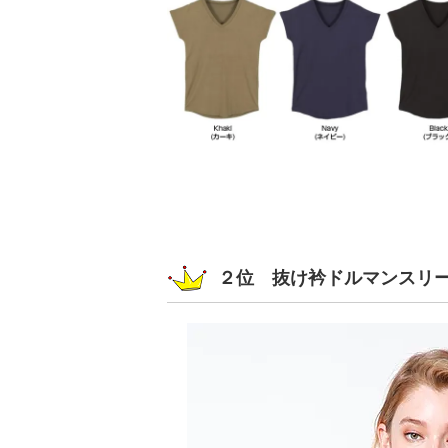
２位 抜け衿ドルマンスリ