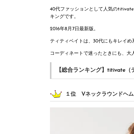
40代ファッションとして人気のtiti
キングです。
2016年8月7日最新版。
ティティベイトは、30代にもキレイ
コーディネートで迷ったときにも、大
【総合ランキング】titiva
１位 Vネックラウンドヘム