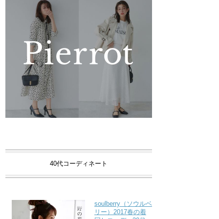
40代コーディネート
soulberry（ソウルベ
リー）2017春の着