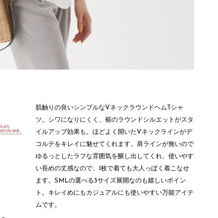
肌触りの良いシンプルなVネックラウンドヘムTシャ
ツ。
シワになりにくく、裾のラウンドシルエットがスタ
イルアップ効果も。
ほどよく開いたVネックラインがデ
コルテをキレイに魅せてくれます。
肩ラインが無いので
ゆるっとしたラフな雰囲気を醸し出してくれ、
使いやす
い長めの丈感なので、1枚で着ても大人っぽく着こなせ
ます。
SMLの選べる3サイズ展開なのも嬉しいポイン
ト。
キレイめにもカジュアルにも使いやすい万能アイテ
ムです。