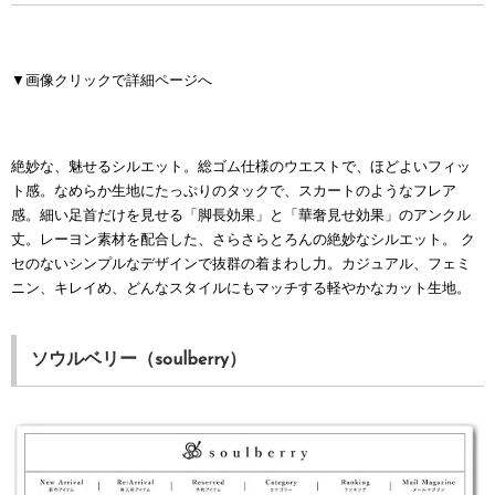
▼画像クリックで詳細ページへ
絶妙な、魅せるシルエット。総ゴム仕様のウエストで、ほどよいフィッ
ト感。なめらか生地にたっぷりのタックで、スカートのようなフレア
感。細い足首だけを見せる「脚長効果」と「華奢見せ効果」のアンクル
丈。レーヨン素材を配合した、さらさらとろんの絶妙なシルエット。
ク
セのないシンプルなデザインで抜群の着まわし力。カジュアル、フェミ
ニン、キレイめ、どんなスタイルにもマッチする軽やかなカット生地。
ソウルベリー（soulberry）