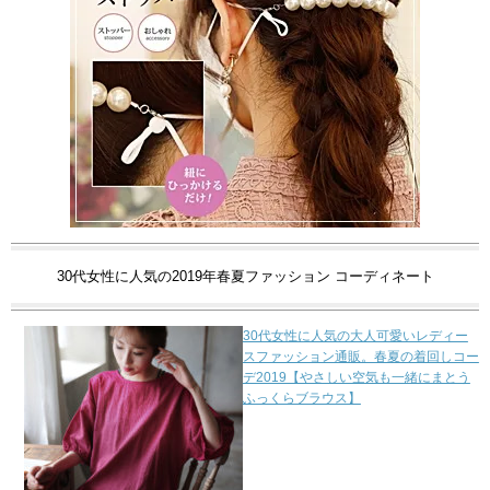
30代女性に人気の2019年春夏ファッション コーディネート
30代女性に人気の大人可愛いレディー
スファッション通販。春夏の着回しコー
デ2019【やさしい空気も一緒にまとう
ふっくらブラウス】