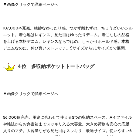
▼画像クリックで詳細ページへ
107,000本完売。絶妙なゆったり感。つかず離れずの、ちょうどいいシル
エット。着心地はレギンス、見た目はゆったりデニム。着こなしの品格
を上げる本格デニム。レギンスならではの、しっかりホールド感。本格
デニムなのに、伸び良いストレッチ。Sサイズから5Lサイズまで展開。
４位 多収納ポケットトートバッグ
▼画像クリックで詳細ページへ
26,000個完売。用途に合わせて使える2つの収納スペース。A４ファイル
や雑誌からお弁当箱までスッキリ入る大容量。大きめ荷物も安心の底版
入りのマチ。大容量ながら見た目はスッキリ、最適サイズ。使いやすい6