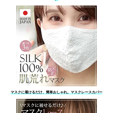
マスクに着けるだけ、簡単おしゃれ。マスクレースカバー