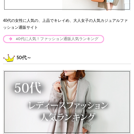
40代の女性に人気の、上品でキレイめ、大人女子の人気カジュアルファ
ッション通販サイト
40代に人気！ファッション通販人気ランキング
50代～