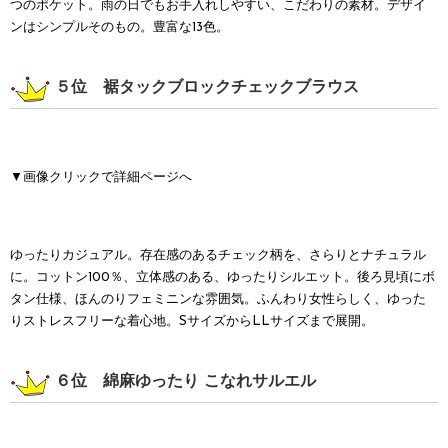
つのポケット。雨の日でもお手入れしやすい、こだわりの素材。デザイ
ンはシンプルそのもの。豊富な13色。
５位 裾タックブロックチェックブラウス
▼画像クリックで詳細ページへ
ゆったりカジュアル。存在感のあるチェック柄を、さらりとナチュラル
に。コットン100％、立体感のある、ゆったりシルエット。後ろ見頃にボ
タン仕様、ほんのりフェミニンな雰囲気。ふんわり女性らしく、ゆった
りストレスフリーな着心地。SサイズからLLサイズまで展開。
６位 綿麻ゆったり こなれサルエル