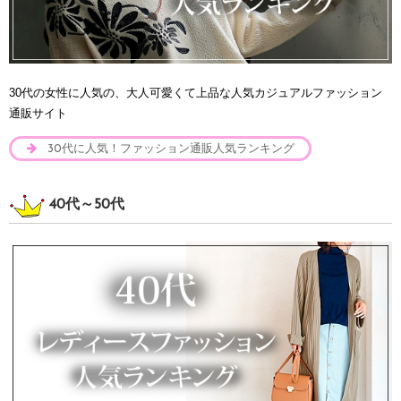
30代の女性に人気の、大人可愛くて上品な人気カジュアルファッション
通販サイト
30代に人気！ファッション通販人気ランキング
40代～50代