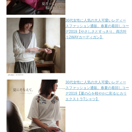
30代女性に人気の大人可愛いレディー
スファッション通販。春夏の着回しコー
デ2019【やさしさとすっきり、両方叶
う2WAYカーディガン】
30代女性に人気の大人可愛いレディー
スファッション通販。春夏の着回しコー
デ2019【夏の心を軽やかに彩るヒカリ
エクストラTシャツ】