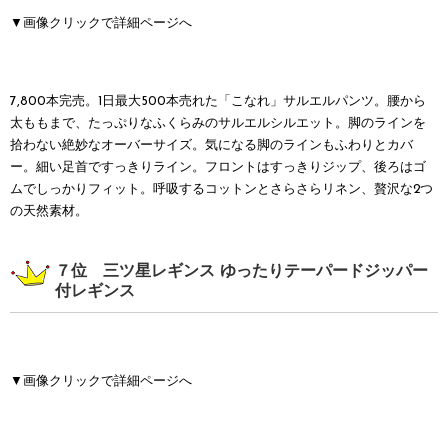
▼画像クリックで詳細ページへ
7,800本完売。1日最大500本売れた「こなれ」サルエルパンツ。腰から
太ももまで、たっぷりなふくらみのサルエルシルエット。脚のラインを
拾わない絶妙なオーバーサイズ。気になる脚のラインもふわりとカバ
ー。細い足首ですっきりライン。フロントはすっきりジップ、後ろはゴ
ムでしっかりフィット。呼吸するコットンとさらさらリネン、贅沢な2つ
の天然素材。
７位 三ツ星レギンス ゆったりテーパードジッパー
付レギンス
▼画像クリックで詳細ページへ