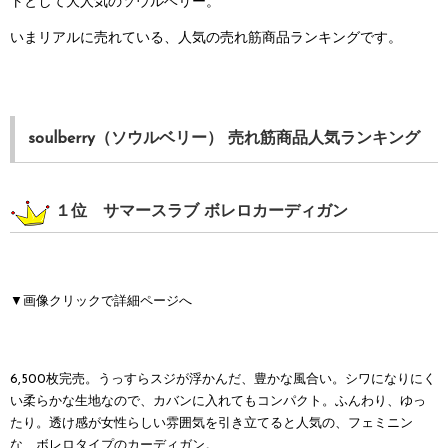
トとして大人気のソウルベリー。
いまリアルに売れている、人気の売れ筋商品ランキングです。
soulberry（ソウルベリー） 売れ筋商品人気ランキング
１位 サマースラブ ボレロカーディガン
▼画像クリックで詳細ページへ
6,500枚完売。うっすらスジが浮かんだ、豊かな風合い。シワになりにく
い柔らかな生地なので、カバンに入れてもコンパクト。ふんわり、ゆっ
たり。透け感が女性らしい雰囲気を引き立てると人気の、フェミニン
な、ボレロタイプのカーディガン。