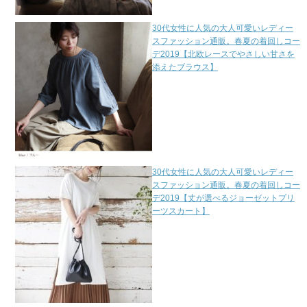
30代女性に人気の大人可愛いレディー
スファッション通販。春夏の着回しコー
デ2019【北欧レースでやさしい甘さを
添えたブラウス】
30代女性に人気の大人可愛いレディー
スファッション通販。春夏の着回しコー
デ2019【丈が選べるジョーゼットプリ
ーツスカート】