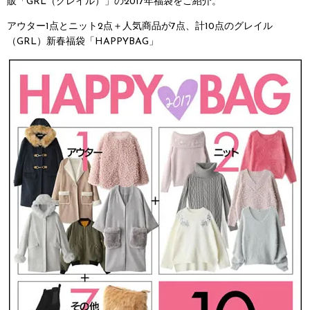
販「GRL（グレイル）」の2017年福袋をご紹介。
アウター1点とニット2点＋人気商品が7点、計10点のグレイル
（GRL）新春福袋「HAPPYBAG」