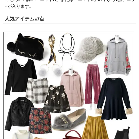
トが入ります。
人気アイテム×7点