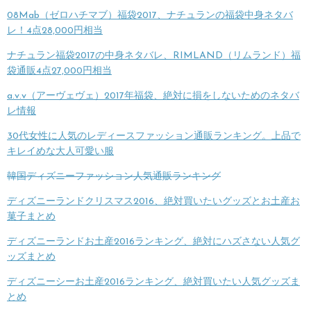
08Mab（ゼロハチマブ）福袋2017、ナチュランの福袋中身ネタバ
レ！4点28,000円相当
ナチュラン福袋2017の中身ネタバレ、RIMLAND（リムランド）福
袋通販4点27,000円相当
a.v.v（アーヴェヴェ）2017年福袋、絶対に損をしないためのネタバ
レ情報
30代女性に人気のレディースファッション通販ランキング。上品で
キレイめな大人可愛い服
韓国ディズニーファッション人気通販ランキング
ディズニーランドクリスマス2016、絶対買いたいグッズとお土産お
菓子まとめ
ディズニーランドお土産2016ランキング、絶対にハズさない人気グ
ッズまとめ
ディズニーシーお土産2016ランキング、絶対買いたい人気グッズま
とめ