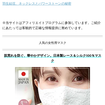
羽生結弦、ネックレスとパワーストーンの秘密
※当サイトはアフィリエイトプログラムに参加しています。ご紹介
にあたっては客観的で正確な情報提供に努めています。
人気の女性用マスク
肌荒れを防ぐ、華やかデザイン。日本製レース＆シルク100％マス
ク