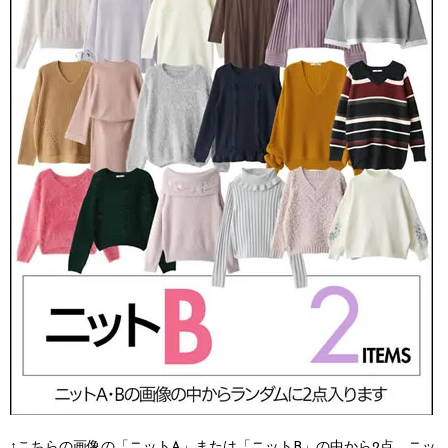
↑こちらの画像の「ニットA」または「ニットB」の中から2点、ニッ