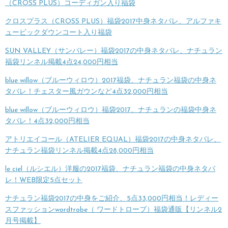
（CROSS PLUS）コーディガン入り福袋
クロスプラス（CROSS PLUS）福袋2017中身ネタバレ、アルファキ
ュービックダウンコート入り福袋
SUN VALLEY（サンバレー）福袋2017の中身ネタバレ、ナチュラン
福袋リンネル掲載4点24,000円相当
blue willow（ブルーウィロウ）2017福袋、ナチュラン福袋の中身ネ
タバレ！チェスター風ガウンなど4点32,000円相当
blue willow（ブルーウィロウ）福袋2017、ナチュランの福袋中身ネ
タバレ！4点32,000円相当
アトリエイコール（ATELIER EQUAL）福袋2017の中身ネタバレ、
ナチュラン福袋リンネル掲載4点28,000円相当
le ciel（ルシエル）洋服の2017福袋、ナチュラン福袋の中身ネタバ
レ！WEB限定5点セット
ナチュラン福袋2017の中身をご紹介、5点33,000円相当！レディー
スファッションwordtrobe（ ワードトローブ）福袋通販【リンネル2
月号掲載】