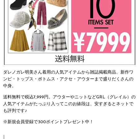
ダレノガレ明美さん着用の人気アイテムから雑誌掲載商品、新作ワ
ンピ・トップス・ボトムス・アクセ・アウターまで盛りだくさんの
中身。
送料無料で税込7,999円。アウターやニットなどGRL（グレイル）の
人気アイテムがたっぷり入ってこのお値段は、安すぎるとネットで
も評判です♪
※新規会員登録で300ポイントプレゼント中！