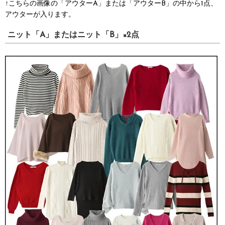
↑こちらの画像の「アウターA」または「アウターB」の中から1点、
アウターが入ります。
ニット「A」またはニット「B」×2点