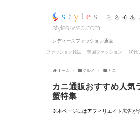
レディースファッション通販
ファッション雑誌
韓国ファッション
10
ホーム
グルメ
カニ
カニ通販おすすめ人気
蟹特集
※本ページにはアフィリエイト広告が