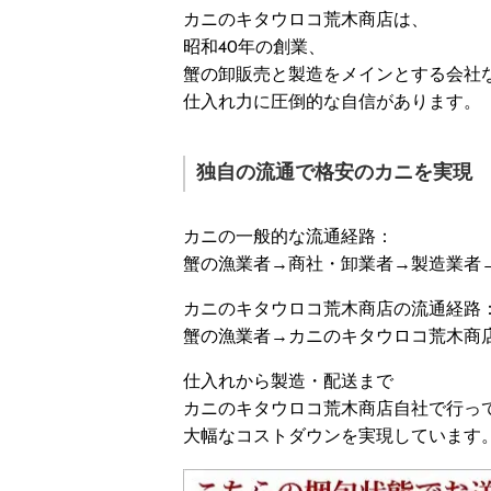
カニのキタウロコ荒木商店は、
昭和40年の創業、
蟹の卸販売と製造をメインとする会社
仕入れ力に圧倒的な自信があります。
独自の流通で格安のカニを実現
カニの一般的な流通経路：
蟹の漁業者→商社・卸業者→製造業者
カニのキタウロコ荒木商店の流通経路
蟹の漁業者→カニのキタウロコ荒木商
仕入れから製造・配送まで
カニのキタウロコ荒木商店自社で行っ
大幅なコストダウンを実現しています