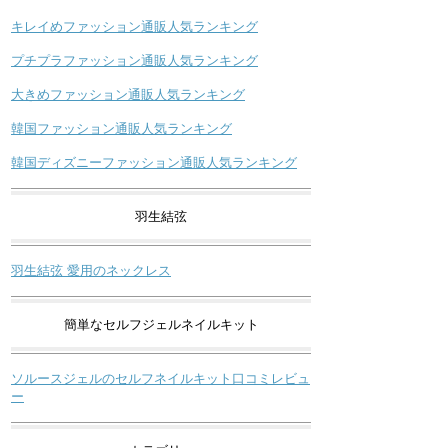
キレイめファッション通販人気ランキング
プチプラファッション通販人気ランキング
大きめファッション通販人気ランキング
韓国ファッション通販人気ランキング
韓国ディズニーファッション通販人気ランキング
羽生結弦
羽生結弦 愛用のネックレス
簡単なセルフジェルネイルキット
ソルースジェルのセルフネイルキット口コミレビュ
ー