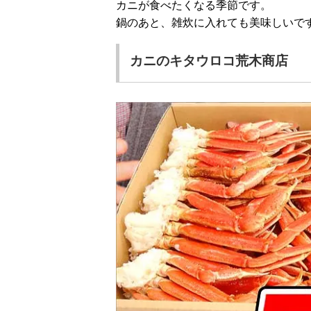
カニが食べたくなる季節です。
鍋のあと、雑炊に入れても美味しいで
カニのキタウロコ荒木商店