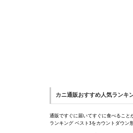
カニ通販おすすめ人気ランキ
通販ですぐに届いてすぐに食べること
ランキング ベスト3をカウントダウン