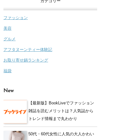
カテゴリー
ファッション
美容
グルメ
アフタヌーンティー体験記
お取り寄せ鍋ランキング
福袋
New
【最新版】BookLiveでファッション
雑誌を読むメリットは？人気誌から
トレンド情報まで丸わかり
50代・60代女性に人気の大人かわい