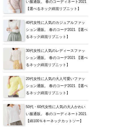
い服通販。 春のコーディネート2021
【選べるネック綿混リブニット】
40代女性に人気のカジュアルファッ
ション通販。 春のコーデ2021 【選べ
るネック綿混リブニット】
30代女性に人気のレディースファッ
ション通販。 春のコーデ2021 【選べ
るネック綿混リブニット】
20代女性に人気の大人可愛いファッ
ション通販。 春のコーデ2021 【選べ
るネック綿混リブニット】
50代・60代女性に人気の大人かわい
い服通販。 春のコーディネート2021
【綿100％キーネックカットソー】