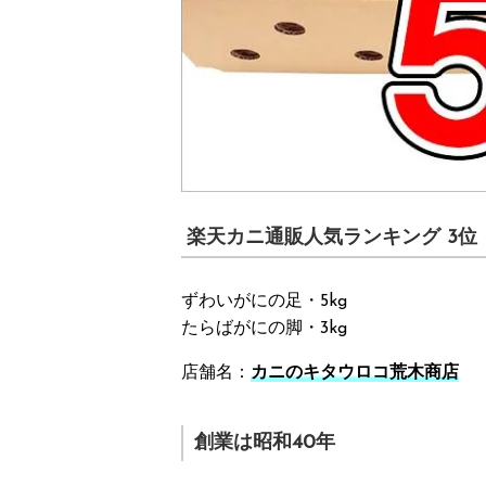
楽天カニ通販人気ランキング 3位
ずわいがにの足・5kg
たらばがにの脚・3kg
店舗名：
カニのキタウロコ荒木商店
創業は昭和40年