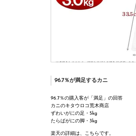
96.7％が満足するカニ
96.7％の購入客が「満足」の回答
カニのキタウロコ荒木商店
ずわいがにの足・5kg
たらばがにの脚・3kg
楽天の詳細は、こちらです。