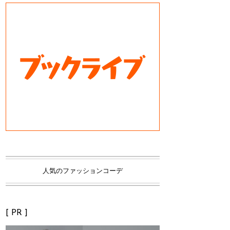
人気のファッションコーデ
[ PR ]