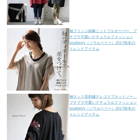
袖フリンジ綿麻ニットプルオーバー。プ
チプラ可愛いナチュラルファッション
soulberry（ソウルベリー）2017秋冬の
トレンドアイテム
袖タック花刺繍テレコリブカットソー。
プチプラ可愛いナチュラルファッション
soulberry（ソウルベリー）2017秋冬の
トレンドアイテム