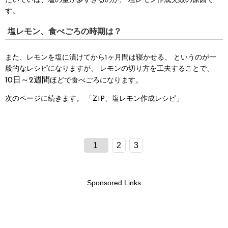
たいていは、塩の量が多すぎるのが、
塩レモン作成失敗の原因で
す。
塩レモン、食べごろの時期は？
また、レモンを塩に漬けてから1ヶ月間は寝かせる、
というのが一
般的なレシピになりますが、
レモンの切り方を工夫することで、
10日～2週間
ほどで食べごろになります。
次のページに続きます。
「ZIP、塩レモン作成レシピ」
1
2
3
Sponsored Links