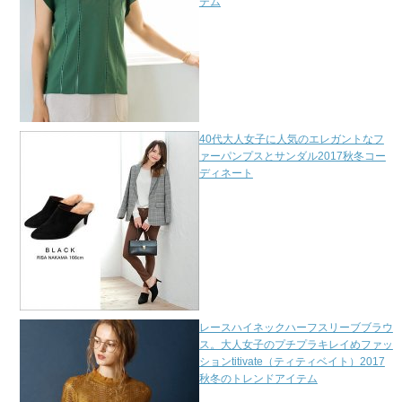
テム
40代大人女子に人気のエレガントなフ
ァーパンプスとサンダル2017秋冬コー
ディネート
レースハイネックハーフスリーブブラウ
ス。大人女子のプチプラキレイめファッ
ションtitivate（ティティベイト）2017
秋冬のトレンドアイテム