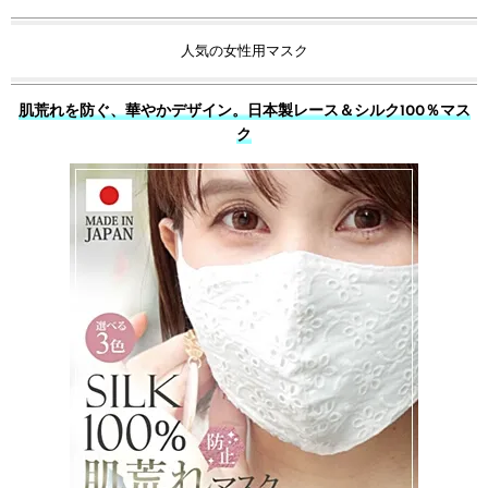
人気の女性用マスク
肌荒れを防ぐ、華やかデザイン。日本製レース＆シルク100％マス
ク