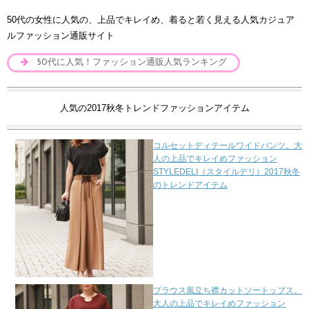
50代の女性に人気の、上品でキレイめ、着ると若く見える人気カジュア
ルファッション通販サイト
50代に人気！ファッション通販人気ランキング
人気の2017秋冬トレンドファッションアイテム
コルセットディテールワイドパンツ。大
人の上品でキレイめファッション
STYLEDELI（スタイルデリ）2017秋冬
のトレンドアイテム
ブラウス風立ち襟カットソートップス。
大人の上品でキレイめファッション