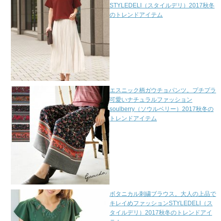
STYLEDELI（スタイルデリ）2017秋冬
のトレンドアイテム
エスニック柄ガウチョパンツ。プチプラ
可愛いナチュラルファッション
soulberry（ソウルベリー）2017秋冬の
トレンドアイテム
ボタニカル刺繍ブラウス。大人の上品で
キレイめファッションSTYLEDELI（ス
タイルデリ）2017秋冬のトレンドアイ