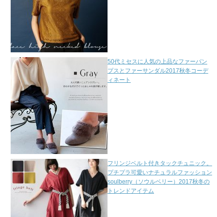
50代ミセスに人気の上品なファーパン
プスとファーサンダル2017秋冬コーデ
ィネート
フリンジベルト付きタックチュニック。
プチプラ可愛いナチュラルファッション
soulberry（ソウルベリー）2017秋冬の
トレンドアイテム