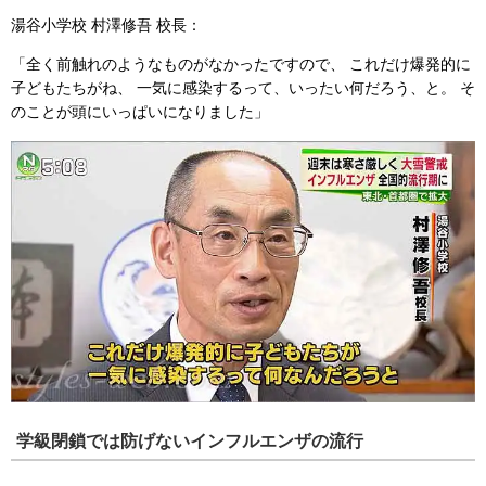
湯谷小学校 村澤修吾 校長：
「全く前触れのようなものがなかったですので、
これだけ爆発的に
子どもたちがね、
一気に感染するって、いったい何だろう、と。
そ
のことが頭にいっぱいになりました」
学級閉鎖では防げないインフルエンザの流行