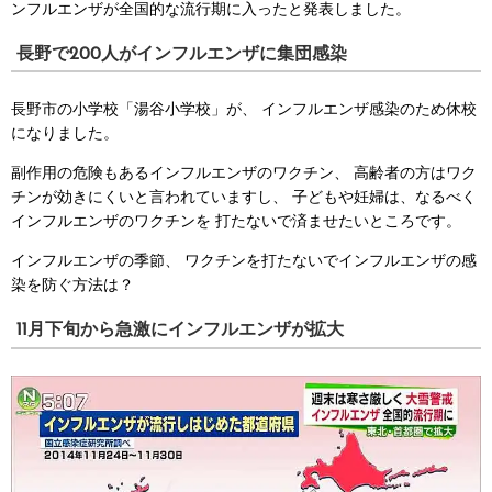
ンフルエンザが全国的な流行期に入ったと発表しました。
長野で200人がインフルエンザに集団感染
長野市の小学校「湯谷小学校」が、
インフルエンザ感染のため休校
になりました。
副作用の危険もあるインフルエンザのワクチン、
高齢者の方はワク
チンが効きにくいと言われていますし、
子どもや妊婦は、なるべく
インフルエンザのワクチンを
打たないで済ませたいところです。
インフルエンザの季節、
ワクチンを打たないでインフルエンザの感
染を防ぐ方法は？
11月下旬から急激にインフルエンザが拡大