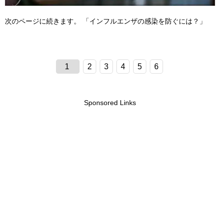
次のページに続きます。
「インフルエンザの感染を防ぐには？」
1
2
3
4
5
6
Sponsored Links