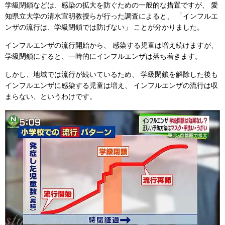
学級閉鎖などは、感染の拡大を防ぐための一般的な措置ですが、
愛
知県立大学の清水宣明教授らが行った調査によると、
「インフルエ
ンザの流行は、学級閉鎖では防げない」
ことが分かりました。
インフルエンザの流行開始から、
感染する児童は増え続けますが、
学級閉鎖にすると、一時的にインフルエンザは落ち着きます。
しかし、地域では流行が続いているため、
学級閉鎖を解除した後も
インフルエンザに感染する児童は増え、
インフルエンザの流行は収
まらない、というわけです。