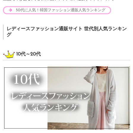
50代に人気！韓国ファッション通販人気ランキング
レディースファッション通販サイト 世代別人気ランキン
グ
10代～20代