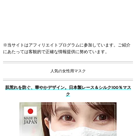
※当サイトはアフィリエイトプログラムに参加しています。ご紹介
にあたっては客観的で正確な情報提供に努めています。
人気の女性用マスク
肌荒れを防ぐ、華やかデザイン。日本製レース＆シルク100％マス
ク