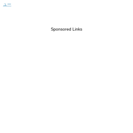
ュー
Sponsored Links