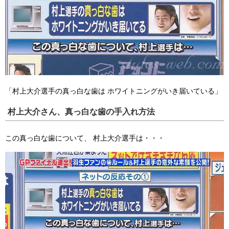
「村上大介選手の真っ白な歯は
ホワイトニングがいき届いている」
村上大介さん、真っ白な歯の手入れ方法
この真っ白な歯について、
村上大介選手は・・・