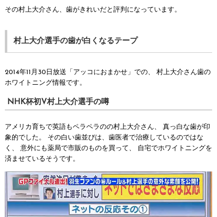
その村上大介さん、歯がきれいだと評判になっています。
村上大介選手の歯が白くなるテープ
2014年11月30日放送「アッコにおまかせ」での、
村上大介さん歯の
ホワイトニング情報です。
NHK杯初V村上大介選手の噂
アメリカ育ちで英語もペラペラのの村上大介さん、
真っ白な歯が印
象的でした。
その白い歯並びは、歯医者で治療しているのではな
く、
意外にも薬局で市販のものを買って、
自宅でホワイトニングを
済ませているそうです。