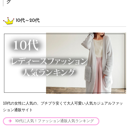
グ
10代～20代
10代の女性に人気の、プチプラ安くて大人可愛い人気カジュアルファッ
ション通販サイト
10代に人気！ファッション通販人気ランキング