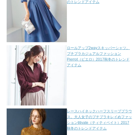
のトレンドアイテム
ロールアップ2wayスキッパーシャツ。
プチプラカジュアルファッション
Pierrot（ピエロ）2017秋冬のトレンド
アイテム
レースハイネックハーフスリーブブラウ
ス。大人女子のプチプラキレイめファッ
ションtitivate（ティティベイト）2017
秋冬のトレンドアイテム