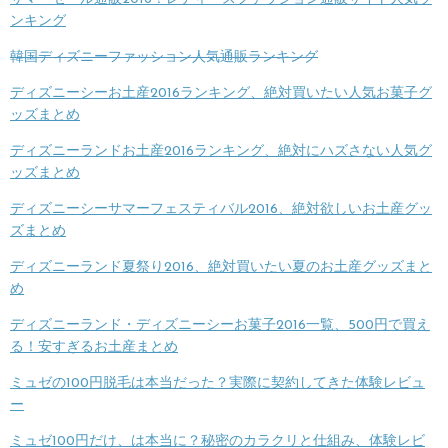
ンキング
韓国ディズニーファッション人気通販ランキング
ディズニーシーお土産2016ランキング、絶対買いたい人気お菓子グ
ッズまとめ
ディズニーランドお土産2016ランキング、絶対にハズさない人気グ
ッズまとめ
ディズニーシーサマーフェスティバル2016、絶対欲しいお土産グッ
ズまとめ
ディズニーランド夏祭り2016、絶対買いたい夏のお土産グッズまと
め
ディズニーランド・ディズニーシーお菓子2016一覧、500円で買え
る！安すぎるお土産まとめ
ミュゼの100円脱毛は本当だった？実際に契約してきた体験レビュ
ー
ミュゼ100円だけ、は本当に？秘密のカラクリと仕組み、体験レビ