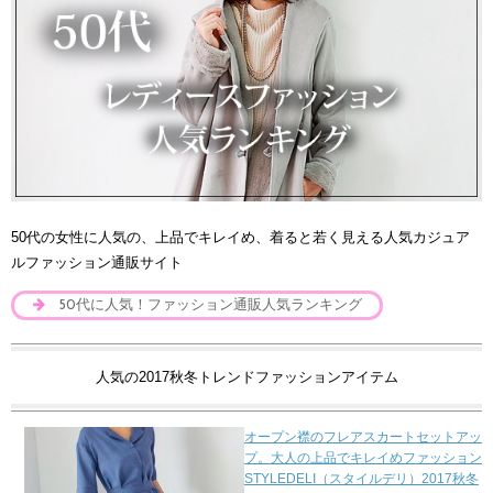
50代の女性に人気の、上品でキレイめ、着ると若く見える人気カジュア
ルファッション通販サイト
50代に人気！ファッション通販人気ランキング
人気の2017秋冬トレンドファッションアイテム
オープン襟のフレアスカートセットアッ
プ。大人の上品でキレイめファッション
STYLEDELI（スタイルデリ）2017秋冬