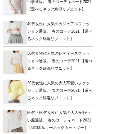
い服通販。 春のコーディネート2021
【選べるネック綿混リブニット】
40代女性に人気のカジュアルファッ
ション通販。 春のコーデ2021 【選べ
るネック綿混リブニット】
30代女性に人気のレディースファッ
ション通販。 春のコーデ2021 【選べ
るネック綿混リブニット】
20代女性に人気の大人可愛いファッ
ション通販。 春のコーデ2021 【選べ
るネック綿混リブニット】
50代・60代女性に人気の大人かわい
い服通販。 春のコーディネート2021
【綿100％キーネックカットソー】