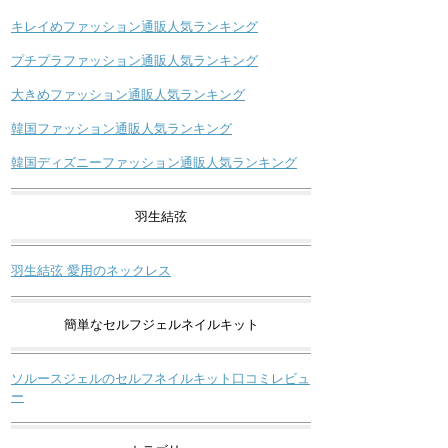
キレイめファッション通販人気ランキング
プチプラファッション通販人気ランキング
大きめファッション通販人気ランキング
韓国ファッション通販人気ランキング
韓国ディズニーファッション通販人気ランキング
羽生結弦
羽生結弦 愛用のネックレス
簡単なセルフジェルネイルキット
ソルースジェルのセルフネイルキット口コミレビュ
ー