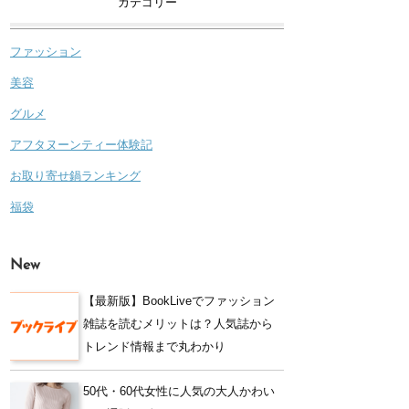
カテゴリー
ファッション
美容
グルメ
アフタヌーンティー体験記
お取り寄せ鍋ランキング
福袋
New
【最新版】BookLiveでファッション
雑誌を読むメリットは？人気誌から
トレンド情報まで丸わかり
50代・60代女性に人気の大人かわい