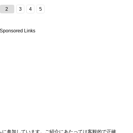
2
3
4
5
Sponsored Links
ムに参加しています。ご紹介にあたっては客観的で正確