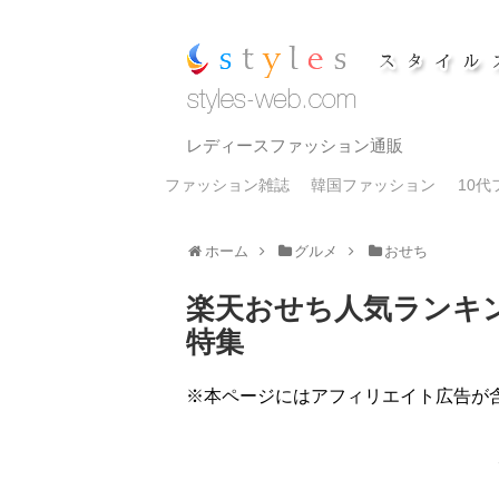
レディースファッション通販
ファッション雑誌
韓国ファッション
10
ホーム
グルメ
おせち
楽天おせち人気ランキ
特集
※本ページにはアフィリエイト広告が