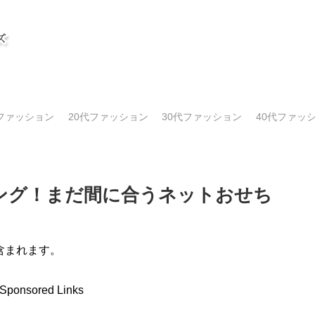
代ファッション
20代ファッション
30代ファッション
40代ファッ
ング！まだ間に合うネットおせち
含まれます。
Sponsored Links