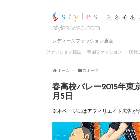
レディースファッション通販
ファッション雑誌
韓国ファッション
10
ホーム
スポーツ
春高校バレー2015年東
月5日
※本ページにはアフィリエイト広告が