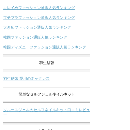
キレイめファッション通販人気ランキング
プチプラファッション通販人気ランキング
大きめファッション通販人気ランキング
韓国ファッション通販人気ランキング
韓国ディズニーファッション通販人気ランキング
羽生結弦
羽生結弦 愛用のネックレス
簡単なセルフジェルネイルキット
ソルースジェルのセルフネイルキット口コミレビュ
ー