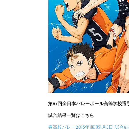
第67回全日本バレーボール高等学校選
試合結果一覧はこちら
春高校バレー2015年1回戦1月5日 試合