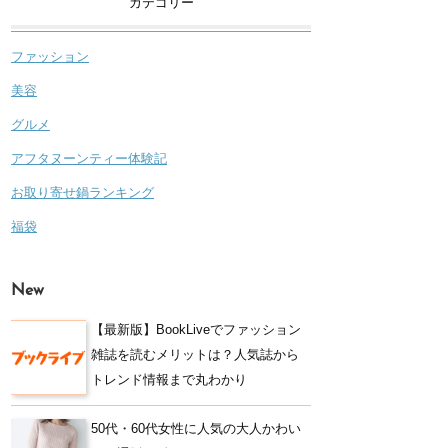
カテゴリー
ファッション
美容
グルメ
アフタヌーンティー体験記
お取り寄せ鍋ランキング
福袋
New
【最新版】BookLiveでファッション
雑誌を読むメリットは？人気誌から
トレンド情報まで丸わかり
50代・60代女性に人気の大人かわい