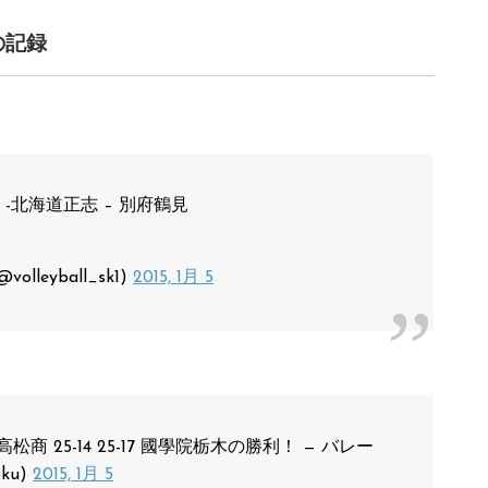
の記録
 -北海道正志 – 別府鶴見
lleyball_sk1)
2015, 1月 5
商 25-14 25-17 國學院栃木の勝利！ — バレー
oku)
2015, 1月 5