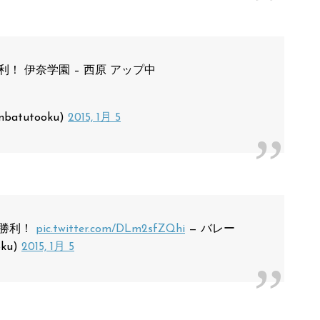
利！ 伊奈学園 – 西原 アップ中
batutooku)
2015, 1月 5
の勝利！
pic.twitter.com/DLm2sfZQhi
— バレー
oku)
2015, 1月 5