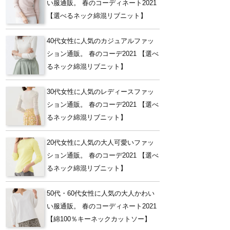
い服通販。 春のコーディネート2021
【選べるネック綿混リブニット】
40代女性に人気のカジュアルファッ
ション通販。 春のコーデ2021 【選べ
るネック綿混リブニット】
30代女性に人気のレディースファッ
ション通販。 春のコーデ2021 【選べ
るネック綿混リブニット】
20代女性に人気の大人可愛いファッ
ション通販。 春のコーデ2021 【選べ
るネック綿混リブニット】
50代・60代女性に人気の大人かわい
い服通販。 春のコーディネート2021
【綿100％キーネックカットソー】