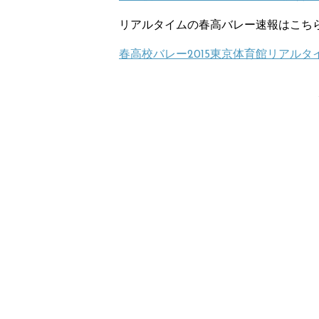
リアルタイムの春高バレー速報はこち
春高校バレー2015東京体育館リアル