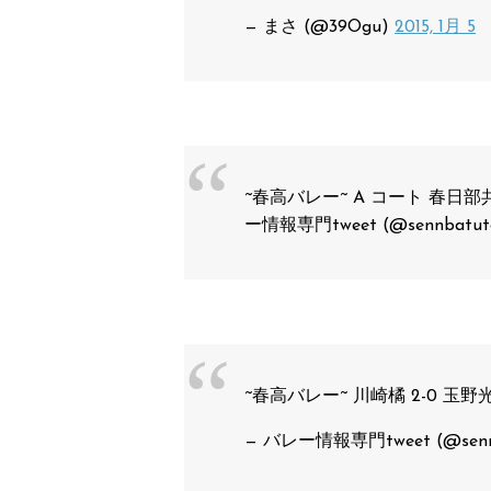
— まさ (@39Ogu)
2015, 1月 5
~春高バレー~ A コート 春日
ー情報専門tweet (@sennbatut
~春高バレー~ 川崎橘 2-0 玉
— バレー情報専門tweet (@senn