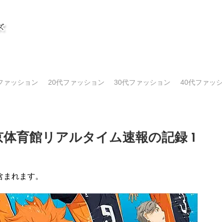
代ファッション
20代ファッション
30代ファッション
40代ファッ
京体育館リアルタイム速報の記録 1
含まれます。