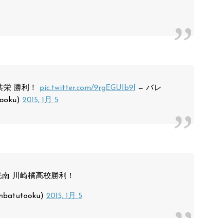
部共栄 勝利！
pic.twitter.com/9rgEGUIb9l
— バレ
ooku)
2015, 1月 5
野光南 川崎橘高校勝利！
batutooku)
2015, 1月 5