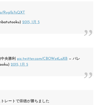
.co/RygIb7sQXT
batutooku)
2015, 1月 5
高知中央勝利
pic.twitter.com/CBOWs4LaXB
— バレ
ooku)
2015, 1月 5
トレートで崇徳が勝ちました