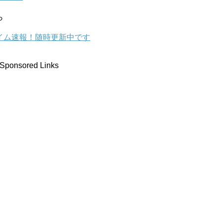
ら
タイム速報！随時更新中です
Sponsored Links