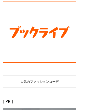
人気のファッションコーデ
[ PR ]