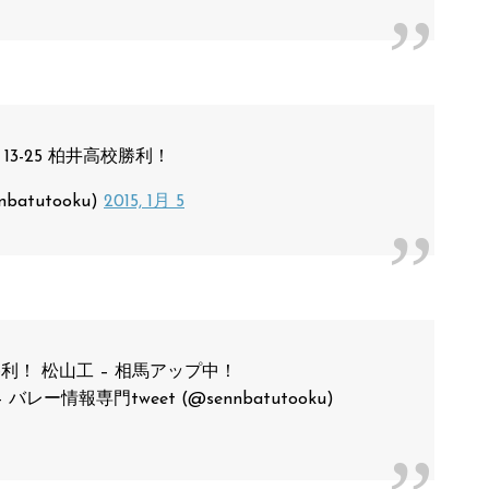
 13-25 柏井高校勝利！
batutooku)
2015, 1月 5
勝利！ 松山工 – 相馬アップ中！
 バレー情報専門tweet (@sennbatutooku)