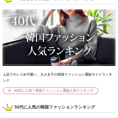
上品でキレイめ可愛い、大人女子の韓国ファッション通販サイトランキ
ング
40代に人気！韓国ファッション通販人気ランキング
50代に人気の韓国ファッションランキング