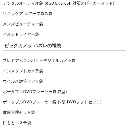
デジタルオーディオ袋
(8GB Bluetooth対応スピーカーセット)
ソニッケア エアーフロス袋
メンズビューティー袋
イオンドライヤー袋
ビックカメラ ハズレの福袋
プレミアムコンパクトデジタルカメラ袋
インスタントカメラ袋
ウイルス対策ソフト袋
ポータブルDVDプレーヤー袋
(7型)
ポータブルDVDプレーヤー袋
(9型 DVDソフトセット)
健康管理セット袋
目もとエステ袋