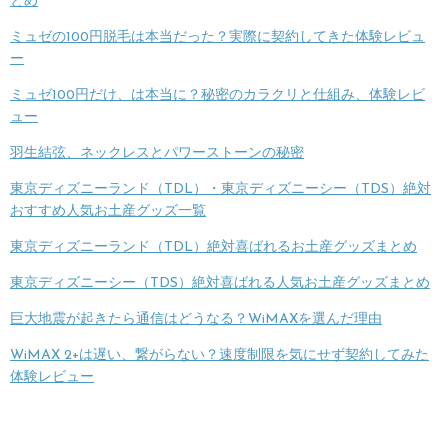
とめ
ミュゼの100円脱毛は本当だった？実際に契約してきた体験レビュ
ー
ミュゼ100円だけ、は本当に？秘密のカラクリと仕組み、体験レビ
ュー
羽生結弦、ネックレスとパワーストーンの秘密
東京ディズニーランド（TDL）・東京ディズニーシー（TDS）絶対
おすすめ人気お土産グッズ一覧
東京ディズニーランド（TDL）絶対喜ばれるお土産グッズまとめ
東京ディズニーシー（TDS）絶対喜ばれる人気お土産グッズまとめ
巨大地震が起きたら通信はどうなる？WiMAXを選んだ理由
WiMAX 2+は遅い、繋がらない？速度制限を気にせず契約してみた
体験レビュー