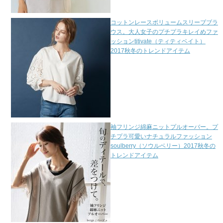
コットンレースボリュームスリーブブラ
ウス。大人女子のプチプラキレイめファ
ッションtitivate（ティティベイト）
2017秋冬のトレンドアイテム
袖フリンジ綿麻ニットプルオーバー。プ
チプラ可愛いナチュラルファッション
soulberry（ソウルベリー）2017秋冬の
トレンドアイテム