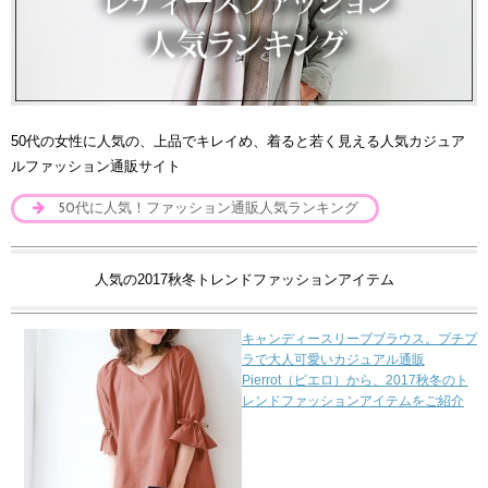
50代の女性に人気の、上品でキレイめ、着ると若く見える人気カジュア
ルファッション通販サイト
50代に人気！ファッション通販人気ランキング
人気の2017秋冬トレンドファッションアイテム
キャンディースリーブブラウス。プチプ
ラで大人可愛いカジュアル通販
Pierrot（ピエロ）から、2017秋冬のト
レンドファッションアイテムをご紹介