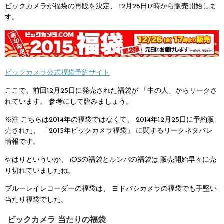
ビックカメラが福袋の再販を決定、
12月26日17時から販売開始しま
す。
ビックカメラ公式福袋予約サイト
ここで、前回12月25日に発売された福袋が
「中の人」からリークさ
れています。
参考にして臨みましょう。
※注
こちらは2014年の福袋ではなくて、
2014年12月25日に予約販
売された、
「2015年ビックカメラ福袋」
に関するリークネタバレ
情報です。
やはりといういか、
iOSの福袋とルンバの福袋は
販売開始早々に売
り切れていましたね。
ブルーレイレコーダーの福袋は、
ヨドバシカメラの福袋でも手堅い
当たり福袋でした。
ビックカメラ 当たりの福袋