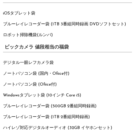
iOSタブレット袋
ブルーレイレコーダー袋
(1TB 3番組同時録画 DVDソフトセット)
ロボット掃除機袋(ルンバ)
ビックカメラ 値段相当の福袋
デジタル一眼レフカメラ袋
ノートパソコン袋
(国内・Ofiice付)
ノートパソコン袋
(Ofiice付)
Windowsタブレット袋
(10インチ Core i5)
ブルーレイレコーダー袋
(500GB 2番組同時録画)
ブルーレイレコーダー袋
(1TB 2番組同時録画)
ハイレゾ対応デジタルオーディオ
(32GB イヤホンセット)