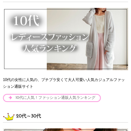
10代の女性に人気の、プチプラ安くて大人可愛い人気カジュアルファッ
ション通販サイト
10代に人気！ファッション通販人気ランキング
20代～30代