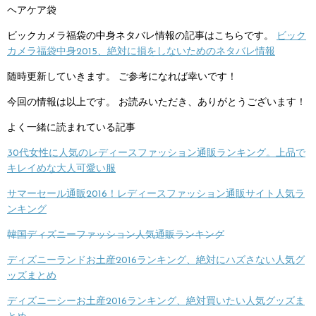
ヘアケア袋
ビックカメラ福袋の中身ネタバレ情報の記事はこちらです。
ビック
カメラ福袋中身2015、絶対に損をしないためのネタバレ情報
随時更新していきます。
ご参考になれば幸いです！
今回の情報は以上です。
お読みいただき、ありがとうございます！
よく一緒に読まれている記事
30代女性に人気のレディースファッション通販ランキング。上品で
キレイめな大人可愛い服
サマーセール通販2016！レディースファッション通販サイト人気ラ
ンキング
韓国ディズニーファッション人気通販ランキング
ディズニーランドお土産2016ランキング、絶対にハズさない人気グ
ッズまとめ
ディズニーシーお土産2016ランキング、絶対買いたい人気グッズま