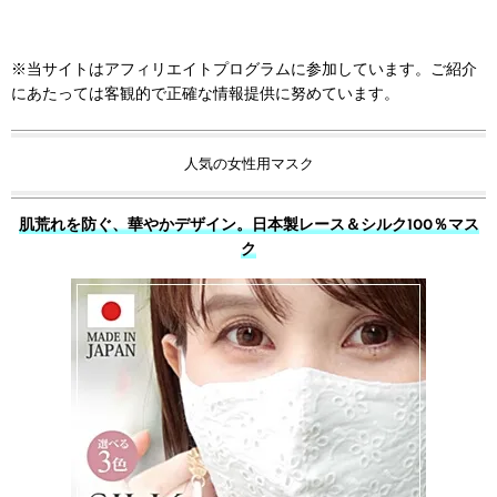
※当サイトはアフィリエイトプログラムに参加しています。ご紹介
にあたっては客観的で正確な情報提供に努めています。
人気の女性用マスク
肌荒れを防ぐ、華やかデザイン。日本製レース＆シルク100％マス
ク