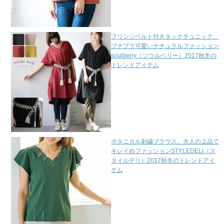
フリンジベルト付きタックチュニック。
プチプラ可愛いナチュラルファッション
soulberry（ソウルベリー）2017秋冬の
トレンドアイテム
ボタニカル刺繍ブラウス。大人の上品で
キレイめファッションSTYLEDELI（ス
タイルデリ）2017秋冬のトレンドアイ
テム