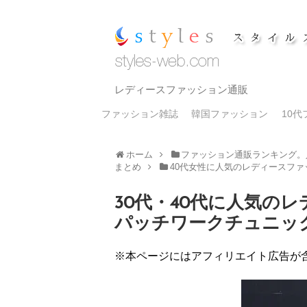
レディースファッション通販
ファッション雑誌
韓国ファッション
10
ホーム
ファッション通販ランキング。
まとめ
40代女性に人気のレディースフ
30代・40代に人気の
パッチワークチュニッ
※本ページにはアフィリエイト広告が