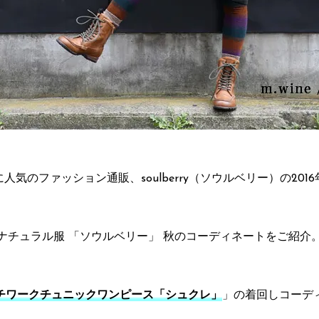
に人気のファッション通販、soulberry（ソウルベリー）の201
ナチュラル服 「ソウルベリー」 秋のコーディネートをご紹介
チワークチュニックワンピース「シュクレ」
」の着回しコーデ