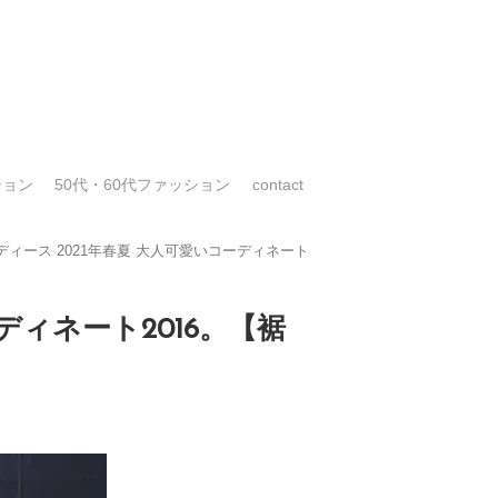
ション
50代・60代ファッション
contact
ィース 2021年春夏 大人可愛いコーディネート
ィネート2016。【裾