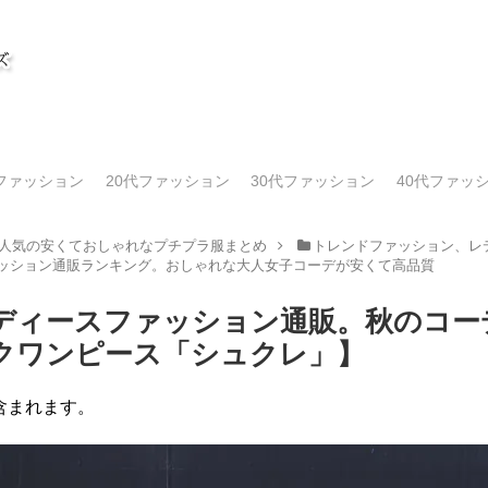
代ファッション
20代ファッション
30代ファッション
40代ファッ
人気の安くておしゃれなプチプラ服まとめ
トレンドファッション、レデ
ァッション通販ランキング。おしゃれな大人女子コーデが安くて高品質
レディースファッション通販。秋のコーデ
クワンピース「シュクレ」】
含まれます。