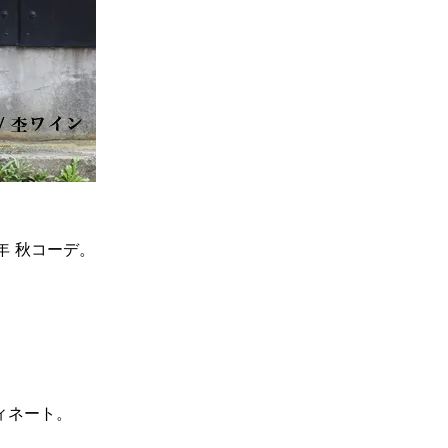
6年 秋コーデ。
。
ィネート。