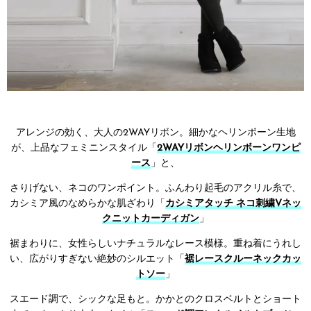
アレンジの効く、大人の2WAYリボン。細かなヘリンボーン生地
が、上品なフェミニンスタイル「
2WAYリボンヘリンボーンワンピ
ース
」と、
さりげない、ネコのワンポイント。ふんわり起毛のアクリル糸で、
カシミア風のなめらかな肌ざわり「
カシミアタッチ ネコ刺繍Vネッ
クニットカーディガン
」
裾まわりに、女性らしいナチュラルなレース模様。重ね着にうれし
い、広がりすぎない絶妙のシルエット「
裾レースクルーネックカッ
トソー
」
スエード調で、シックな足もと。かかとのクロスベルトとショート