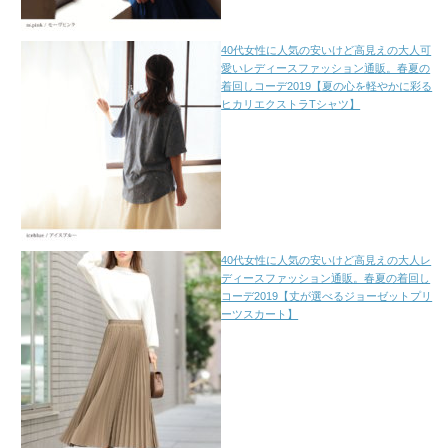
40代女性に人気の安いけど高見えの大人可
愛いレディースファッション通販。春夏の
着回しコーデ2019【夏の心を軽やかに彩る
ヒカリエクストラTシャツ】
40代女性に人気の安いけど高見えの大人レ
ディースファッション通販。春夏の着回し
コーデ2019【丈が選べるジョーゼットプリ
ーツスカート】