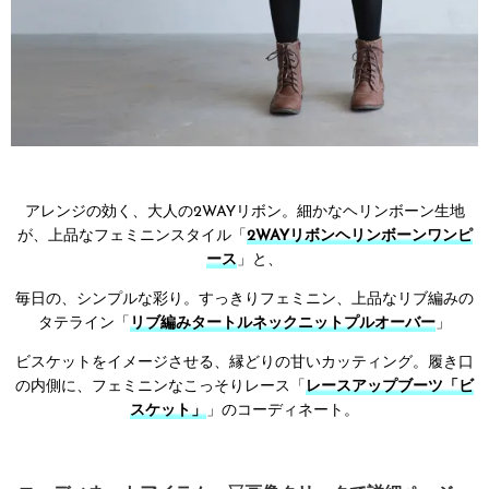
アレンジの効く、大人の2WAYリボン。細かなヘリンボーン生地
が、上品なフェミニンスタイル「
2WAYリボンヘリンボーンワンピ
ース
」と、
毎日の、シンプルな彩り。すっきりフェミニン、上品なリブ編みの
タテライン「
リブ編みタートルネックニットプルオーバー
」
ビスケットをイメージさせる、縁どりの甘いカッティング。履き口
の内側に、フェミニンなこっそりレース「
レースアップブーツ「ビ
スケット」
」のコーディネート。