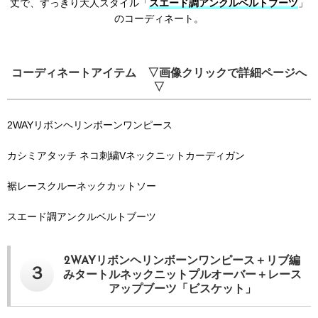
丈で、すっきり大人スタイル「
スエード調アンクルベルトブーツ
」
のコーディネート。
コーディネートアイテム ▽画像クリックで詳細ページへ
▽
2WAYリボンヘリンボーンワンピース
カシミアタッチ ネコ刺繍Vネックニットカーディガン
裾レースクルーネックカットソー
スエード調アンクルベルトブーツ
2WAYリボンヘリンボーンワンピース＋リブ編
３
みタートルネックニットプルオーバー＋レース
アップブーツ「ビスケット」