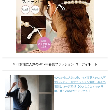
40代女性に人気の2019年春夏ファッション コーディネート
40代女性に人気の安いけど高見えの大人可
愛いレディースファッション通販。春夏の
着回しコーデ2019【やさしさとすっきり、
両方叶う2WAYカーディガン】