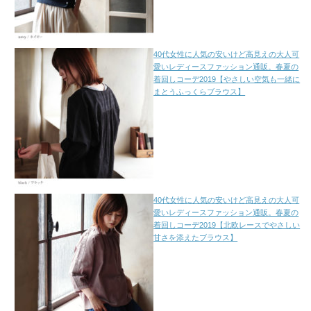
40代女性に人気の安いけど高見えの大人可
愛いレディースファッション通販。春夏の
着回しコーデ2019【やさしい空気も一緒に
まとうふっくらブラウス】
40代女性に人気の安いけど高見えの大人可
愛いレディースファッション通販。春夏の
着回しコーデ2019【北欧レースでやさしい
甘さを添えたブラウス】