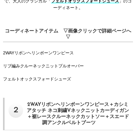
で、大人のクラシカル「
フェルトオックスフォードシューズ
」のコ
ーディネート。
コーディネートアイテム ▽画像クリックで詳細ページへ
▽
2WAYリボンヘリンボーンワンピース
リブ編みクルーネックニットプルオーバー
フェルトオックスフォードシューズ
2WAYリボンヘリンボーンワンピース＋カシミ
２
アタッチ ネコ刺繍Vネックニットカーディガン
＋裾レースクルーネックカットソー＋スエード
調アンクルベルトブーツ