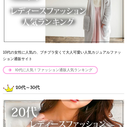
10代の女性に人気の、プチプラ安くて大人可愛い人気カジュアルファッ
ション通販サイト
10代に人気！ファッション通販人気ランキング
20代～30代