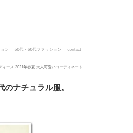
ション
50代・60代ファッション
contact
ィース 2021年春夏 大人可愛いコーディネート
40代のナチュラル服。