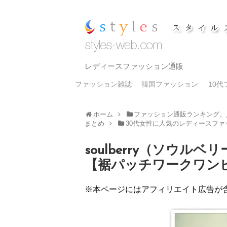
レディースファッション通販
ファッション雑誌
韓国ファッション
10
ホーム
ファッション通販ランキング。
まとめ
30代女性に人気のレディースフ
soulberry（ソウル
【裾パッチワークワン
※本ページにはアフィリエイト広告が