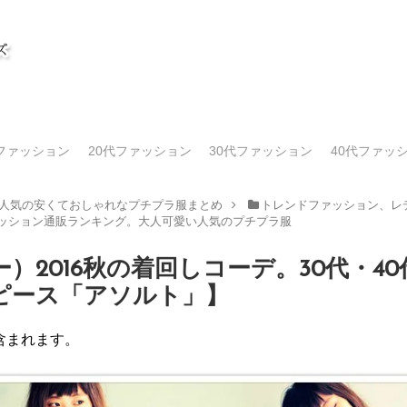
代ファッション
20代ファッション
30代ファッション
40代ファッ
人気の安くておしゃれなプチプラ服まとめ
トレンドファッション、レデ
ァッション通販ランキング。大人可愛い人気のプチプラ服
ベリー）2016秋の着回しコーデ。30代・
ピース「アソルト」】
含まれます。