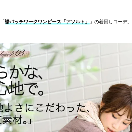
「
裾パッチワークワンピース「アソルト」
」の着回しコーデ。