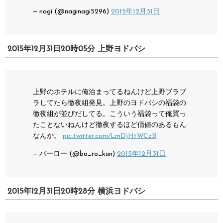
— nagi (@naginagi5296)
2015年12月31日
2015年12月31日20時05分 上野ヨドバシ
上野のホテルに俺泊まってるねんけど上野ブラブ
ラしてたら徹夜組発見。上野のヨドバシの福袋の
徹夜組が並びだしてる。こういう福袋って俺買っ
たことないねんけど徹夜するほど価値のあるもん
なんか。
pic.twitter.com/LmDjHtWCzB
— バーロー (@ba_ro_kun)
2015年12月31日
2015年12月31日20時28分 横浜ヨドバシ