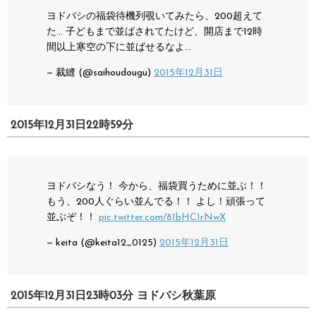
ヨドバシの福袋待機列覗いてみたら、200超えて
た…
子どもまで並ばされてたけど、開店まで12時
間以上寒空の下に並ばせるなよ…
— 裁縫 (@saihoudougu)
2015年12月31日
2015年12月31日22時59分
ヨドバシなう！
今から、福袋買うために並ぶ！！
もう、200人ぐらい並んでる！！
よし！頑張って
並ぶぞ！！
pic.twitter.com/81bHC1rNwX
— keita (@keita12_0125)
2015年12月31日
2015年12月31日23時03分 ヨドバシ秋葉原