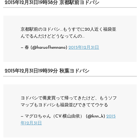
2015年12月31日19時38分 京都駅前ヨドバシ
京都駅前のヨドバシ…もうすでに20人近く福袋並
んでるんだけどどうなってんの…
— 春 (@haruofhennano)
2015年12月31日
2015年12月31日19時39分 秋葉ヨドバシ
ヨドバシで蕎麦買って帰ってきたけど、もうソフ
マップもヨドバシも福袋並びできててウケる
— マグロちゃん（CV:横山由依） (@knn_k)
2015
年12月31日