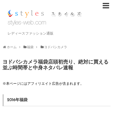
レディースファッション通販
ホーム
福袋
ヨドバシカメラ
ヨドバシカメラ福袋店頭初売り、絶対に買える
並ぶ時間帯と中身ネタバレ速報
※本ページにはアフィリエイト広告が含まれます。
2016年福袋