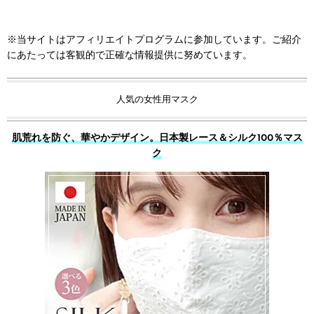
※当サイトはアフィリエイトプログラムに参加しています。ご紹介
にあたっては客観的で正確な情報提供に努めています。
人気の女性用マスク
肌荒れを防ぐ、華やかデザイン。日本製レース＆シルク100％マス
ク