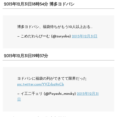
2015年12月31日18時54分 博多ヨドバシ
博多ヨドバシ、福袋待ちがもう10人以上おる…
— こめだわらびーむ (@zuryoba)
2015年12月31日
2015年12月31日19時37分
ヨドバシに福袋の列ができてて限界だった
pic.twitter.com/YVZrba9nCb
— イ工二千ェリ (@Poyashi_minsky)
2015年12月31
日