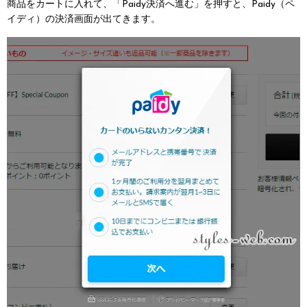
商品をカートに入れて、「Paidy決済へ進む」を押すと、Paidy（ペ
イディ）の決済画面が出てきます。