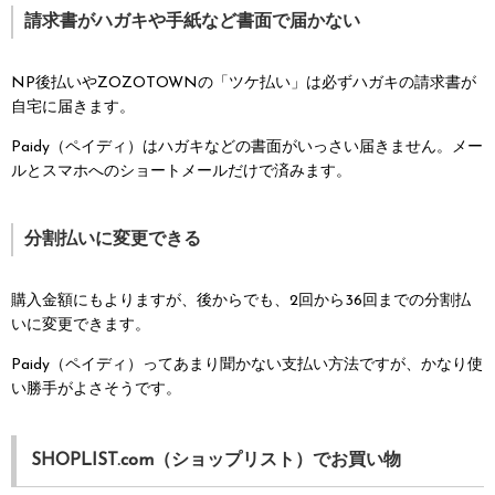
請求書がハガキや手紙など書面で届かない
NP後払いやZOZOTOWNの「ツケ払い」は必ずハガキの請求書が
自宅に届きます。
Paidy（ペイディ）はハガキなどの書面がいっさい届きません。メー
ルとスマホへのショートメールだけで済みます。
分割払いに変更できる
購入金額にもよりますが、後からでも、2回から36回までの分割払
いに変更できます。
Paidy（ペイディ）ってあまり聞かない支払い方法ですが、かなり使
い勝手がよさそうです。
SHOPLIST.com（ショップリスト）でお買い物