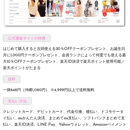
公式通販サイトの特典
はじめて購入すると次回使える20％OFFクーポンプレゼント、お誕生日
月に1,000円クーポンプレゼント、会員ランクによって何度でも使える最
大10％OFFクーポンプレゼント、楽天ID決済で楽天ポイント使用可能／
楽天ポイントがたまる
送料
一律648円（沖縄1,080円） ※4,999円以上で送料無料
支払い方法
クレジットカード、デビットカード、代金引換、後払い、ドコモケータ
イ払い、auかんたん決済、まとめてau支払い、ソフトバンクまとめて支
払い、楽天ID決済、LINE Pay、Yahooウォレット、Amazonペイメント