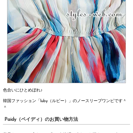
色合いにひとめぼれ♪
韓国ファッション「luby（ルビー）」のノースリーブワンピです＾
＾
Paidy（ペイディ）のお買い物方法