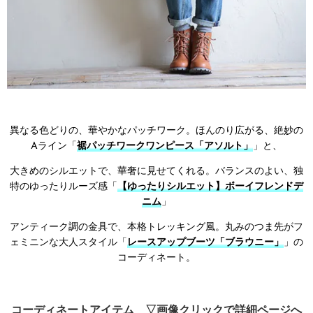
異なる色どりの、華やかなパッチワーク。ほんのり広がる、絶妙の
Aライン「
裾パッチワークワンピース「アソルト」
」と、
大きめのシルエットで、華奢に見せてくれる。バランスのよい、独
特のゆったりルーズ感「
【ゆったりシルエット】ボーイフレンドデ
ニム
」
アンティーク調の金具で、本格トレッキング風。丸みのつま先がフ
ェミニンな大人スタイル「
レースアップブーツ「ブラウニー」
」の
コーディネート。
コーディネートアイテム ▽画像クリックで詳細ページへ