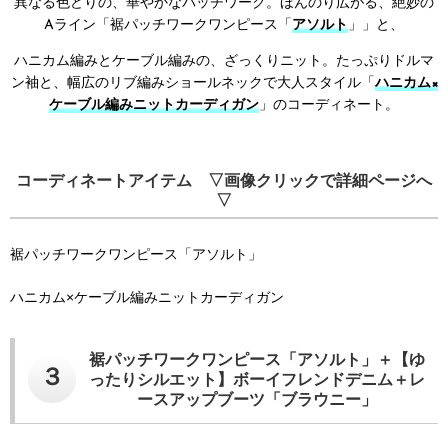
異なる色どりの、華やかなパッチワーク。ほんのり広がる、絶妙の
Aライン「裾パッチワークワンピース「
アソルト
」」と、
ハニカム編みとケーブル編みの、ざっくりニット。たっぷりドルマ
ン袖と、幅広のリブ編みショールネックで大人スタイル「
ハニカム×
ケーブル編みニットカーディガン
」のコーディネート。
コーディネートアイテム ▽画像クリックで詳細ページへ
▽
裾パッチワークワンピース「アソルト」
ハニカム×ケーブル編みニットカーディガン
裾パッチワークワンピース「アソルト」＋【ゆ
３
ったりシルエット】ボーイフレンドデニム＋レ
ースアップブーツ「ブラウニー」