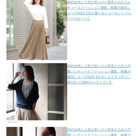
40代女性に人気の安いけど高見えの大人レ
ディースファッション通販。春夏の着回し
コーデ2019【丈が選べるジョーゼットプリ
ーツスカート】
40代女性に人気の安いけど高見えの大人可
愛いレディースファッション通販。春夏の
着回しコーデ2019【やさしさとすっきり、
両方叶う2WAYカーディガン】
40代女性に人気の安いけど高見えの大人可
愛いレディースファッション通販。春夏の