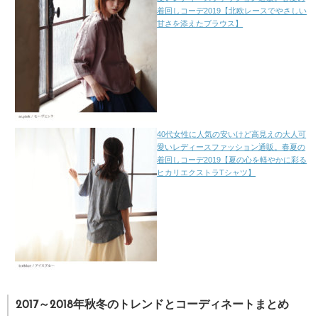
着回しコーデ2019【北欧レースでやさしい
甘さを添えたブラウス】
40代女性に人気の安いけど高見えの大人可
愛いレディースファッション通販。春夏の
着回しコーデ2019【夏の心を軽やかに彩る
ヒカリエクストラTシャツ】
2017～2018年秋冬のトレンドとコーディネートまとめ