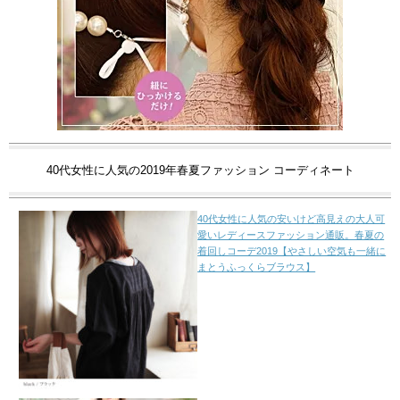
40代女性に人気の2019年春夏ファッション コーディネート
40代女性に人気の安いけど高見えの大人可
愛いレディースファッション通販。春夏の
着回しコーデ2019【やさしい空気も一緒に
まとうふっくらブラウス】