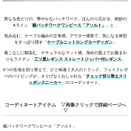
異なる色どりの、華やかなパッチワーク。ほんのり広がる、絶妙の
Aライン「
裾パッチワークワンピース「アソルト」
」と、
包み込む、ケーブル編みの立体感。アウター感覚で、気になる体型
をすっぽり隠す「
ケーブルニットロングカーディガン
」
着こなしに馴染む、ナチュラルなマット感。深めの股上でお腹まわ
りもラクチン「
三ツ星レギンス ストレートジッパー付レギンス
」
2つの生地を切り替えて、ひと味違う大人のトラッド。フェイクレザ
ーのパイピングが、さりげなくおしゃれな「
チェック切り替えスリ
ッポンスニーカー
」のコーディネート。
コーディネートアイテム ▽画像クリックで詳細ページへ
▽
裾パッチワークワンピース「アソルト」