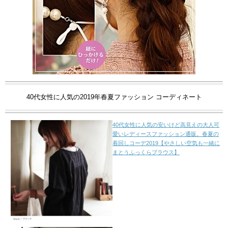
40代女性に人気の2019年春夏ファッション コーディネート
40代女性に人気の安いけど高見えの大人可
愛いレディースファッション通販。春夏の
着回しコーデ2019【やさしい空気も一緒に
まとうふっくらブラウス】