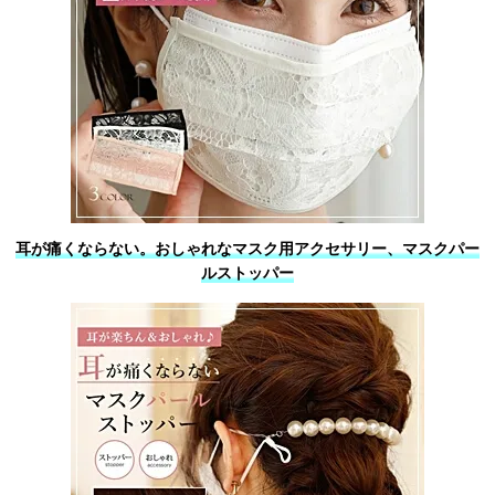
耳が痛くならない。おしゃれなマスク用アクセサリー、マスクパー
ルストッパー