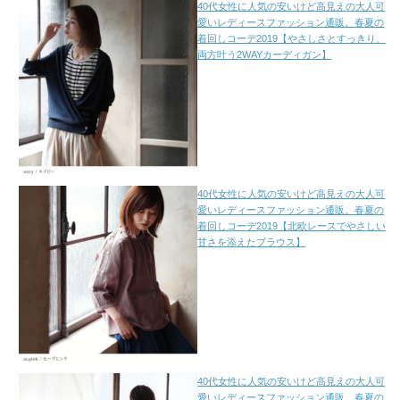
40代女性に人気の安いけど高見えの大人可
愛いレディースファッション通販。春夏の
着回しコーデ2019【やさしさとすっきり、
両方叶う2WAYカーディガン】
40代女性に人気の安いけど高見えの大人可
愛いレディースファッション通販。春夏の
着回しコーデ2019【北欧レースでやさしい
甘さを添えたブラウス】
40代女性に人気の安いけど高見えの大人可
愛いレディースファッション通販。春夏の