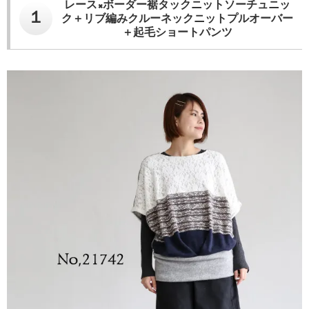
レース×ボーダー裾タックニットソーチュニッ
１
ク＋リブ編みクルーネックニットプルオーバー
＋起毛ショートパンツ