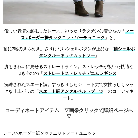
優しい表情の起毛したレース。ゆったりラクチンな着心地の「
レー
ス×ボーダー裾タックニットソーチュニック
」と、
袖に7粒のきらめき。さりげないシェルボタンが上品な「
袖シェルボ
タンクルーネックカットソー
」
脚をきれいに見せるストレートライン。ストレッチが効いた快適な
はき心地の「
ストレートストレッチデニムレギンス
」
洗練されたスエード調。すっきりしたショート丈で女性らしくシッ
クな仕上がりの「
スエード調アンクルベルトブーツ
」のコーディネ
ート。
コーディネートアイテム ▽画像クリックで詳細ページへ
▽
レース×ボーダー裾タックニットソーチュニック