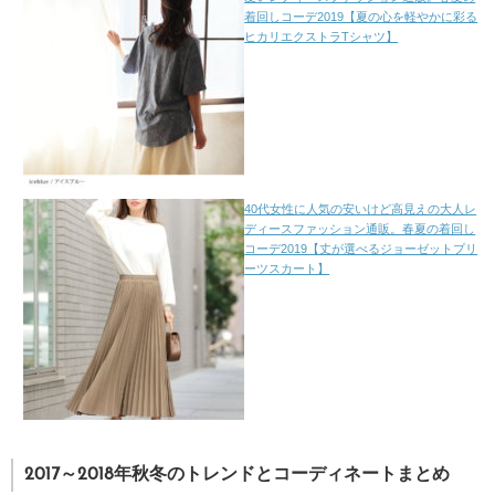
着回しコーデ2019【夏の心を軽やかに彩る
ヒカリエクストラTシャツ】
40代女性に人気の安いけど高見えの大人レ
ディースファッション通販。春夏の着回し
コーデ2019【丈が選べるジョーゼットプリ
ーツスカート】
2017～2018年秋冬のトレンドとコーディネートまとめ