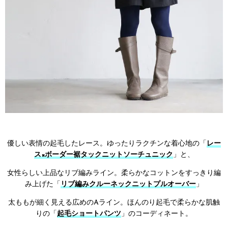
優しい表情の起毛したレース。ゆったりラクチンな着心地の「
レー
ス×ボーダー裾タックニットソーチュニック
」と、
女性らしい上品なリブ編みライン。柔らかなコットンをすっきり編
み上げた「
リブ編みクルーネックニットプルオーバー
」
太ももが細く見える広めのAライン。ほんのり起毛で柔らかな肌触
りの「
起毛ショートパンツ
」のコーディネート。