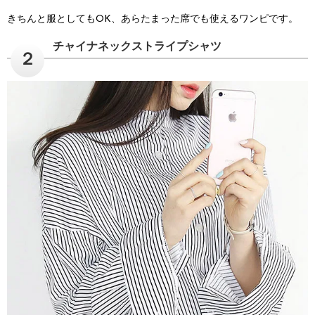
きちんと服としてもOK、あらたまった席でも使えるワンピです。
チャイナネックストライプシャツ
２