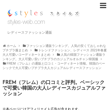
レディースファッション通販
ホーム
ファッション通販ランキング。人気の安くておしゃれな
プチプラ服まとめ
トレンドファッション、レディース 2021年春夏
大人可愛いコーディネートまとめ
人気の韓国ファッション通販ラ
ンキング。大人可愛い安いプチプラのカジュアルオルチャン韓国服
FREM（フレム）の通販と口コミ・コーディネート情報。韓国のベー
シックで大人可愛いプチプラ大人カジュアルレディースファッション
FREM（フレム）の口コミと評判。ベーシック
で可愛い韓国の大人レディースカジュアルファ
ッション
※本ページにはアフィリエイト広告が含まれます。