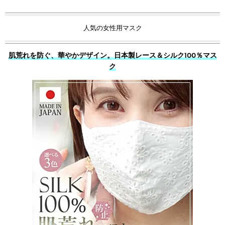
人気の女性用マスク
肌荒れを防ぐ、華やかデザイン。日本製レース＆シルク100％マス
ク