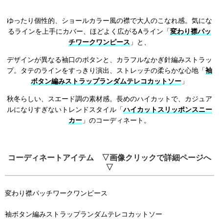
ゆったり個性的、ショールカラー風の襟で大人のこなれ感。気にな
るラインを上手にカバー、ほどよく広がるAライン「
変わり襟パッ
チワークワンピース
」と、
デザインが異なる袖口のボタンと、カラフルなかぎ針編みストラッ
プ。タテのラインをすっきり演出、ストレッチの柔らかな心地「
袖
ボタン編みストラップランダムテレコカットソー
」
秋冬らしい、スエード調の素材感。長めのハイカットで、カジュア
ルになりすぎないトレンドスタイル「
ハイカットスリッポンスニー
カー
」のコーディネート。
コーディネートアイテム ▽画像クリックで詳細ページへ
▽
変わり襟パッチワークワンピース
袖ボタン編みストラップランダムテレコカットソー