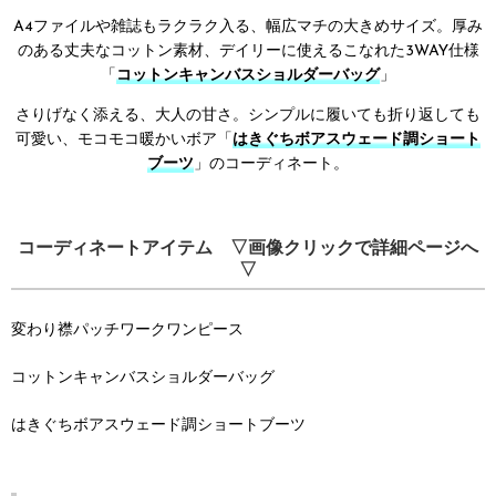
A4ファイルや雑誌もラクラク入る、幅広マチの大きめサイズ。厚み
のある丈夫なコットン素材、デイリーに使えるこなれた3WAY仕様
「
コットンキャンバスショルダーバッグ
」
さりげなく添える、大人の甘さ。シンプルに履いても折り返しても
可愛い、モコモコ暖かいボア「
はきぐちボアスウェード調ショート
ブーツ
」のコーディネート。
コーディネートアイテム ▽画像クリックで詳細ページへ
▽
変わり襟パッチワークワンピース
コットンキャンバスショルダーバッグ
はきぐちボアスウェード調ショートブーツ