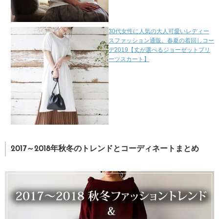
30代女性に人気の大人可愛いレディー
スファッション通販。春夏の着回しコー
デ2019【丈が選べるジョーゼットプリ
ーツスカート】
2017～2018年秋冬のトレンドとコーディネートまとめ