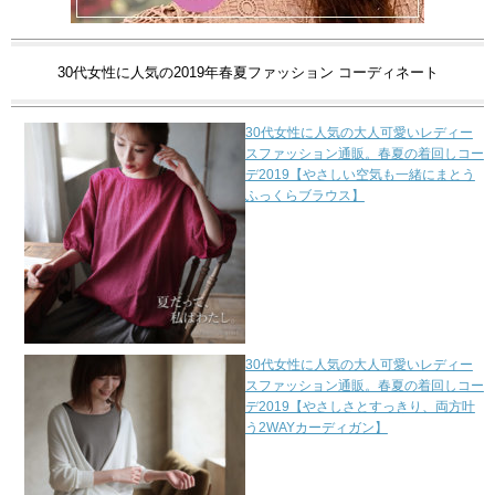
30代女性に人気の2019年春夏ファッション コーディネート
30代女性に人気の大人可愛いレディー
スファッション通販。春夏の着回しコー
デ2019【やさしい空気も一緒にまとう
ふっくらブラウス】
30代女性に人気の大人可愛いレディー
スファッション通販。春夏の着回しコー
デ2019【やさしさとすっきり、両方叶
う2WAYカーディガン】