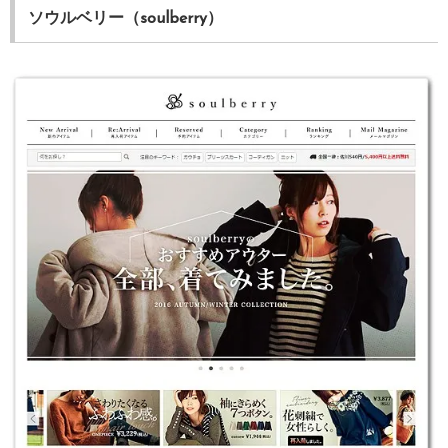
ソウルベリー（soulberry）