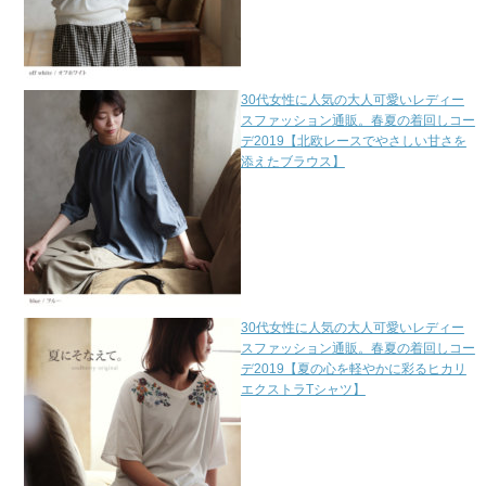
30代女性に人気の大人可愛いレディー
スファッション通販。春夏の着回しコー
デ2019【北欧レースでやさしい甘さを
添えたブラウス】
30代女性に人気の大人可愛いレディー
スファッション通販。春夏の着回しコー
デ2019【夏の心を軽やかに彩るヒカリ
エクストラTシャツ】