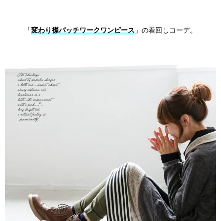
「
変わり襟パッチワークワンピース
」の着回しコーデ。