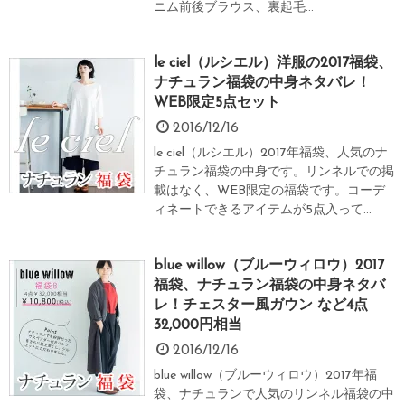
ニム前後ブラウス、裏起毛...
le ciel（ルシエル）洋服の2017福袋、
ナチュラン福袋の中身ネタバレ！
WEB限定5点セット
2016/12/16
le ciel（ルシエル）2017年福袋、人気のナ
チュラン福袋の中身です。リンネルでの掲
載はなく、WEB限定の福袋です。コーデ
ィネートできるアイテムが5点入って...
blue willow（ブルーウィロウ）2017
福袋、ナチュラン福袋の中身ネタバ
レ！チェスター風ガウン など4点
32,000円相当
2016/12/16
blue willow（ブルーウィロウ）2017年福
袋、ナチュランで人気のリンネル福袋の中