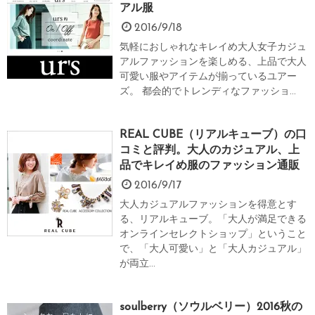
アル服
2016/9/18
気軽におしゃれなキレイめ大人女子カジュ
アルファッションを楽しめる、上品で大人
可愛い服やアイテムが揃っているユアー
ズ。 都会的でトレンディなファッショ...
REAL CUBE（リアルキューブ）の口
コミと評判。大人のカジュアル、上
品でキレイめ服のファッション通販
2016/9/17
大人カジュアルファッションを得意とす
る、リアルキューブ。「大人が満足できる
オンラインセレクトショップ」ということ
で、「大人可愛い」と「大人カジュアル」
が両立...
soulberry（ソウルベリー）2016秋の