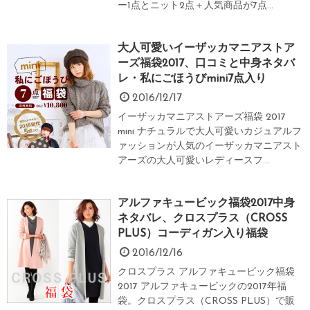
ー1点とニット2点＋人気商品が7点...
大人可愛いイーザッカマニアストア
ーズ福袋2017、口コミと中身ネタバ
レ・私にごほうびmini7点入り
2016/12/17
イーザッカマニアストアーズ福袋 2017
mini ナチュラルで大人可愛いカジュアルフ
ァッションが人気のイーザッカマニアスト
アーズの大人可愛いレディースフ...
アルファキュービック福袋2017中身
ネタバレ、クロスプラス（CROSS
PLUS）コーディガン入り福袋
2016/12/16
クロスプラス アルファキュービック福袋
2017 アルファキュービックの2017年福
袋。クロスプラス（CROSS PLUS）で販