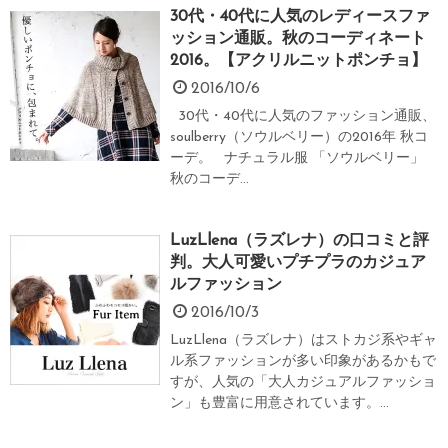
30代・40代に人気のレディースファ
ッション通販。秋のコーディネート
2016。【アクリルニットポンチョ】
2016/10/6
30代・40代に人気のファッション通販、
soulberry（ソウルベリー）の2016年 秋コ
ーデ。 ナチュラル服 「ソウルベリー」
秋のコーデ...
LuzLlena（ラズレナ）の口コミと評
判。大人可愛いプチプラのカジュア
ルファッション
2016/10/3
LuzLlena（ラズレナ）はストカジ系やギャ
ル系ファッションが多い印象があるかもで
すが、人気の「大人カジュアルファッショ
ン」も豊富に用意されています。...