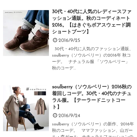
30代・40代に人気のレディースファ
ッション通販。秋のコーディネート
2016。【はきぐちボアスウェード調
ショートブーツ】
2016/9/25
30代・40代に人気のファッション通販、
soulberry（ソウルベリー）の2016年 秋コ
ーデ。 ナチュラル服 「ソウルベリー」
秋のコーデ...
soulberry（ソウルベリー）2016秋の
着回しコーデ。30代・40代のナチュ
ラル服。【テーラードニットコー
ト】
2016/9/24
soulberry（ソウルベリー）の新作、2016年
秋のコーデ。 ママファッション、山ガー