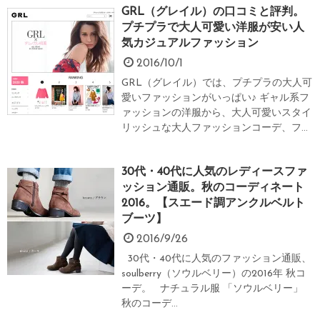
GRL（グレイル）の口コミと評判。
プチプラで大人可愛い洋服が安い人
気カジュアルファッション
2016/10/1
GRL（グレイル）では、プチプラの大人可
愛いファッションがいっぱい♪ ギャル系フ
ァッションの洋服から、大人可愛いスタイ
リッシュな大人ファッションコーデ、フ...
30代・40代に人気のレディースファ
ッション通販。秋のコーディネート
2016。【スエード調アンクルベルト
ブーツ】
2016/9/26
30代・40代に人気のファッション通販、
soulberry（ソウルベリー）の2016年 秋コ
ーデ。 ナチュラル服 「ソウルベリー」
秋のコーデ...