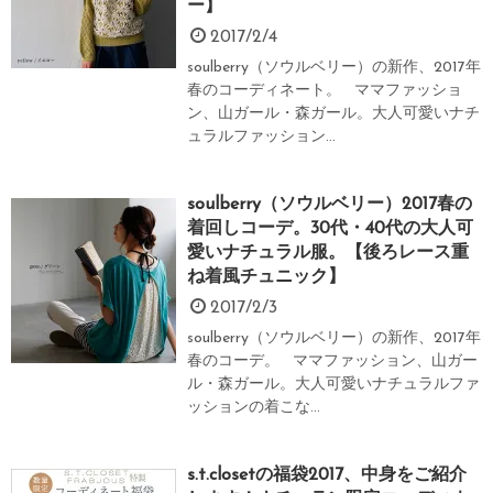
ー】
2017/2/4
soulberry（ソウルベリー）の新作、2017年
春のコーディネート。 ママファッショ
ン、山ガール・森ガール。大人可愛いナチ
ュラルファッション...
soulberry（ソウルベリー）2017春の
着回しコーデ。30代・40代の大人可
愛いナチュラル服。【後ろレース重
ね着風チュニック】
2017/2/3
soulberry（ソウルベリー）の新作、2017年
春のコーデ。 ママファッション、山ガー
ル・森ガール。大人可愛いナチュラルファ
ッションの着こな...
s.t.closetの福袋2017、中身をご紹介