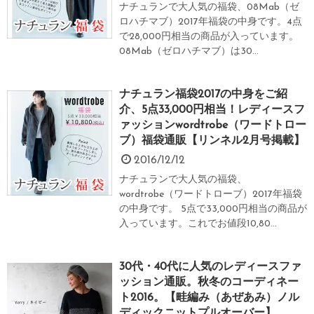
ナチュランで大人気の福袋、08Mab（ゼ
ロハチマブ）2017年福袋の中身です。4点
で28,000円相当の商品が入っています。
08Mab（ゼロハチマブ）は30...
ナチュラン福袋2017の中身をご紹
介、5点33,000円相当！レディースフ
ァッションwordtrobe（ワードトロー
ブ）福袋通販【リンネル2月号掲載】
2016/12/12
ナチュランで大人気の福袋、
wordtrobe（ワードトローブ）2017年福袋
の中身です。 5点で33,000円相当の商品が
入っています。これでお値段10,80...
30代・40代に人気のレディースファ
ッション通販。秋冬のコーディネー
ト2016。【畦編み（あぜあみ）ノル
ディックニットプルオーバー】