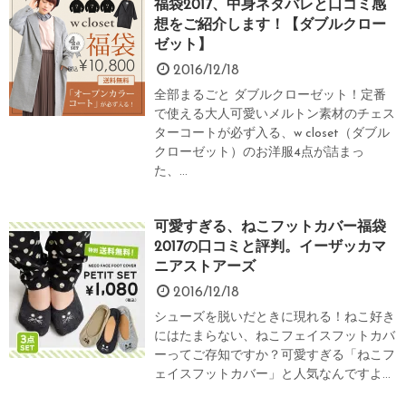
福袋2017、中身ネタバレと口コミ感
想をご紹介します！【ダブルクロー
ゼット】
2016/12/18
全部まるごと ダブルクローゼット！定番
で使える大人可愛いメルトン素材のチェス
ターコートが必ず入る、w closet（ダブル
クローゼット）のお洋服4点が詰まっ
た、...
可愛すぎる、ねこフットカバー福袋
2017の口コミと評判。イーザッカマ
ニアストアーズ
2016/12/18
シューズを脱いだときに現れる！ねこ好き
にはたまらない、ねこフェイスフットカバ
ーってご存知ですか？可愛すぎる「ねこフ
ェイスフットカバー」と人気なんですよ...