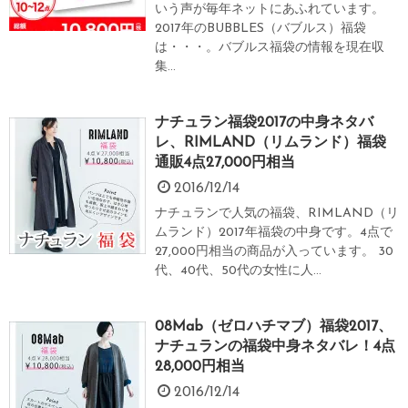
いう声が毎年ネットにあふれています。
2017年のBUBBLES（バブルス）福袋
は・・・。バブルス福袋の情報を現在収
集...
ナチュラン福袋2017の中身ネタバ
レ、RIMLAND（リムランド）福袋
通販4点27,000円相当
2016/12/14
ナチュランで人気の福袋、RIMLAND（リ
ムランド）2017年福袋の中身です。4点で
27,000円相当の商品が入っています。 30
代、40代、50代の女性に人...
08Mab（ゼロハチマブ）福袋2017、
ナチュランの福袋中身ネタバレ！4点
28,000円相当
2016/12/14