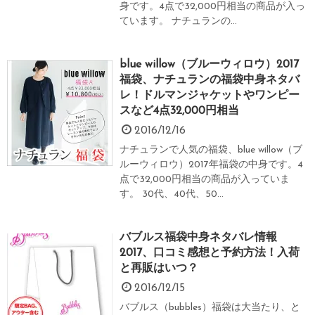
身です。4点で32,000円相当の商品が入っ
ています。 ナチュランの...
blue willow（ブルーウィロウ）2017
福袋、ナチュランの福袋中身ネタバ
レ！ドルマンジャケットやワンピー
スなど4点32,000円相当
2016/12/16
ナチュランで人気の福袋、blue willow（ブ
ルーウィロウ）2017年福袋の中身です。4
点で32,000円相当の商品が入っていま
す。 30代、40代、50...
バブルス福袋中身ネタバレ情報
2017、口コミ感想と予約方法！入荷
と再販はいつ？
2016/12/15
バブルス（bubbles）福袋は大当たり、と