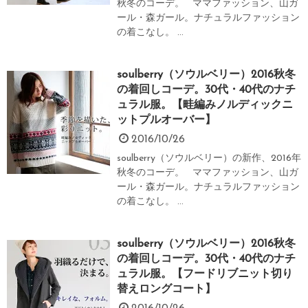
秋冬のコーデ。 ママファッション、山ガ
ール・森ガール。ナチュラルファッション
の着こなし。 ...
soulberry（ソウルベリー）2016秋冬
の着回しコーデ。30代・40代のナチ
ュラル服。【畦編みノルディックニ
ットプルオーバー】
2016/10/26
soulberry（ソウルベリー）の新作、2016年
秋冬のコーデ。 ママファッション、山ガ
ール・森ガール。ナチュラルファッション
の着こなし。 ...
soulberry（ソウルベリー）2016秋冬
の着回しコーデ。30代・40代のナチ
ュラル服。【フードリブニット切り
替えロングコート】