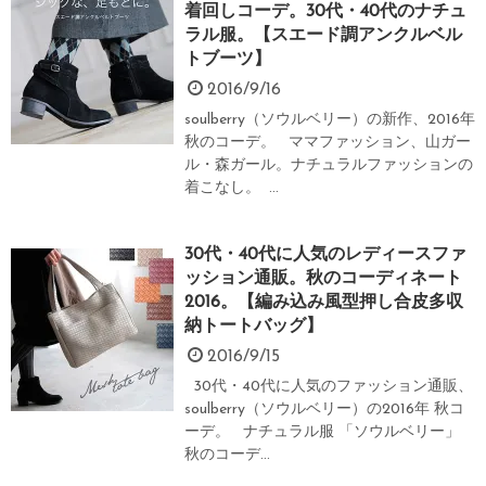
着回しコーデ。30代・40代のナチュ
ラル服。【スエード調アンクルベル
トブーツ】
2016/9/16
soulberry（ソウルベリー）の新作、2016年
秋のコーデ。 ママファッション、山ガー
ル・森ガール。ナチュラルファッションの
着こなし。 ...
30代・40代に人気のレディースファ
ッション通販。秋のコーディネート
2016。【編み込み風型押し合皮多収
納トートバッグ】
2016/9/15
30代・40代に人気のファッション通販、
soulberry（ソウルベリー）の2016年 秋コ
ーデ。 ナチュラル服 「ソウルベリー」
秋のコーデ...