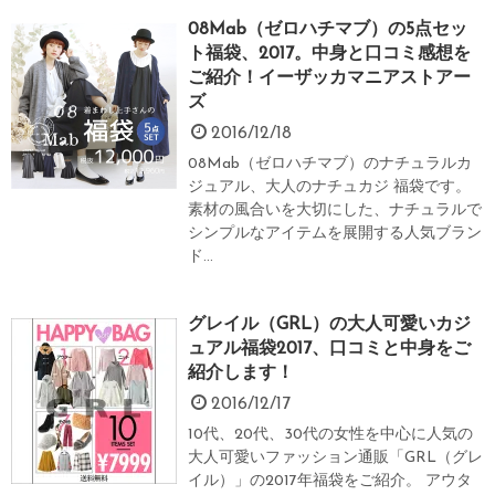
08Mab（ゼロハチマブ）の5点セッ
ト福袋、2017。中身と口コミ感想を
ご紹介！イーザッカマニアストアー
ズ
2016/12/18
08Mab（ゼロハチマブ）のナチュラルカ
ジュアル、大人のナチュカジ 福袋です。
素材の風合いを大切にした、ナチュラルで
シンプルなアイテムを展開する人気ブラン
ド...
グレイル（GRL）の大人可愛いカジ
ュアル福袋2017、口コミと中身をご
紹介します！
2016/12/17
10代、20代、30代の女性を中心に人気の
大人可愛いファッション通販「GRL（グレ
イル）」の2017年福袋をご紹介。 アウタ