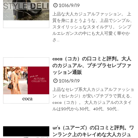
2016/9/19
上品な大人カジュアルファッション。 上
質を身にまとうような、上品でシンプル、
スタイリッシュなスタイルデリ。 シンプ
ルエレガンスの中にも大人可愛く華やか
さ...
coca（コカ）の口コミと評判。大人
のカジュアル、プチプラセレブファ
ッション通販
2016/9/19
上品なセレブ系大人カジュアルファッショ
ン（セレカジ）が安いプチプラで買える、
coca（コカ）。 大人カジュアルのスタイ
ルは20代から30代、40代、50代...
ur’s（ユアーズ）の口コミと評判。ワ
ンランク上のキレイめな大人カジュ