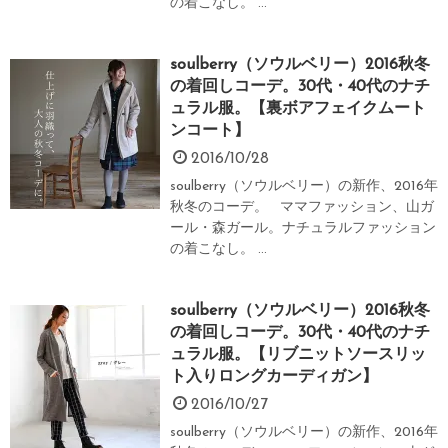
の着こなし。 ...
soulberry（ソウルベリー）2016秋冬
の着回しコーデ。30代・40代のナチ
ュラル服。【裏ボアフェイクムート
ンコート】
2016/10/28
soulberry（ソウルベリー）の新作、2016年
秋冬のコーデ。 ママファッション、山ガ
ール・森ガール。ナチュラルファッション
の着こなし。 ...
soulberry（ソウルベリー）2016秋冬
の着回しコーデ。30代・40代のナチ
ュラル服。【リブニットソースリッ
ト入りロングカーディガン】
2016/10/27
soulberry（ソウルベリー）の新作、2016年