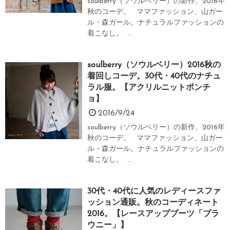
soulberry（ソウルベリー）の新作、2016年
秋のコーデ。 ママファッション、山ガー
ル・森ガール。ナチュラルファッションの
着こなし。 ...
soulberry（ソウルベリー）2016秋の
着回しコーデ。30代・40代のナチュ
ラル服。【アクリルニットポンチ
ョ】
2016/9/24
soulberry（ソウルベリー）の新作、2016年
秋のコーデ。 ママファッション、山ガー
ル・森ガール。ナチュラルファッションの
着こなし。 ...
30代・40代に人気のレディースファ
ッション通販。秋のコーディネート
2016。【レースアップブーツ「ブラ
ウニー」】