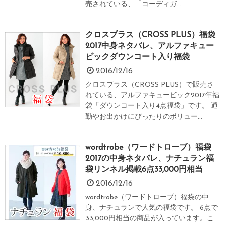
売されている、「コーディガ...
クロスプラス（CROSS PLUS）福袋
2017中身ネタバレ、アルファキュー
ビックダウンコート入り福袋
2016/12/16
クロスプラス（CROSS PLUS）で販売さ
れている、アルファキュービック2017年福
袋「ダウンコート入り4点福袋」です。 通
勤やお出かけにぴったりのボリュー...
wordtrobe（ワードトローブ）福袋
2017の中身ネタバレ、ナチュラン福
袋リンネル掲載6点33,000円相当
2016/12/16
wordtrobe（ワードトローブ）福袋の中
身、ナチュランで人気の福袋です。 6点で
33,000円相当の商品が入っています。こ