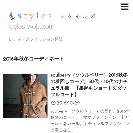
レディースファッション通販
2016年秋冬コーディネート
soulberry（ソウルベリー）2016秋冬
の着回しコーデ。30代・40代のナチ
ュラル服。【裏起毛ショート丈ダッ
フルコート】
2016/10/29
soulberry（ソウルベリー）の新作、2016年
秋冬のコーデ。 ママファッション、山ガ
ール・森ガール。ナチュラルファッション
の着こなし。 ...