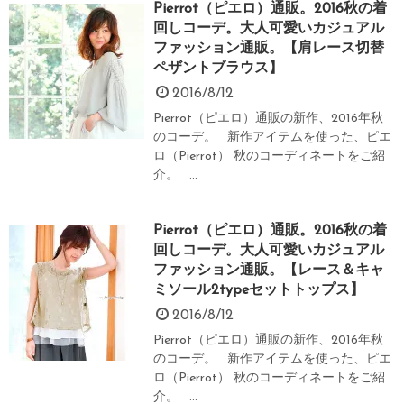
Pierrot（ピエロ）通販。2016秋の着
回しコーデ。大人可愛いカジュアル
ファッション通販。【肩レース切替
ペザントブラウス】
2016/8/12
Pierrot（ピエロ）通販の新作、2016年秋
のコーデ。 新作アイテムを使った、ピエ
ロ（Pierrot） 秋のコーディネートをご紹
介。 ...
Pierrot（ピエロ）通販。2016秋の着
回しコーデ。大人可愛いカジュアル
ファッション通販。【レース＆キャ
ミソール2typeセットトップス】
2016/8/12
Pierrot（ピエロ）通販の新作、2016年秋
のコーデ。 新作アイテムを使った、ピエ
ロ（Pierrot） 秋のコーディネートをご紹
介。 ...