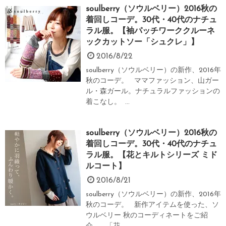
soulberry（ソウルベリー）2016秋の
着回しコーデ。30代・40代のナチュ
ラル服。【袖パッチワーククルーネ
ックカットソー「シュクレ」】
2016/8/22
soulberry（ソウルベリー）の新作、2016年
秋のコーデ。 ママファッション、山ガー
ル・森ガール。ナチュラルファッションの
着こなし。 ...
soulberry（ソウルベリー）2016秋の
着回しコーデ。30代・40代のナチュ
ラル服。【花とキルトシリーズ ミド
ルコート】
2016/8/21
soulberry（ソウルベリー）の新作、2016年
秋のコーデ。 新作アイテムを使った、ソ
ウルベリー 秋のコーディネートをご紹