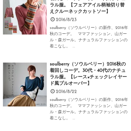
ラル服。【フェアアイル柄袖切り替
えクルーネックカットソー】
2016/8/23
soulberry（ソウルベリー）の新作、2016年
秋のコーデ。 ママファッション、山ガー
ル・森ガール。ナチュラルファッションの
着こなし。 ...
soulberry（ソウルベリー）2016秋の
着回しコーデ。30代・40代のナチュ
ラル服。【レース×チェックレイヤー
ド風プルオーバー】
2016/8/22
soulberry（ソウルベリー）の新作、2016年
秋のコーデ。 ママファッション、山ガー
ル・森ガール。ナチュラルファッションの
着こなし。 ...