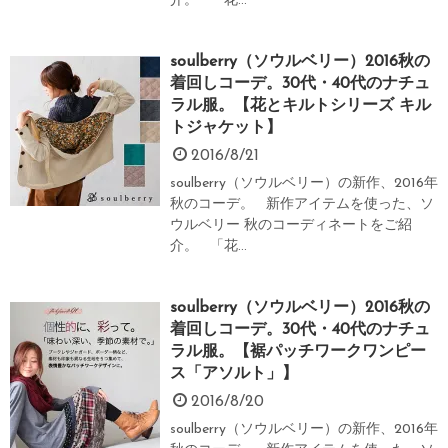
介。 「花...
soulberry（ソウルベリー）2016秋の
着回しコーデ。30代・40代のナチュ
ラル服。【花とキルトシリーズ キル
トジャケット】
2016/8/21
soulberry（ソウルベリー）の新作、2016年
秋のコーデ。 新作アイテムを使った、ソ
ウルベリー 秋のコーディネートをご紹
介。 「花...
soulberry（ソウルベリー）2016秋の
着回しコーデ。30代・40代のナチュ
ラル服。【裾パッチワークワンピー
ス「アソルト」】
2016/8/20
soulberry（ソウルベリー）の新作、2016年