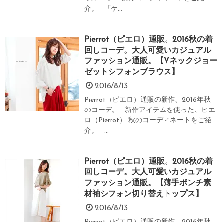
介。 「ケ...
Pierrot（ピエロ）通販。2016秋の着
回しコーデ。大人可愛いカジュアル
ファッション通販。【Vネックジョー
ゼットシフォンブラウス】
2016/8/13
Pierrot（ピエロ）通販の新作、2016年秋
のコーデ。 新作アイテムを使った、ピエ
ロ（Pierrot） 秋のコーディネートをご紹
介。 ...
Pierrot（ピエロ）通販。2016秋の着
回しコーデ。大人可愛いカジュアル
ファッション通販。【薄手ポンチ素
材袖シフォン切り替えトップス】
2016/8/13
Pierrot（ピエロ）通販の新作、2016年秋