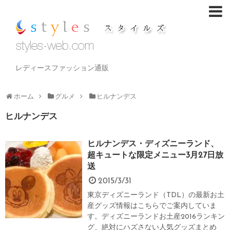
レディースファッション通販
ホーム
グルメ
ヒルナンデス
ヒルナンデス
ヒルナンデス・ディズニーランド、
超キュートな限定メニュー3月27日放
送
2015/3/31
東京ディズニーランド（TDL）の最新お土
産グッズ情報はこちらでご案内していま
す。ディズニーランドお土産2016ランキン
グ、絶対にハズさない人気グッズまとめ