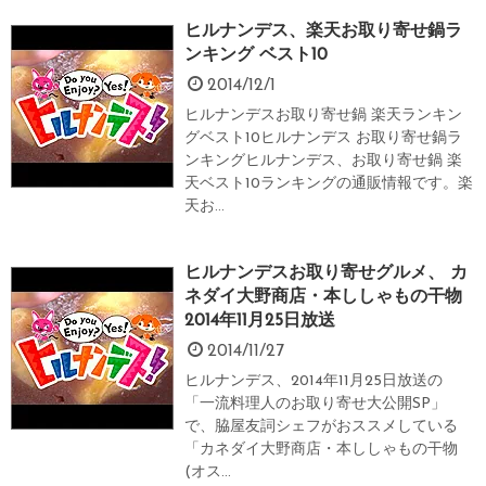
ヒルナンデス、楽天お取り寄せ鍋ラ
ンキング ベスト10
2014/12/1
ヒルナンデスお取り寄せ鍋 楽天ランキン
グベスト10ヒルナンデス お取り寄せ鍋ラ
ンキングヒルナンデス、お取り寄せ鍋 楽
天ベスト10ランキングの通販情報です。楽
天お...
ヒルナンデスお取り寄せグルメ、 カ
ネダイ大野商店・本ししゃもの干物
2014年11月25日放送
2014/11/27
ヒルナンデス、2014年11月25日放送の
「一流料理人のお取り寄せ大公開SP」
で、脇屋友詞シェフがおススメしている
「カネダイ大野商店・本ししゃもの干物
(オス...