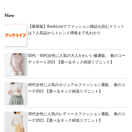
New
【最新版】BookLiveでファッション雑誌を読むメリット
は？人気誌からトレンド情報まで丸わかり
50代・60代女性に人気の大人かわいい服通販。 春のコー
ディネート2021 【選べるネック綿混リブニット】
40代女性に人気のカジュアルファッション通販。 春のコ
ーデ2021 【選べるネック綿混リブニット】
30代女性に人気のレディースファッション通販。 春のコ
ーデ2021 【選べるネック綿混リブニット】