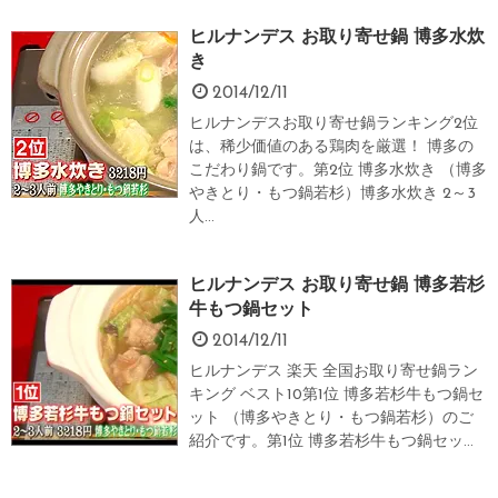
ヒルナンデス お取り寄せ鍋 博多水炊
き
2014/12/11
ヒルナンデスお取り寄せ鍋ランキング2位
は、稀少価値のある鶏肉を厳選！ 博多の
こだわり鍋です。第2位 博多水炊き （博多
やきとり・もつ鍋若杉）博多水炊き 2～3
人...
ヒルナンデス お取り寄せ鍋 博多若杉
牛もつ鍋セット
2014/12/11
ヒルナンデス 楽天 全国お取り寄せ鍋ラン
キング ベスト10第1位 博多若杉牛もつ鍋セ
ット （博多やきとり・もつ鍋若杉）のご
紹介です。第1位 博多若杉牛もつ鍋セッ...