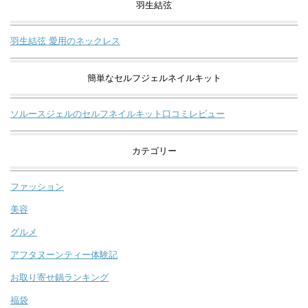
羽生結弦
羽生結弦 愛用のネックレス
簡単なセルフジェルネイルキット
ソルースジェルのセルフネイルキット口コミレビュー
カテゴリー
ファッション
美容
グルメ
アフタヌーンティー体験記
お取り寄せ鍋ランキング
福袋