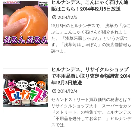
ヒルナンデス、こんにゃく石けん通
販はこちら！2014年12月5日放送
2014/12/5
12月5日のヒルナンデスで、 浅草の「ぷに
ぷに」こんにゃく石けんが紹介されまし
た。 「浅草蒟蒻しゃぼん」というお店で
す。「浅草蒟蒻しゃぼん」の実店舗情報も
調べま...
ヒルナンデス、リサイクルショップ
で不用品買い取り査定金額調査 2014
年12月3日放送
2014/12/4
セカンドストリート買取価格の秘密とは？
リサイクルショップ大手「スーパーセカン
ドストリート」の特集です。ヒルナンデス
「不用品を処分してお金に！」ヒルナンデ
スでは、...