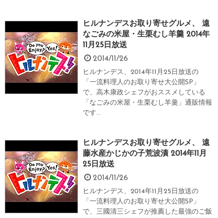
ヒルナンデスお取り寄せグルメ、 遠
なごみの米屋・生栗むし羊羹 2014年
11月25日放送
2014/11/26
ヒルナンデス、2014年11月25日放送の
「一流料理人のお取り寄せ大公開SP」
で、高木康政シェフがおススメしている
「なごみの米屋・生栗むし羊羹」通販情報
です...
ヒルナンデスお取り寄せグルメ、 遠
藤水産かじかの子荒波漬 2014年11月
25日放送
2014/11/26
ヒルナンデス、2014年11月25日放送の
「一流料理人のお取り寄せ大公開SP」
で、三國清三シェフが推薦した最強のご飯