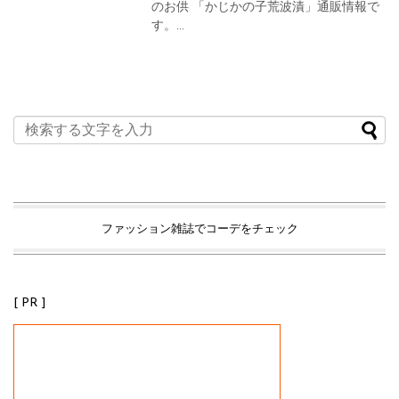
のお供 「かじかの子荒波漬」通販情報で
す。...
ファッション雑誌でコーデをチェック
[ PR ]