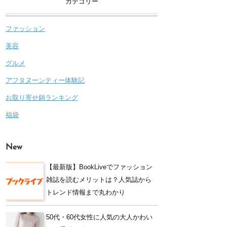
カテゴリー
ファッション
美容
グルメ
アフタヌーンティー体験記
お取り寄せ鍋ランキング
福袋
New
【最新版】BookLiveでファッション
雑誌を読むメリットは？人気誌から
トレンド情報まで丸わかり
50代・60代女性に人気の大人かわい