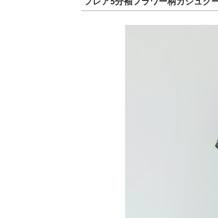
フレア5分袖フラワー柄カシュク