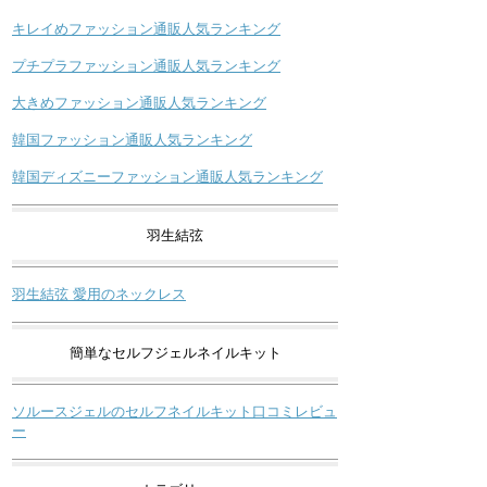
キレイめファッション通販人気ランキング
プチプラファッション通販人気ランキング
大きめファッション通販人気ランキング
韓国ファッション通販人気ランキング
韓国ディズニーファッション通販人気ランキング
羽生結弦
羽生結弦 愛用のネックレス
簡単なセルフジェルネイルキット
ソルースジェルのセルフネイルキット口コミレビュ
ー