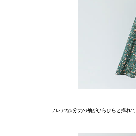
フレアな5分丈の袖がひらひらと揺れ