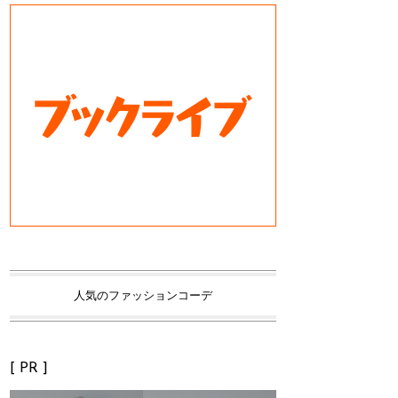
人気のファッションコーデ
[ PR ]