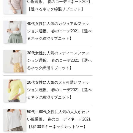
い服通販。 春のコーディネート2021
【選べるネック綿混リブニット】
40代女性に人気のカジュアルファッ
ション通販。 春のコーデ2021 【選べ
るネック綿混リブニット】
30代女性に人気のレディースファッ
ション通販。 春のコーデ2021 【選べ
るネック綿混リブニット】
20代女性に人気の大人可愛いファッ
ション通販。 春のコーデ2021 【選べ
るネック綿混リブニット】
50代・60代女性に人気の大人かわい
い服通販。 春のコーディネート2021
【綿100％キーネックカットソー】