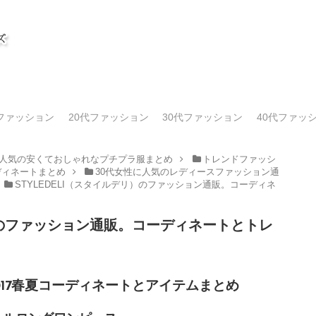
代ファッション
20代ファッション
30代ファッション
40代ファッ
人気の安くておしゃれなプチプラ服まとめ
トレンドファッシ
ディネートまとめ
30代女性に人気のレディースファッション通
STYLEDELI（スタイルデリ）のファッション通販。コーディネ
リ）のファッション通販。コーディネートとトレ
2017春夏コーディネートとアイテムまとめ