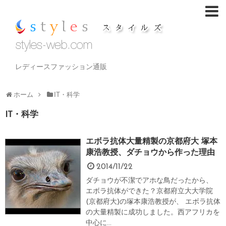
レディースファッション通販
ホーム
IT・科学
IT・科学
エボラ抗体大量精製の京都府大 塚本
康浩教授、ダチョウから作った理由
2014/11/22
ダチョウが不潔でアホな鳥だったから、
エボラ抗体ができた？京都府立大大学院
(京都府大)の塚本康浩教授が、 エボラ抗体
の大量精製に成功しました。西アフリカを
中心に...