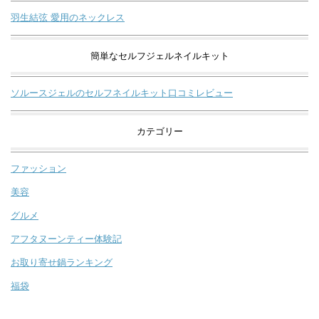
羽生結弦 愛用のネックレス
簡単なセルフジェルネイルキット
ソルースジェルのセルフネイルキット口コミレビュー
カテゴリー
ファッション
美容
グルメ
アフタヌーンティー体験記
お取り寄せ鍋ランキング
福袋