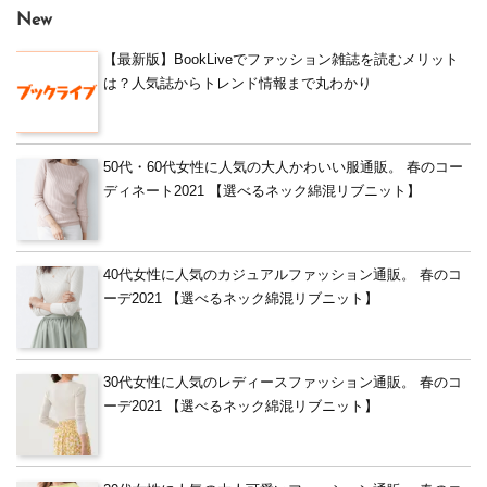
New
【最新版】BookLiveでファッション雑誌を読むメリット
は？人気誌からトレンド情報まで丸わかり
50代・60代女性に人気の大人かわいい服通販。 春のコー
ディネート2021 【選べるネック綿混リブニット】
40代女性に人気のカジュアルファッション通販。 春のコ
ーデ2021 【選べるネック綿混リブニット】
30代女性に人気のレディースファッション通販。 春のコ
ーデ2021 【選べるネック綿混リブニット】